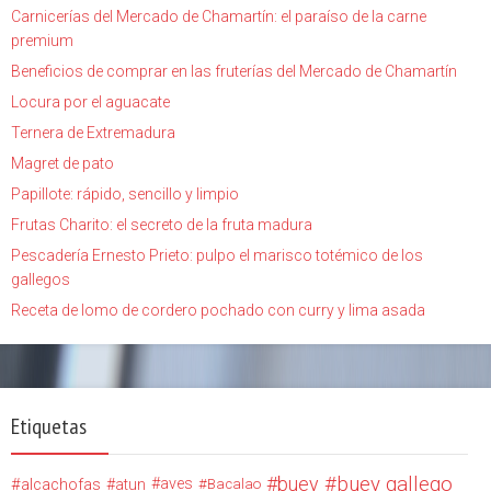
Carnicerías del Mercado de Chamartín: el paraíso de la carne
premium
Beneficios de comprar en las fruterías del Mercado de Chamartín
Locura por el aguacate
Ternera de Extremadura
Magret de pato
Papillote: rápido, sencillo y limpio
Frutas Charito: el secreto de la fruta madura
Pescadería Ernesto Prieto: pulpo el marisco totémico de los
gallegos
Receta de lomo de cordero pochado con curry y lima asada
Etiquetas
buey
buey gallego
alcachofas
aves
atun
Bacalao