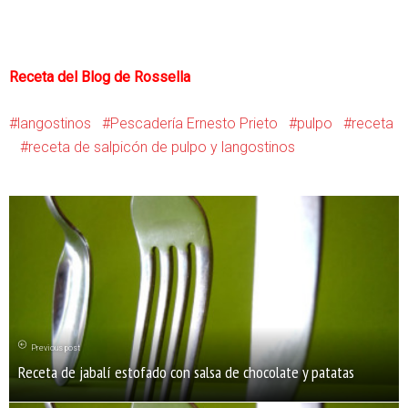
Receta del
Blog de Rossella
langostinos
Pescadería Ernesto Prieto
pulpo
receta
receta de salpicón de pulpo y langostinos
Previous post
Receta de jabalí estofado con salsa de chocolate y patatas