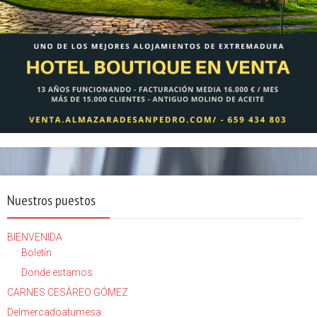
Nuestros puestos
BIENVENIDA
Boletín
Donde estamos
CARNES CESÁREO GÓMEZ
Delmercadoatumesa