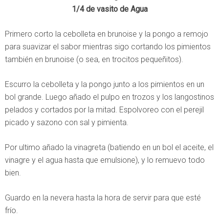
1/4 de vasito de Agua
Primero corto la cebolleta en brunoise y la pongo a remojo
para suavizar el sabor mientras sigo cortando los pimientos
también en brunoise (o sea, en trocitos pequeñitos).
Escurro la cebolleta y la pongo junto a los pimientos en un
bol grande. Luego añado el pulpo en trozos y los langostinos
pelados y cortados por la mitad. Espolvoreo con el perejil
picado y sazono con sal y pimienta.
Por ultimo añado la vinagreta (batiendo en un bol el aceite, el
vinagre y el agua hasta que emulsione), y lo remuevo todo
bien.
Guardo en la nevera hasta la hora de servir para que esté
frío.