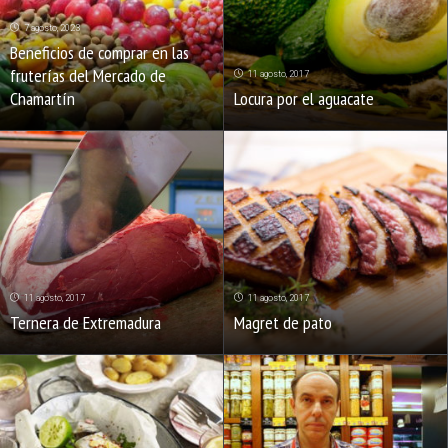
7 agosto, 2023
Beneficios de comprar en las
fruterías del Mercado de
11 agosto, 2017
Chamartín
Locura por el aguacate
11 agosto, 2017
11 agosto, 2017
Ternera de Extremadura
Magret de pato