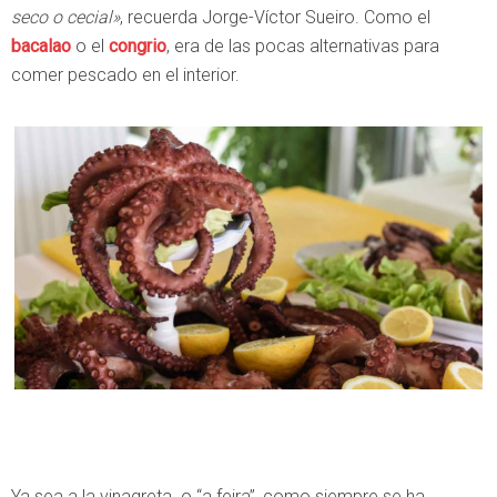
seco o cecial»
, recuerda Jorge-Víctor Sueiro. Como el
bacalao
o el
congrio
, era de las pocas alternativas para
comer pescado en el interior.
Ya sea a la vinagreta o “a feira”, como siempre se ha