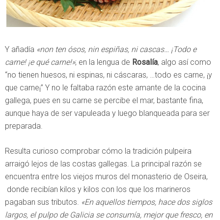
Y añadía
«non ten ósos, nin espiñas, ni cascas… ¡Todo e
carne! ¡e qué carne!»
; en la lengua de
Rosalía
, algo así como
“no tienen huesos, ni espinas, ni cáscaras, …todo es carne, ¡y
que carne¡” Y no le faltaba razón este amante de la cocina
gallega, pues en su carne se percibe el mar, bastante fina,
aunque haya de ser vapuleada y luego blanqueada para ser
preparada.
Resulta curioso comprobar cómo la tradición pulpeira
arraigó lejos de las costas gallegas. La principal razón se
encuentra entre los viejos muros del monasterio de Oseira,
donde recibían kilos y kilos con los que los marineros
pagaban sus tributos.
«En aquellos tiempos, hace dos siglos
largos, el pulpo de Galicia se consumía, mejor que fresco, en