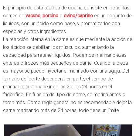
El principio de esta técnica de cocina consiste en poner las
carnes de
vacuno
,
porcino
o
ovino/caprino
en un conjunto de
líquidos, con un ácido como base, y aromatizarlos con
especias y otros ingredientes.
La reacción interna en la carne es que mediante la acción de
los ácidos se debilitan los músculos, aumentando la
capacidad para retener líquidos. Podemos marinar piezas
enteras o trozos más pequeños de carne. Cuando la pieza
es mayor se puede inyectar el marinado con una aguja. Del
tamaño del corte dependerá, en parte, el tiempo de
marinado, que puede ir de las 3 a las 24 horas en el
frigorífico. En función del tipo de carne, se marina antes o
tarda más. Como regla general no es recomendable dejar la
carne marinando más de 24 horas, todo tiene un límite.