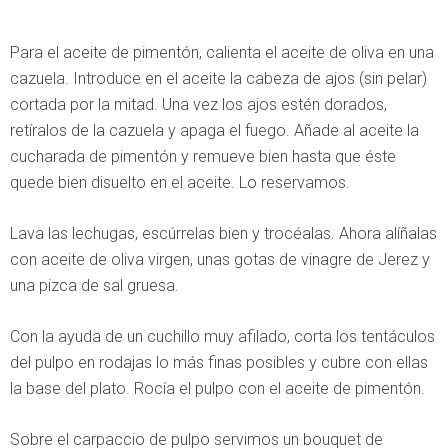
Para el aceite de pimentón, calienta el aceite de oliva en una
cazuela. Introduce en el aceite la cabeza de ajos (sin pelar)
cortada por la mitad. Una vez los ajos estén dorados,
retíralos de la cazuela y apaga el fuego. Añade al aceite la
cucharada de pimentón y remueve bien hasta que éste
quede bien disuelto en el aceite. Lo reservamos.
Lava las lechugas, escúrrelas bien y trocéalas. Ahora alíñalas
con aceite de oliva virgen, unas gotas de vinagre de Jerez y
una pizca de sal gruesa.
Con la ayuda de un cuchillo muy afilado, corta los tentáculos
del pulpo en rodajas lo más finas posibles y cubre con ellas
la base del plato. Rocía el pulpo con el aceite de pimentón.
Sobre el carpaccio de pulpo servimos un bouquet de