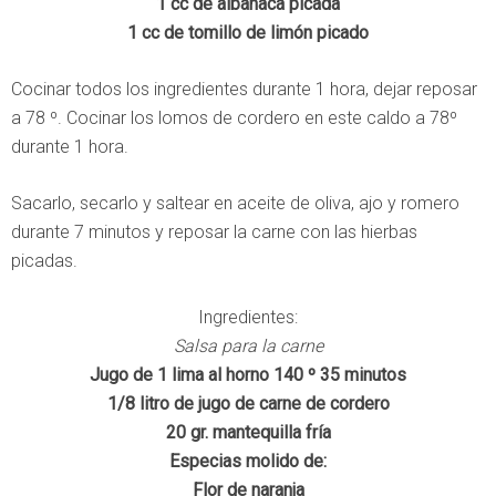
1 cc de albahaca picada
1 cc de tomillo de limón picado
Cocinar todos los ingredientes durante 1 hora, dejar reposar
a 78 º. Cocinar los lomos de cordero en este caldo a 78º
durante 1 hora.
Sacarlo, secarlo y saltear en aceite de oliva, ajo y romero
durante 7 minutos y reposar la carne con las hierbas
picadas.
Ingredientes:
Salsa para la carne
Jugo de 1 lima al horno 140 º 35 minutos
1/8 litro de jugo de carne de cordero
20 gr. mantequilla fría
Especias molido de:
Flor de naranja