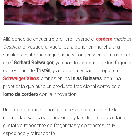
Allá donde se encuentre prefiere llevarse el
cordero
made in
Cesáreo
, envasado al vacío, para poner en marcha una
suculenta elaboración que tiene su origen y en las manos del
chef
Gerhard Schwaiger
, ya cuando se ocupa de los fogones
del restaurante
Tristán
, y ahora con espacio propio en
Schwaiger Xino’s
, ambos en las
Islas Baleares
, con una
propuesta que auna un producto tradicional como es el
lomo de cordero
con la innovación.
Una receta donde la carne preserva absolutamente la
naturalidad sápida y la jugosidad y la salsa es un excitante
gustativo rebosante de fragancias y contrastes, muy
especiada y refrescante.