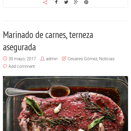
Marinado de carnes, terneza
asegurada
30 mayo, 2017
admin
Cesareo Gómez
,
Noticias
Add comment