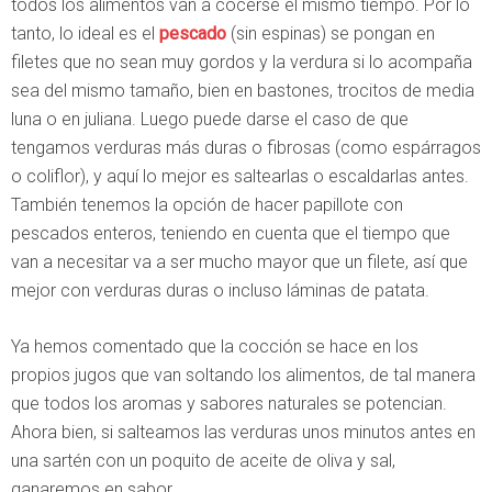
todos los alimentos van a cocerse el mismo tiempo. Por lo
tanto, lo ideal es el
pescado
(sin espinas) se pongan en
filetes que no sean muy gordos y la verdura si lo acompaña
sea del mismo tamaño, bien en bastones, trocitos de media
luna o en juliana. Luego puede darse el caso de que
tengamos verduras más duras o fibrosas (como espárragos
o coliflor), y aquí lo mejor es saltearlas o escaldarlas antes.
También tenemos la opción de hacer papillote con
pescados enteros, teniendo en cuenta que el tiempo que
van a necesitar va a ser mucho mayor que un filete, así que
mejor con verduras duras o incluso láminas de patata.
Ya hemos comentado que la cocción se hace en los
propios jugos que van soltando los alimentos, de tal manera
que todos los aromas y sabores naturales se potencian.
Ahora bien, si salteamos las verduras unos minutos antes en
una sartén con un poquito de aceite de oliva y sal,
ganaremos en sabor.