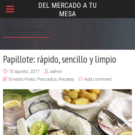
DEL MERCADO A TU
MESA
Tag - pescadería
Papillote: rápido, sencillo y limpio
10 agosto, 2017
admin
Ernesto Prieto
,
Pescados
,
Recetas
Add comment