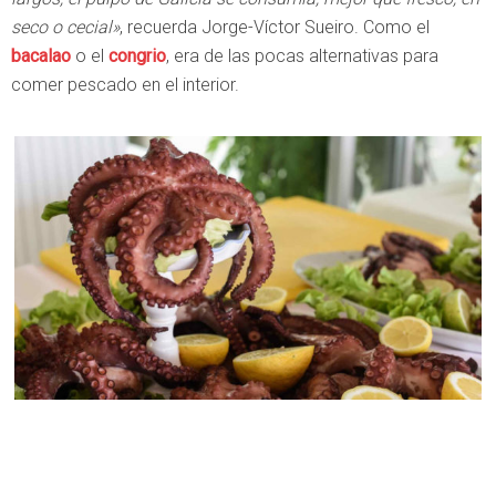
seco o cecial»
, recuerda Jorge-Víctor Sueiro. Como el
bacalao
o el
congrio
, era de las pocas alternativas para
comer pescado en el interior.