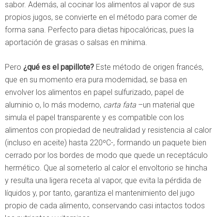
sabor. Además, al cocinar los alimentos al vapor de sus
propios jugos, se convierte en el método para comer de
forma sana. Perfecto para dietas hipocalóricas, pues la
aportación de grasas o salsas en mínima.
Pero
¿qué es el papillote?
Este método de origen francés,
que en su momento era pura modernidad, se basa en
envolver los alimentos en papel sulfurizado, papel de
aluminio o, lo más moderno,
carta fata
–un material que
simula el papel transparente y es compatible con los
alimentos con propiedad de neutralidad y resistencia al calor
(incluso en aceite) hasta 220ºC-, formando un paquete bien
cerrado por los bordes de modo que quede un receptáculo
hermético. Que al someterlo al calor el envoltorio se hincha
y resulta una ligera receta al vapor, que evita la pérdida de
líquidos y, por tanto, garantiza el mantenimiento del jugo
propio de cada alimento, conservando casi intactos todos