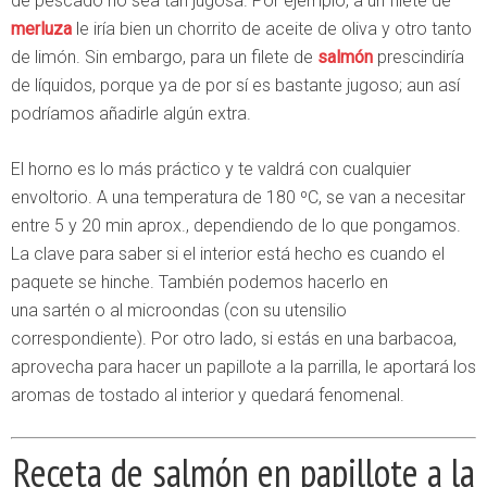
de pescado no sea tan jugosa. Por ejemplo, a un filete de
merluza
le iría bien un chorrito de aceite de oliva y otro tanto
de limón. Sin embargo, para un filete de
salmón
prescindiría
de líquidos, porque ya de por sí es bastante jugoso; aun así
podríamos añadirle algún extra.
El horno es lo más práctico y te valdrá con cualquier
envoltorio. A una temperatura de 180 ºC, se van a necesitar
entre 5 y 20 min aprox., dependiendo de lo que pongamos.
La clave para saber si el interior está hecho es cuando el
paquete se hinche. También podemos hacerlo en
una sartén o al microondas (con su utensilio
correspondiente). Por otro lado, si estás en una barbacoa,
aprovecha para hacer un papillote a la parrilla, le aportará los
aromas de tostado al interior y quedará fenomenal.
Receta de salmón en papillote a la