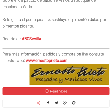
Sobre el carpaccio de pulpo servimos un bouquet de
ensalada aliñada.
Si te gusta el punto picante, sustituye el pimentón dulce por
pimentón picante.
Receta de
ABCSevilla
Para más información, pedidos y compra on-line consulte
nuestra web
:
www.ernestoprieto.com
Read More