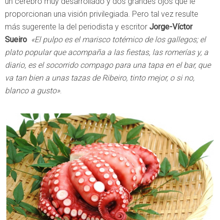
un cerebro muy desarrollado y dos grandes ojos que le
proporcionan una visión privilegiada. Pero tal vez resulte
más sugerente la del periodista y escritor
Jorge-Víctor
Sueiro
«El pulpo es el marisco totémico de los gallegos; el
plato popular que acompaña a las fiestas, las romerías y, a
diario, es el socorrido compago para una tapa en el bar, que
va tan bien a unas tazas de Ribeiro, tinto mejor, o si no,
blanco a gusto»
.