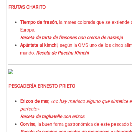
FRUTAS CHARITO
Tiempo de fresón,
la marea colorada que se extiende
Europa.
Receta de tarta de fresones con crema de naranja
Apúntate al kimchi,
según la OMS uno de los cinco al
mundo.
Receta de Paechu Kimchi
PESCADERÍA ERNESTO PRIETO
Erizos de mar,
«no hay marisco alguno que sintetice 
perfecto»
Receta de tagliatelle con erizos
Corvina,
la buen fama gastronómica de este pescado b
Receta de corvina con costra de mayonesa y vinagret