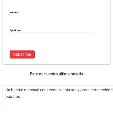
Nombre
Apellidos
Este es nuestro último boletín:
Un boletín mensual con recetas, noticias y productos recién 
puestos.