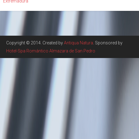
Extremadura"
Copyright © 2014. Created by
Antiqua Natura
. Sponsored by
Hotel-Spa Romántico Almazara de San Pedro