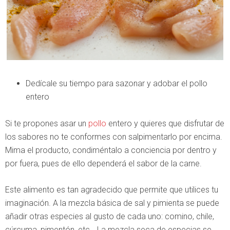
Dedícale su tiempo para sazonar y adobar el pollo
entero
Si te propones asar un
pollo
entero y quieres que disfrutar de
los sabores no te conformes con salpimentarlo por encima.
Mima el producto, condiméntalo a conciencia por dentro y
por fuera, pues de ello dependerá el sabor de la carne.
Este alimento es tan agradecido que permite que utilices tu
imaginación. A la mezcla básica de sal y pimienta se puede
añadir otras especies al gusto de cada uno: comino, chile,
cúrcuma, pimentón, etc… La mezcla seca de especias se