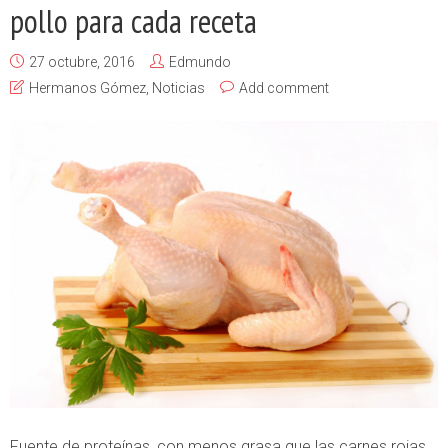
pollo para cada receta
27 octubre, 2016
Edmundo
Hermanos Gómez
,
Noticias
Add comment
Fuente de proteínas, con menos grasa que las carnes rojas,