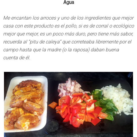
Agua
Me encantan los arroces y uno de los ingredientes que mejor
casa con este producto es el pollo, si es de corral o ecológico
mejor que mejor, es un poco más duro, pero tiene más sabor,
recuerda al “pitu de caleya” que correteaba libremente por el
campo hasta que la madre (o la raposa) daban buena
cuenta de él.