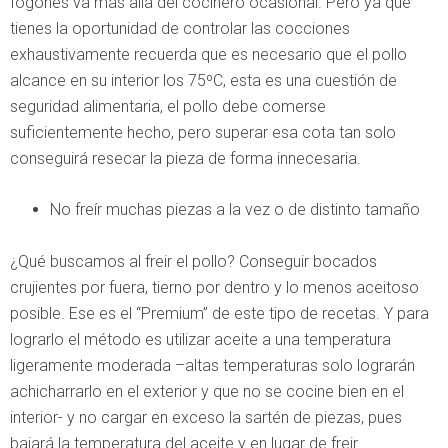
fogones va más allá del cocinero ocasional. Pero ya que
tienes la oportunidad de controlar las cocciones
exhaustivamente recuerda que es necesario que el pollo
alcance en su interior los 75ºC, esta es una cuestión de
seguridad alimentaria, el pollo debe comerse
suficientemente hecho, pero superar esa cota tan solo
conseguirá resecar la pieza de forma innecesaria.
No freír muchas piezas a la vez o de distinto tamaño
¿Qué buscamos al freir el pollo? Conseguir bocados
crujientes por fuera, tierno por dentro y lo menos aceitoso
posible. Ese es el “Premium” de este tipo de recetas. Y para
lograrlo el método es utilizar aceite a una temperatura
ligeramente moderada –altas temperaturas solo lograrán
achicharrarlo en el exterior y que no se cocine bien en el
interior- y no cargar en exceso la sartén de piezas, pues
bajará la temperatura del aceite y en lugar de freir