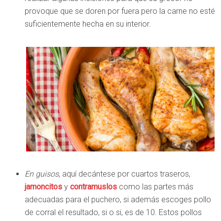
provoque que se doren por fuera pero la carne no esté
suficientemente hecha en su interior.
En guisos
, aquí decántese por cuartos traseros,
jamoncitos
y
contramuslos
como las partes más
adecuadas para el puchero, si además escoges pollo
de corral el resultado, si o si, es de 10. Estos pollos