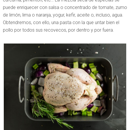
puede enriquecer con salsa o concentrado de tomate, zumo
de limón, lima o naranja, yogur, kefir, aceite o, incluso, agua.
Obtendremos, con ello, una pasta con la que untar bien el
pollo por todos sus recovecos, por dentro y por fuera.