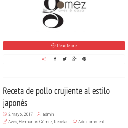
Read More
Receta de pollo crujiente al estilo
japonés
2 mayo, 2017
admin
Aves
,
Hermanos Gómez
,
Recetas
Add comment