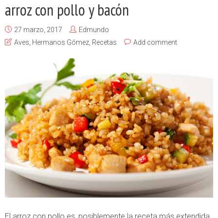
arroz con pollo y bacón
27 marzo, 2017
Edmundo
Aves
,
Hermanos Gómez
,
Recetas
Add comment
El arroz con pollo es, posiblemente la receta más extendida