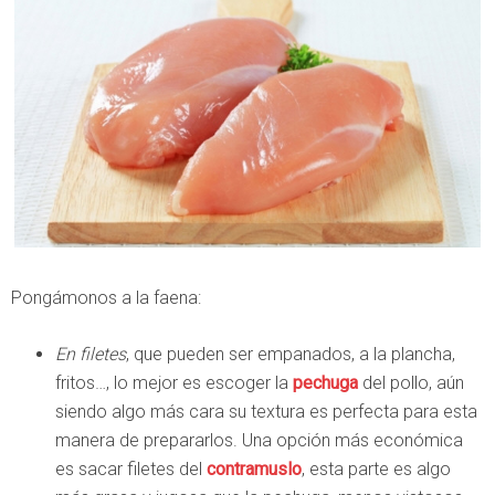
Pongámonos a la faena:
En filetes
, que pueden ser empanados, a la plancha,
fritos…, lo mejor es escoger la
pechuga
del pollo, aún
siendo algo más cara su textura es perfecta para esta
manera de prepararlos. Una opción más económica
es sacar filetes del
contramuslo
, esta parte es algo