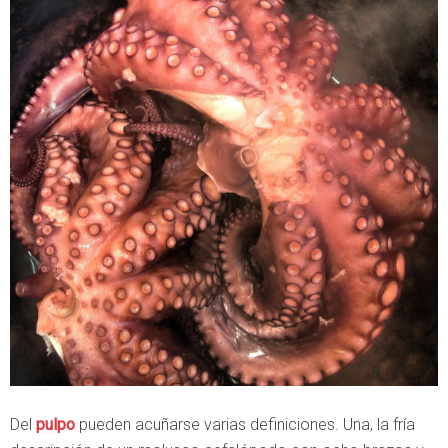
Del
pulpo
pueden acuñarse varias definiciones. Una, la fría