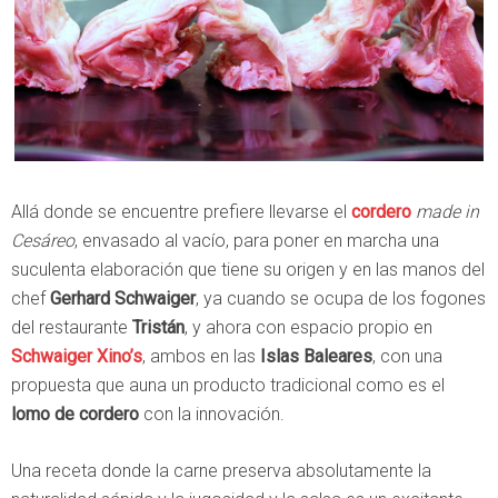
Allá donde se encuentre prefiere llevarse el
cordero
made in
Cesáreo
, envasado al vacío, para poner en marcha una
suculenta elaboración que tiene su origen y en las manos del
chef
Gerhard Schwaiger
, ya cuando se ocupa de los fogones
del restaurante
Tristán
, y ahora con espacio propio en
Schwaiger Xino’s
, ambos en las
Islas Baleares
, con una
propuesta que auna un producto tradicional como es el
lomo de cordero
con la innovación.
Una receta donde la carne preserva absolutamente la