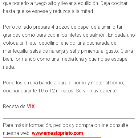
que ponerlo a fuego alto y llevar a ebullición. Deja cocinar
hasta que se espese y reduzca a la mitad.
Por otro lado prepara 4 trozos de papel de aluminio tan
grandes como para cubrir los filetes de salmón. En cada uno
coloca un filete, cebollino, eneldo, una cucharada de
mantequilla, salsa de naranja y sal y pimienta al gusto. Cierra
bien, formando como una media luna y que no se escape
nada.
Ponerlos en una bandeja para el horno y meter al horno,
cocinar durante 10 o 12 minutos. Servir muy caliente.
Receta de
VIX
Para más información, pedidos y compra on-line consulte
nuestra web:
www.ernestoprieto.com