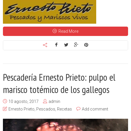
Read More
Pescadería Ernesto Prieto: pulpo el
marisco totémico de los gallegos
10 agosto, 2017
admin
Ernesto Prieto
,
Pescados
,
Recetas
Add comment