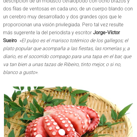
descripción de un molusco cefalópodo con ocho brazos y
dos filas de ventosas en cada uno; de un cuerpo blando con
un cerebro muy desarrollado y dos grandes ojos que le
proporcionan una visión privilegiada. Pero tal vez resulte
más sugerente la del periodista y escritor
Jorge-Víctor
Sueiro
«El pulpo es el marisco totémico de los gallegos; el
plato popular que acompaña a las fiestas, las romerías y, a
diario, es el socorrido compago para una tapa en el bar, que
va tan bien a unas tazas de Ribeiro, tinto mejor, o si no,
blanco a gusto»
.