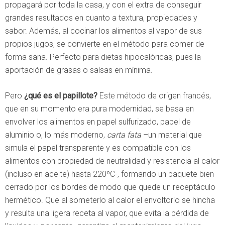
propagará por toda la casa, y con el extra de conseguir
grandes resultados en cuanto a textura, propiedades y
sabor. Además, al cocinar los alimentos al vapor de sus
propios jugos, se convierte en el método para comer de
forma sana. Perfecto para dietas hipocalóricas, pues la
aportación de grasas o salsas en mínima.
Pero
¿qué es el papillote?
Este método de origen francés,
que en su momento era pura modernidad, se basa en
envolver los alimentos en papel sulfurizado, papel de
aluminio o, lo más moderno,
carta fata
–un material que
simula el papel transparente y es compatible con los
alimentos con propiedad de neutralidad y resistencia al calor
(incluso en aceite) hasta 220ºC-, formando un paquete bien
cerrado por los bordes de modo que quede un receptáculo
hermético. Que al someterlo al calor el envoltorio se hincha
y resulta una ligera receta al vapor, que evita la pérdida de