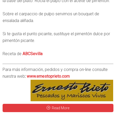
la base del plato. Rocía el pulpo con el aceite de pimentón.
Sobre el carpaccio de pulpo servimos un bouquet de
ensalada aliñada.
Si te gusta el punto picante, sustituye el pimentón dulce por
pimentón picante.
Receta de
ABCSevilla
Para más información, pedidos y compra on-line consulte
nuestra web
:
www.ernestoprieto.com
Read More