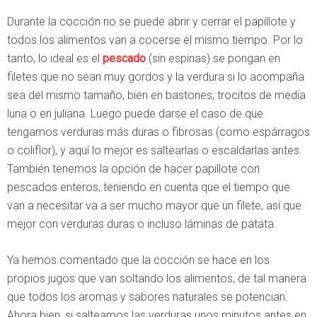
Durante la cocción no se puede abrir y cerrar el papillote y
todos los alimentos van a cocerse el mismo tiempo. Por lo
tanto, lo ideal es el
pescado
(sin espinas) se pongan en
filetes que no sean muy gordos y la verdura si lo acompaña
sea del mismo tamaño, bien en bastones, trocitos de media
luna o en juliana. Luego puede darse el caso de que
tengamos verduras más duras o fibrosas (como espárragos
o coliflor), y aquí lo mejor es saltearlas o escaldarlas antes.
También tenemos la opción de hacer papillote con
pescados enteros, teniendo en cuenta que el tiempo que
van a necesitar va a ser mucho mayor que un filete, así que
mejor con verduras duras o incluso láminas de patata.
Ya hemos comentado que la cocción se hace en los
propios jugos que van soltando los alimentos, de tal manera
que todos los aromas y sabores naturales se potencian.
Ahora bien, si salteamos las verduras unos minutos antes en