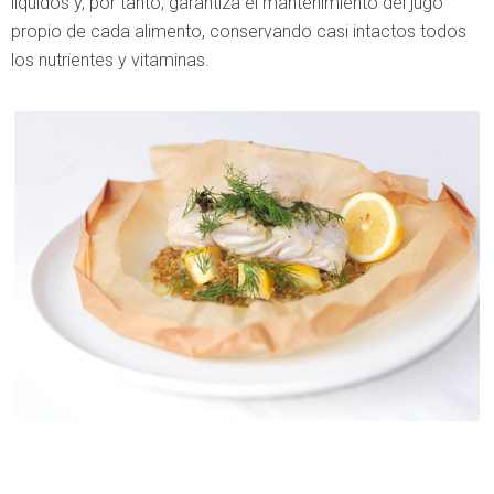
líquidos y, por tanto, garantiza el mantenimiento del jugo
propio de cada alimento, conservando casi intactos todos
los nutrientes y vitaminas.