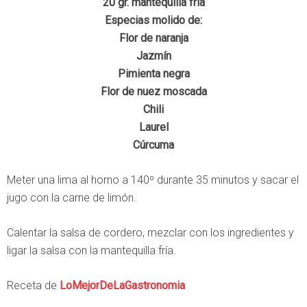
20 gr. mantequilla fría
Especias molido de:
Flor de naranja
Jazmín
Pimienta negra
Flor de nuez moscada
Chili
Laurel
Cúrcuma
Meter una lima al horno a 140º durante 35 minutos y sacar el
jugo con la carne de limón.
Calentar la salsa de cordero, mezclar con los ingredientes y
ligar la salsa con la mantequilla fría.
Receta de
LoMejorDeLaGastronomia