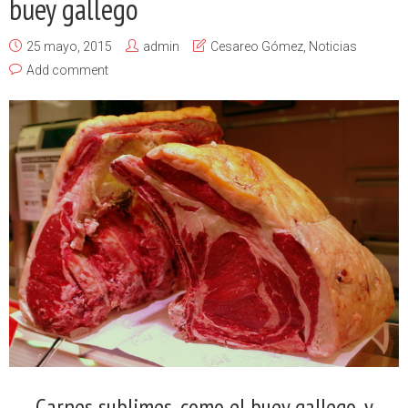
buey gallego
25 mayo, 2015
admin
Cesareo Gómez
,
Noticias
Add comment
Carnes sublimes, como el buey gallego, y