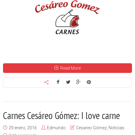
Read More
Carnes Cesáreo Gómez: I love carne
29 enero, 2016
Edmundo
Cesareo Gómez
,
Noticias