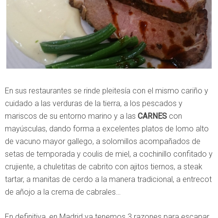
En sus restaurantes se rinde pleitesía con el mismo cariño y
cuidado a las verduras de la tierra, a los pescados y
mariscos de su entorno marino y a las
CARNES
con
mayúsculas, dando forma a excelentes platos de lomo alto
de vacuno mayor gallego, a solomillos acompañados de
setas de temporada y coulis de miel, a cochinillo confitado y
crujiente, a chuletitas de cabrito con ajitos tiernos, a steak
tartar, a manitas de cerdo a la manera tradicional, a entrecot
de añojo a la crema de cabrales…
En definitiva, en Madrid ya tenemos 3 razones para escapar