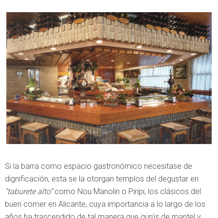
Si la barra como espacio gastronómico necesitase de
dignificación, esta se la otorgan templos del degustar en
“taburete alto”
como Nou Manolin o Piripi, los clásicos del
buen comer en Alicante, cuya importancia a lo largo de los
años ha trascendido de tal manera que gurús de mantel y