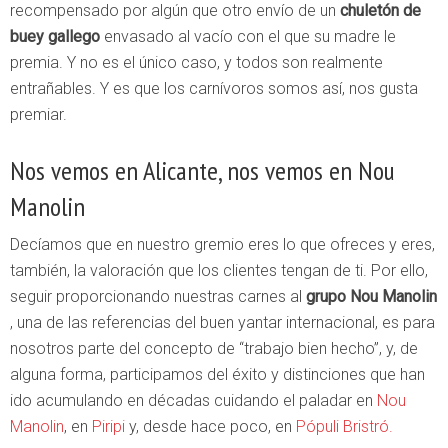
recompensado por algún que otro envío de un
chuletón de
buey gallego
envasado al vacío con el que su madre le
premia. Y no es el único caso, y todos son realmente
entrañables. Y es que los carnívoros somos así, nos gusta
premiar.
Nos vemos en Alicante, nos vemos en Nou
Manolin
Decíamos que en nuestro gremio eres lo que ofreces y eres,
también, la valoración que los clientes tengan de ti. Por ello,
seguir proporcionando nuestras carnes al
grupo Nou Manolin
, una de las referencias del buen yantar internacional, es para
nosotros parte del concepto de “trabajo bien hecho”, y, de
alguna forma, participamos del éxito y distinciones que han
ido acumulando en décadas cuidando el paladar en
Nou
Manolin
, en
Piripi
y, desde hace poco, en
Pópuli Bristró.