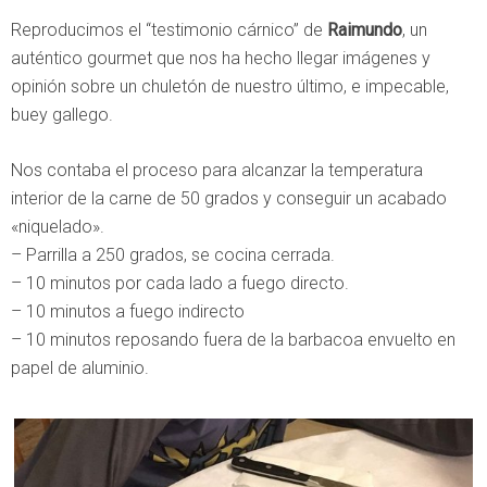
Reproducimos el “testimonio cárnico” de
Raimundo
, un
auténtico gourmet que nos ha hecho llegar imágenes y
opinión sobre un chuletón de nuestro último, e impecable,
buey gallego.
Nos contaba el proceso para alcanzar la temperatura
interior de la carne de 50 grados y conseguir un acabado
«niquelado».
– Parrilla a 250 grados, se cocina cerrada.
– 10 minutos por cada lado a fuego directo.
– 10 minutos a fuego indirecto
– 10 minutos reposando fuera de la barbacoa envuelto en
papel de aluminio.