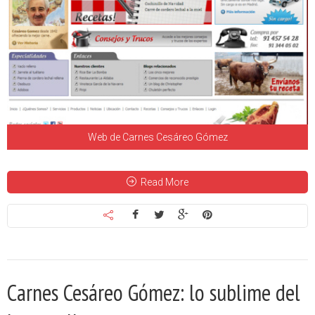
Web de Carnes Cesáreo Gómez
Read More
Carnes Cesáreo Gómez: lo sublime del