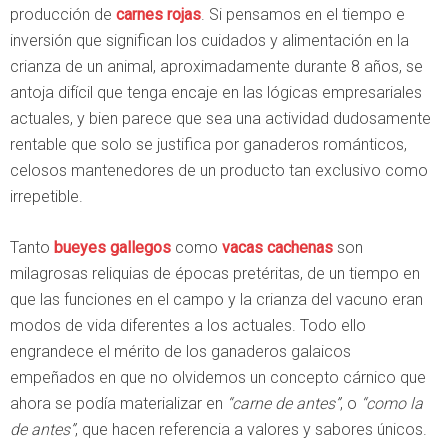
producción de
carnes rojas
. Si pensamos en el tiempo e
inversión que significan los cuidados y alimentación en la
crianza de un animal, aproximadamente durante 8 años, se
antoja difícil que tenga encaje en las lógicas empresariales
actuales, y bien parece que sea una actividad dudosamente
rentable que solo se justifica por ganaderos románticos,
celosos mantenedores de un producto tan exclusivo como
irrepetible.
Tanto
bueyes gallegos
como
vacas cachenas
son
milagrosas reliquias de épocas pretéritas, de un tiempo en
que las funciones en el campo y la crianza del vacuno eran
modos de vida diferentes a los actuales. Todo ello
engrandece el mérito de los ganaderos galaicos
empeñados en que no olvidemos un concepto cárnico que
ahora se podía materializar en
“carne de antes”
, o
“como la
de antes”
, que hacen referencia a valores y sabores únicos.