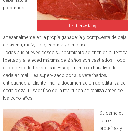
ceba natural
preparada
Faldilla de buey
artesanalmente en la propia ganadería y compuesta de paja
de avena, maíz, trigo, cebada y centeno.
Todos sus bueyes desde su nacimiento se crían en auténtica
libertad y a la edad máxima de 2 años son castrados. Todo
el proceso de trazabilidad – seguimiento exhaustivo de
cada animal – es supervisado por sus veterinarios,
entregando al cliente final la documentación acreditativa de
cada pieza. El sacrifico de la res nunca se realiza antes de
los ocho años.
Su carne es
rica en
proteínas y