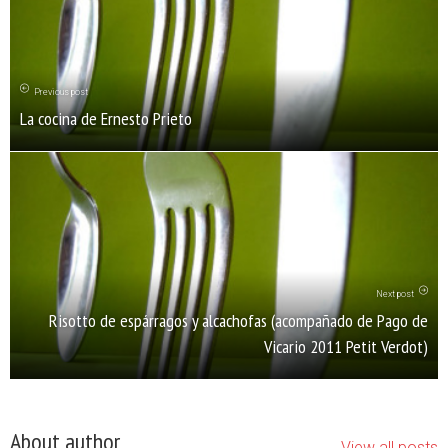
Previous post
La cocina de Ernesto Prieto
Next post
Risotto de espárragos y alcachofas (acompañado de Pago de
Vicario 2011 Petit Verdot)
About author
View all posts