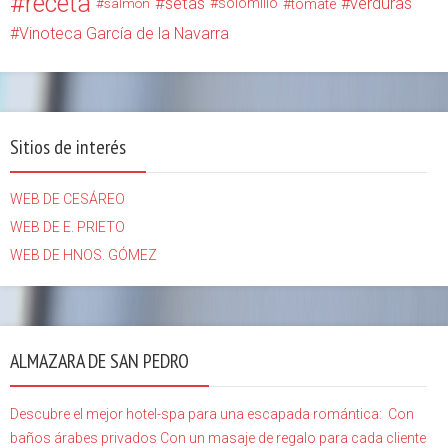
receta
setas
verduras
solomillo
salmón
tomate
Vinoteca García de la Navarra
Sitios de interés
WEB DE CESÁREO
WEB DE E. PRIETO
WEB DE HNOS. GÓMEZ
ALMAZARA DE SAN PEDRO
Descubre el mejor hotel-spa para una escapada romántica:
Con
baños árabes privados
Con un masaje de regalo para cada cliente