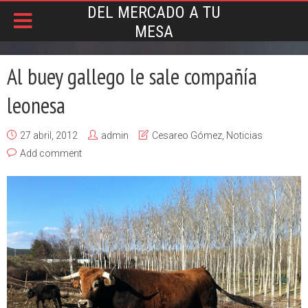
DEL MERCADO A TU
MESA
Al buey gallego le sale compañía
leonesa
27 abril, 2012
admin
Cesareo Gómez
,
Noticias
Add comment