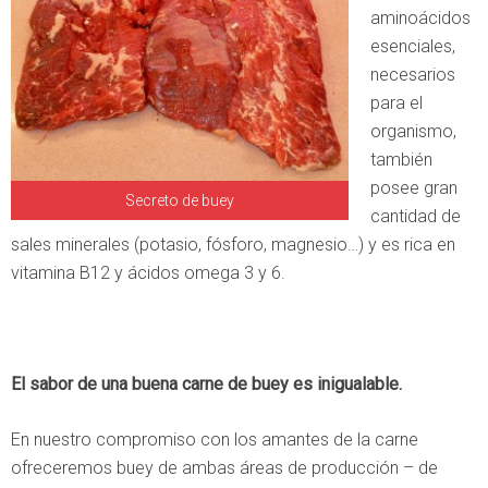
aminoácidos
esenciales,
necesarios
para el
organismo,
también
posee gran
Secreto de buey
cantidad de
sales minerales (potasio, fósforo, magnesio…) y es rica en
vitamina B12 y ácidos omega 3 y 6.
El sabor de una buena carne de buey es inigualable.
En nuestro compromiso con los amantes de la carne
ofreceremos buey de ambas áreas de producción – de