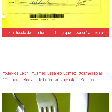
Certificado de autenticidad del buey que se pondrá a la venta
buey de León
Carnes Cesareo Gómez
carnes rojas
Ganadería Bueyes de León
raza Alistana Sanabresa