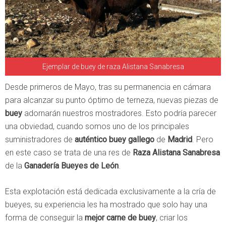
Ejemplar de buey de raza Alistana Sanabresa
Desde primeros de Mayo, tras su permanencia en cámara
para alcanzar su punto óptimo de terneza, nuevas piezas de
buey
adornarán nuestros mostradores. Esto podría parecer
una obviedad, cuando somos uno de los principales
suministradores de
auténtico buey gallego
de
Madrid
. Pero
en este caso se trata de una res de
Raza Alistana Sanabresa
de la
Ganadería Bueyes de León
.
Esta explotación está dedicada exclusivamente a la cría de
bueyes, su experiencia les ha mostrado que solo hay una
forma de conseguir la
mejor carne de buey
, criar los