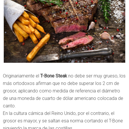
Originariamente el
T-Bone Steak
no debe ser muy grueso, los
más ortodoxos afirman que no debe superar los 2 cm de
grosor, aplicando como medida de referencia el diámetro
de una moneda de cuarto de dólar americano colocada de
canto.
En la cultura cárnica del Reino Unido, por el contrario, el
grosor es mayor, y se saltan esa norma cortando el T-Bone
siguiendo la marca de las costillas.