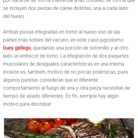
por hacerse de forma trasversal a las costillas, de forma que
se incluyen dos piezas de carne distintas, una a cada lado
del hueso.
Ambas piezas integradas en torno al hueso son de las
partes más nobles del vacuno, en este caso jugosísimo
buey gallego
, quedando una porción de solomillo y al otro
lado un entrecot de lomo. La integración de dos paquetes
musculares de desiguales características en una misma
incisión es, también, motivo de no pocas polémicas, pues
algunos puristas consideran que el diferente
comportamiento al fuego de una y otra pieza necesitan de
tiempo de asado diferentes. En fin, siempre hay algún
motivo para discrepar.