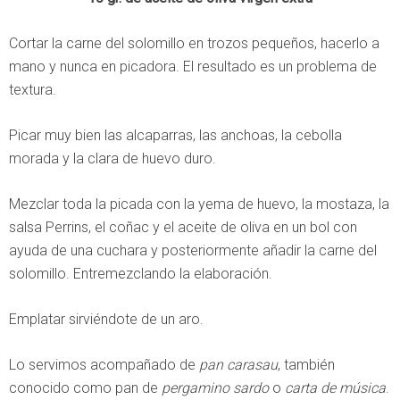
Cortar la carne del solomillo en trozos pequeños, hacerlo a
mano y nunca en picadora. El resultado es un problema de
textura.
Picar muy bien las alcaparras, las anchoas, la cebolla
morada y la clara de huevo duro.
Mezclar toda la picada con la yema de huevo, la mostaza, la
salsa Perrins, el coñac y el aceite de oliva en un bol con
ayuda de una cuchara y posteriormente añadir la carne del
solomillo. Entremezclando la elaboración.
Emplatar sirviéndote de un aro.
Lo servimos acompañado de
pan carasau
, también
conocido como pan de
pergamino sardo
o
carta de música
.