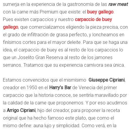
sumerja en la experiencia de la gastronomía de las
raw meat
con la carne más Premium que existe: el
buey gallego
.
Pues existen carpaccios y nuestro
carpaccio de buey
gallego
, que comercializamos eligiendo la pieza precisa, con
el grado de infiltración de grasa perfecto, y loncheamos en
finísimos cortes para el mayor deleite. Para que se haga una
idea, el carpaccio de buey es al resto de los carpaccios lo
que un Joselito Gran Reserva al resto de los jamones
serranos. Tratamos que su experiencia carnívora sea única.
Estamos convencidos que el mismísimo
Giuseppe Cipriani
,
creador en 1950 en el
Harry’s Bar
de Venecia del primer
carpaccio que la historia conoce, se sentiría maravillado por
la calidad de la carne que proponemos. Y por eso acudimos
a
Arrigo Cipriani
, hijo del creador, para proponer la receta
original que ha hecho famoso este plato, que como el
mismo define: auna lujo y simplicidad. Como verá, en la