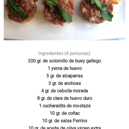
Ingredientes (4 personas):
200 gr. de solomillo de buey gallego
1 yema de huevo
5 gr. de alcaparras
3 gr. de anchoas
4 gr. de cebolla morada
8 gr. de clara de huevo duro
1 cucharadita de mostaza
10 gr. de coñac
10 gr. de salsa Perrins
10 gr. de aceite de oliva virgen extra