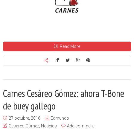
Read More
Carnes Cesáreo Gómez: ahora T-Bone
de buey gallego
27 octubre, 2016
Edmundo
Cesareo Gómez
,
Noticias
Add comment