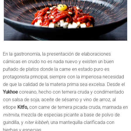
En la gastronomía, la presentación de elaboraciones
cárnicas en crudo no es nada nuevo y existen un buen
puñado de platos donde la carne en estado puro es
protagonista principal, siempre con la imperiosa necesidad
de que la calidad de la materia prima sea excelsa. Desde el
Yukhoe
coreano, hecho con ternera cruda y condimentado
con salsa de soja, aceite de sésamo y vino de arroz, al
etíope
Kitfo,
con carne de ternera picada cruda, marinada en
mitmita
, mezcla de especias picante a base de polvo de
guindilla, y
niter kibbeh
, una mantequilla clarificada con
hierbas y especias.