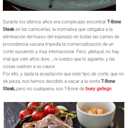
Durante los últimos años era complicado encontrar
T-Bone
Steak
en las carnicerías, la normativa que obligaba a la
eliminación del hueso del espinazo en todas las carnes de
procedencia vacuna impedía la comercialización de un
corte suculento y muy internacional. Pero, ¡aleluya!, no hay
mal que cien años dure…, ni cuerpo que lo aguante, y las
cosas vuelven a su cauce.
Por ello, y dada la aceptación que este tipo de corte, que no
de pieza, nos hemos decidido a sacar a la venta
T-Bone
Steak,
pero no cualquiera, son T-Bone de
buey gallego
.