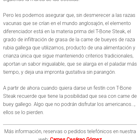
Pero les podemos asegurar que, sin desmerecer a las razas
vacunas que se crían en el mundo anglosajón, el elemento
diferenciador está en la materia prima del T-Bone Steak, el
grado de infiltración de grasa de la carne de bueyes de raza
rubia gallega que utilizamos, producto de una alimentación y
crianza única que sigue manteniendo criterios tradicionales,
aportan un sabor inigualable, que se alarga en el paladar más
tiempo, y deja una impronta gustativa sin parangón.
A partir de ahora cuando quiera darse un festín con T-Bone
Steak recuerde que tiene la posibilidad que sea con carne de
buey gallego. Algo que no podrán disfrutar los americanos…,
ellos se lo pierden.
Más información, reservas o pedidos telefónicos en nuestra
web:
Carnes Cesáreo Gómez