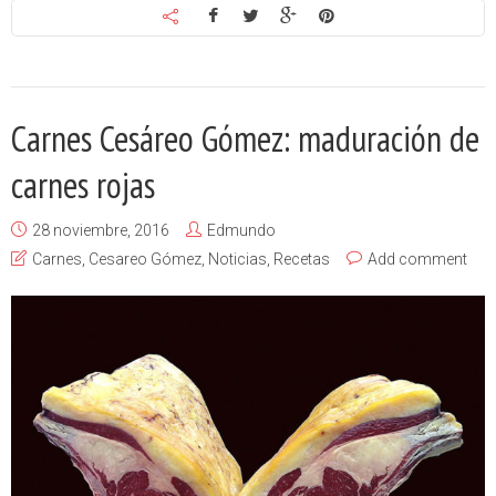
Carnes Cesáreo Gómez: maduración de
carnes rojas
28 noviembre, 2016
Edmundo
Carnes
,
Cesareo Gómez
,
Noticias
,
Recetas
Add comment