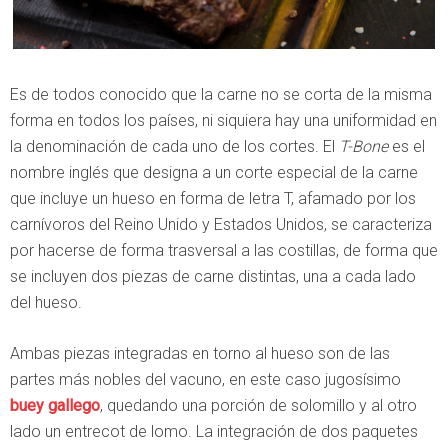
Es de todos conocido que la carne no se corta de la misma
forma en todos los países, ni siquiera hay una uniformidad en
la denominación de cada uno de los cortes. El
T-Bone
es el
nombre inglés que designa a un corte especial de la carne
que incluye un hueso en forma de letra T, afamado por los
carnívoros del Reino Unido y Estados Unidos, se caracteriza
por hacerse de forma trasversal a las costillas, de forma que
se incluyen dos piezas de carne distintas, una a cada lado
del hueso.
Ambas piezas integradas en torno al hueso son de las
partes más nobles del vacuno, en este caso jugosísimo
buey gallego
, quedando una porción de solomillo y al otro
lado un entrecot de lomo. La integración de dos paquetes