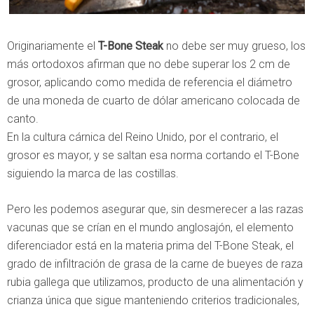
Originariamente el
T-Bone Steak
no debe ser muy grueso, los
más ortodoxos afirman que no debe superar los 2 cm de
grosor, aplicando como medida de referencia el diámetro
de una moneda de cuarto de dólar americano colocada de
canto.
En la cultura cárnica del Reino Unido, por el contrario, el
grosor es mayor, y se saltan esa norma cortando el T-Bone
siguiendo la marca de las costillas.
Pero les podemos asegurar que, sin desmerecer a las razas
vacunas que se crían en el mundo anglosajón, el elemento
diferenciador está en la materia prima del T-Bone Steak, el
grado de infiltración de grasa de la carne de bueyes de raza
rubia gallega que utilizamos, producto de una alimentación y
crianza única que sigue manteniendo criterios tradicionales,