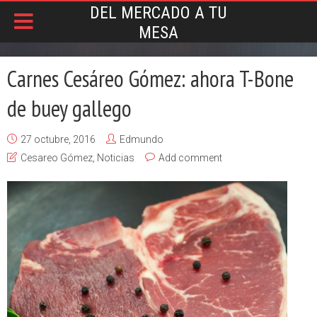
DEL MERCADO A TU
MESA
Carnes Cesáreo Gómez: ahora T-Bone
de buey gallego
27 octubre, 2016
Edmundo
Cesareo Gómez
,
Noticias
Add comment