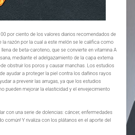
100 por ciento de los valores diarios recomendados de
 la razón por la cual a este melón se le califica como
á llena de beta-caroteno, que se convierte en vitamina A
l sana, mediante el adelgazamiento de la capa externa
uede obstruir los poros y causar manchas. Los estudios
e ayudar a proteger la piel contra los dañinos rayos
udar a prevenir las arrugas, ya que los estudios
o pueden mejorar la elasticidad y el envejecimiento
dar con una serie de dolencias: cáncer, enfermedades
do común! Y rivaliza con los plátanos en el aporte del