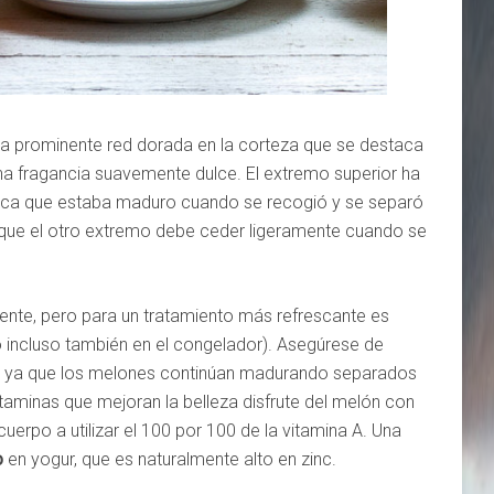
a prominente red dorada en la corteza que se destaca
una fragancia suavemente dulce. El extremo superior ha
ndica que estaba maduro cuando se recogió y se separó
s que el otro extremo debe ceder ligeramente cuando se
nte, pero para un tratamiento más refrescante es
o incluso también en el congelador). Asegúrese de
 ya que los melones continúan madurando separados
itaminas que mejoran la belleza disfrute del melón con
cuerpo a utilizar el 100 por 100 de la vitamina A. Una
o
en yogur, que es naturalmente alto en zinc.