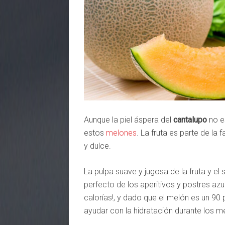
Aunque la piel áspera del
cantalupo
no es
estos
melones
. La fruta es parte de la
y dulce.
La pulpa suave y jugosa de la fruta y el 
perfecto de los aperitivos y postres azu
calorías!, y dado que el melón es un 90 
ayudar con la hidratación durante los 