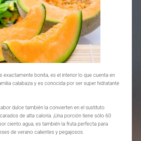
 exactamente bonita, es el interior lo que cuenta en
 familia calabaza y es conocida por ser super hidratante
sabor dulce también la convierten en el sustituto
carados de alta caloría. ¡Una porción tiene sólo 60
por ciento agua, es también la fruta perfecta para
meses de verano calientes y pegajosos.