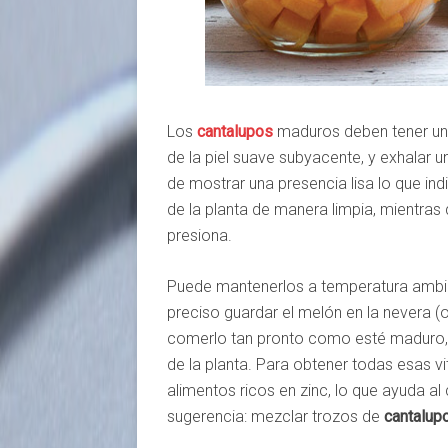
Los
cantalupos
maduros deben tener un
de la piel suave subyacente, y exhalar 
de mostrar una presencia lisa lo que i
de la planta de manera limpia, mientra
presiona.
Puede mantenerlos a temperatura ambie
preciso guardar el melón en la nevera (
comerlo tan pronto como esté maduro,
de la planta. Para obtener todas esas v
alimentos ricos en zinc, lo que ayuda al 
sugerencia: mezclar trozos de
cantalup