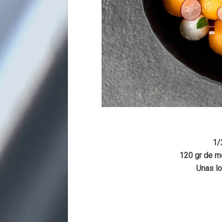
1/
120 gr de m
Unas lo