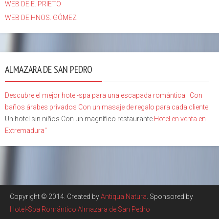
WEB DE E. PRIETO
WEB DE HNOS. GÓMEZ
ALMAZARA DE SAN PEDRO
Descubre el mejor hotel-spa para una escapada romántica:
Con
baños árabes privados
Con un masaje de regalo para cada cliente
Un hotel sin niños Con un magnífico restaurante
Hotel en venta en
Extremadura"
Copyright © 2014. Created by
Antiqua Natura
. Sponsored by
Hotel-Spa Romántico Almazara de San Pedro