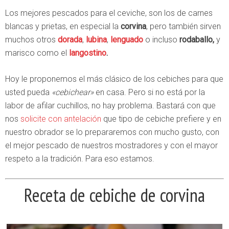
Los mejores pescados para el ceviche, son los de carnes
blancas y prietas, en especial la
corvina
, pero también sirven
muchos otros
dorada
,
lubina
,
lenguado
o incluso
rodaballo,
y
marisco como el
langostino
.
Hoy le proponemos el más clásico de los cebiches para que
usted pueda
«cebichear»
en casa. Pero si no está por la
labor de afilar cuchillos, no hay problema. Bastará con que
nos
solicite con antelación
que tipo de cebiche prefiere y en
nuestro obrador se lo prepararemos con mucho gusto, con
el mejor pescado de nuestros mostradores y con el mayor
respeto a la tradición. Para eso estamos.
Receta de cebiche de corvina