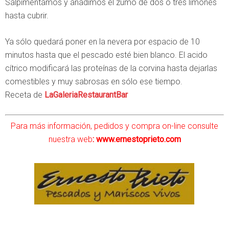
Salpimentamos y añadimos el zumo de dos o tres limones
hasta cubrir.
Ya sólo quedará poner en la nevera por espacio de 10
minutos hasta que el pescado esté bien blanco. El acido
cítrico modificará las proteínas de la corvina hasta dejarlas
comestibles y muy sabrosas en sólo ese tiempo.
Receta de
LaGaleriaRestaurantBar
Para más información, pedidos y compra on-line consulte
nuestra web
:
www.ernestoprieto.com