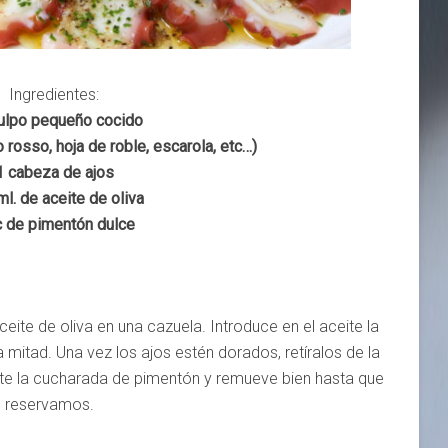
Ingredientes:
ulpo pequeño cocido
 rosso, hoja de roble, escarola, etc…)
1 cabeza de ajos
l. de aceite de oliva
c de pimentón dulce
ceite de oliva en una cazuela. Introduce en el aceite la
a mitad. Una vez los ajos estén dorados, retíralos de la
ite la cucharada de pimentón y remueve bien hasta que
Lo reservamos.