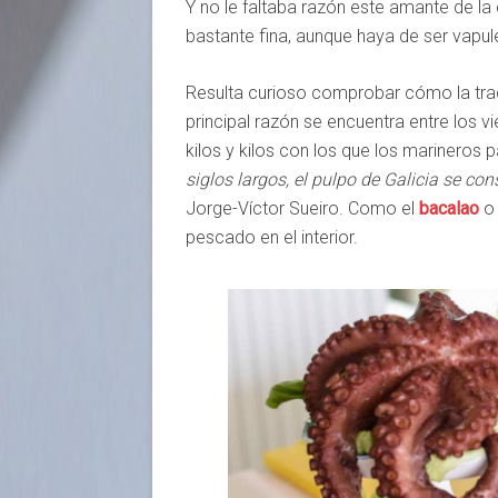
Y no le faltaba razón este amante de la 
bastante fina, aunque haya de ser vapu
Resulta curioso comprobar cómo la tradi
principal razón se encuentra entre los 
kilos y kilos con los que los marineros 
siglos largos, el pulpo de Galicia se co
Jorge-Víctor Sueiro. Como el
bacalao
o 
pescado en el interior.