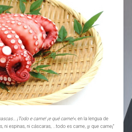
cascas… ¡Todo e carne! ¡e qué carne!»
; en la lengua de
, ni espinas, ni cáscaras, …todo es carne, ¡y que carne¡”