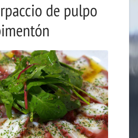
rpaccio de pulpo
 pimentón