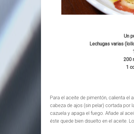
Un p
Lechugas varias (lollo
200 m
1 c
Para el aceite de pimentón, calienta el a
cabeza de ajos (sin pelar) cortada por l
cazuela y apaga el fuego. Añade al ace
éste quede bien disuelto en el aceite. 