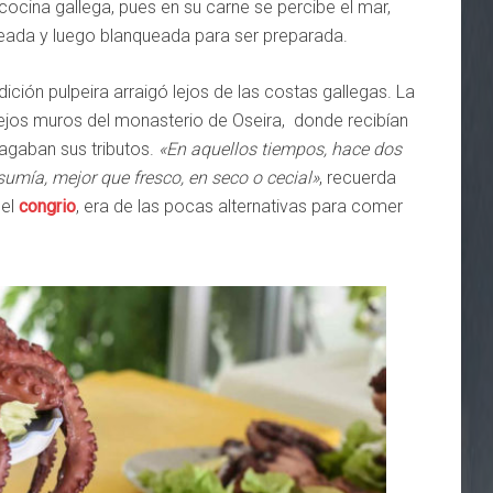
cocina gallega, pues en su carne se percibe el mar,
leada y luego blanqueada para ser preparada.
ción pulpeira arraigó lejos de las costas gallegas. La
viejos muros del monasterio de Oseira, donde recibían
pagaban sus tributos.
«En aquellos tiempos, hace dos
nsumía, mejor que fresco, en seco o cecial»
, recuerda
el
congrio
, era de las pocas alternativas para comer