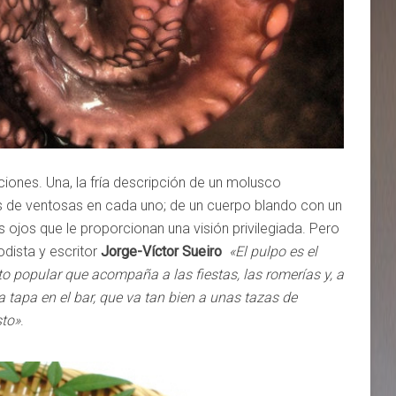
iones. Una, la fría descripción de un molusco
s de ventosas en cada uno; de un cuerpo blando con un
ojos que le proporcionan una visión privilegiada. Pero
odista y escritor
Jorge-Víctor Sueiro
«El pulpo es el
to popular que acompaña a las fiestas, las romerías y, a
 tapa en el bar, que va tan bien a unas tazas de
sto»
.