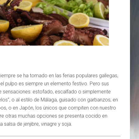
 siempre se ha tomado en las ferias populares gallegas,
el pulpo es siempre un elemento festivo. Pero sus
e sensaciones: estofado, escalfado o simplemente
os”, o al estilo de Málaga, guisado con garbanzos; en
os, o en Japón, los únicos que compiten con nuestro
tre otras muchas opciones se presenta cocido en
 salsa de jenjibre, vinagre y soja.