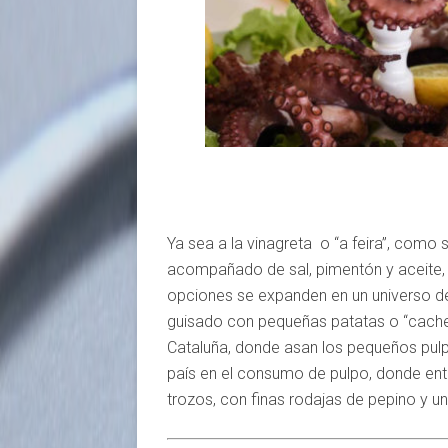
Ya sea a la vinagreta o “a feira”, como
acompañado de sal, pimentón y aceite, 
opciones se expanden en un universo d
guisado con pequeñas patatas o “cachel
Cataluña, donde asan los pequeños pulp
país en el consumo de pulpo, donde en
trozos, con finas rodajas de pepino y una