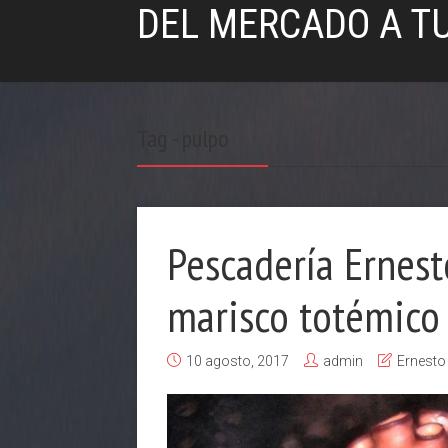
DEL MERCADO A T
Tag - pulpo
Pescadería Ernest
marisco totémico 
10 agosto, 2017
admin
Ernesto 