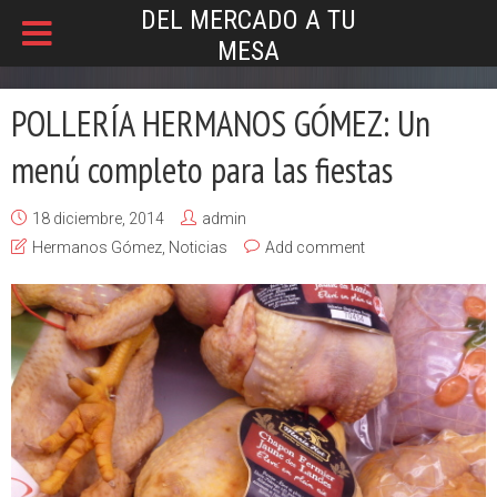
DEL MERCADO A TU
MESA
POLLERÍA HERMANOS GÓMEZ: Un
menú completo para las fiestas
18 diciembre, 2014
admin
Hermanos Gómez
,
Noticias
Add comment