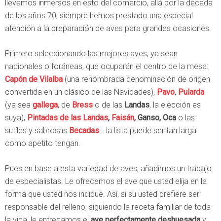
llevamos inmersos en esto del comercio, allá por la década
de los años 70, siempre hemos prestado una especial
atención a la preparación de aves para grandes ocasiones.
Primero seleccionando las mejores aves, ya sean
nacionales o foráneas, que ocuparán el centro de la mesa:
Capón de Vilalba
(una renombrada denominación de origen
convertida en un clásico de las Navidades),
Pavo
,
Pularda
(ya sea
gallega
, de
Bress
o de las
Landas
, la elección es
suya),
Pintadas de las Landas
,
Faisán
, Ganso, Oca
o las
sutíles y sabrosas
Becadas
… la lista puede ser tan larga
como apetito tengan.
Pues en base a esta variedad de aves, añadimos un trabajo
de especialistas. Le ofrecemos el ave que usted elija en la
forma que usted nos indique. Así, si su usted prefiere ser
responsable del relleno, siguiendo la receta familiar de toda
la vida, le entregamos el
ave perfectamente deshuesada
y