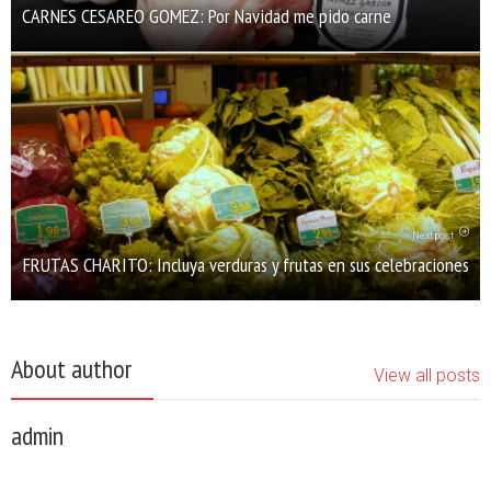
CARNES CESAREO GOMEZ: Por Navidad me pido carne
Next post
FRUTAS CHARITO: Incluya verduras y frutas en sus celebraciones
About author
View all posts
admin