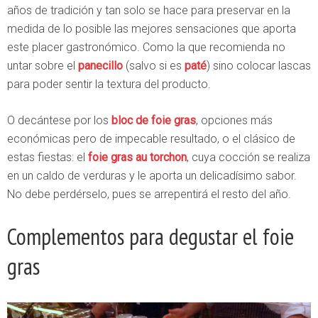
años de tradición y tan solo se hace para preservar en la
medida de lo posible las mejores sensaciones que aporta
este placer gastronómico. Como la que recomienda no
untar sobre el
panecillo
(salvo si es
paté
) sino colocar lascas
para poder sentir la textura del producto.
O decántese por los
bloc de foie gras
, opciones más
económicas pero de impecable resultado, o el clásico de
estas fiestas: el
foie gras au torchon
, cuya cocción se realiza
en un caldo de verduras y le aporta un delicadísimo sabor.
No debe perdérselo, pues se arrepentirá el resto del año.
Complementos para degustar el foie
gras