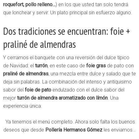
roquefort, pollo relleno…
) en los que usted tan solo tendrá
que lonchear y servir. Un plato principal sin esfuerzo alguno.
Dos tradiciones se encuentran: foie +
praliné de almendras
Y cerramos el banquete con una reversión del dulce típico
de Navidad: el
turrón
, en este caso de
foie gras
de pato con
praliné de almendras
, una mezcla entre dulce y salado que te
deja sin palabras. La combinación del intenso y antíquisimo
sabor del
foie de pato
endulzado con el dulce sabor del
mejor
turrón de almendra aromatizado con límón
. Una
experiencia única.
Ya tenemos el menú completo. Ahora solo falta los buenos
deseos que desde
Pollería Hermanos Gómez
les enviamos…