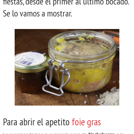
fiestas, desde el primer al último bocado.
Se lo vamos a mostrar.
Para abrir el apetito
foie gras