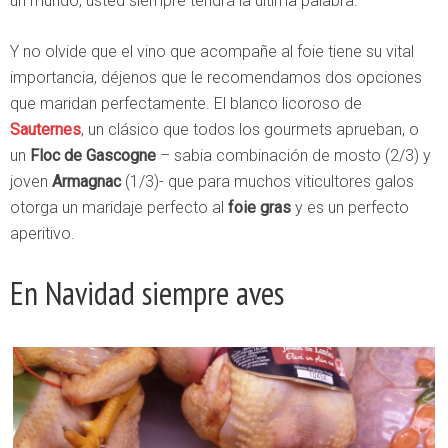
un mundo, usted siempre tendrá la última palabra.
Y no olvide que el vino que acompañe al foie tiene su vital
importancia, déjenos que le recomendamos dos opciones
que maridan perfectamente. El blanco licoroso de
Sauternes
, un clásico que todos los gourmets aprueban, o
un
Floc de Gascogne
– sabia combinación de mosto (2/3) y
joven
Armagnac
(1/3)- que para muchos viticultores galos
otorga un maridaje perfecto al
foie gras
y es un perfecto
aperitivo.
En Navidad siempre aves