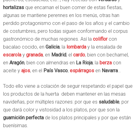
hortalizas
que encarnan el buen comer de estas fiestas,
algunas se mantiene perennes en los menús, otras han
perdido protagonismo con el paso de los años y el cambio
de costumbres, pero todas siguen conformando el corpus
gastronómico de muchas regiones. Así la
coliflor
con
bacalao cocido, en
Galicia
; la
lombarda
y la ensalada de
escarola
y
granada
, en
Madrid
; el
cardo
, bien con bechamel,
en
Aragón
, bien con almendras en
La Rioja
; la
berza
con
aceite y
ajos
, en el
País Vasco
,
espárragos
en
Navarra
…
Todo ello viene a colación de seguir respetando el papel que
los productos de la huerta deben mantener en las mesas
navideñas, por múltiples razones: por que es
saludable
, por
que dará color y vistosidad a los platos, por que son la
guarnición perfecta
de los platos principales y por que están
buenísimas.