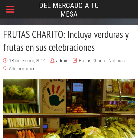
DEL MERCADO A TU
MESA
FRUTAS CHARITO: Incluya verduras y
frutas en sus celebraciones
18 diciembre, 2014
admin
Frutas Charito
,
Noticias
Add comment