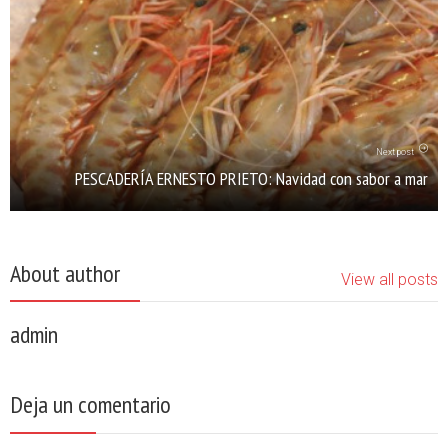
Next post
PESCADERÍA ERNESTO PRIETO: Navidad con sabor a mar
About author
View all posts
admin
Deja un comentario