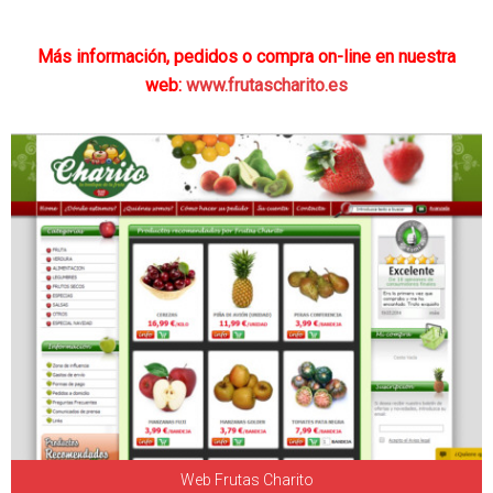
Más información, pedidos o compra on-line en nuestra
web:
www.frutascharito.es
Web Frutas Charito