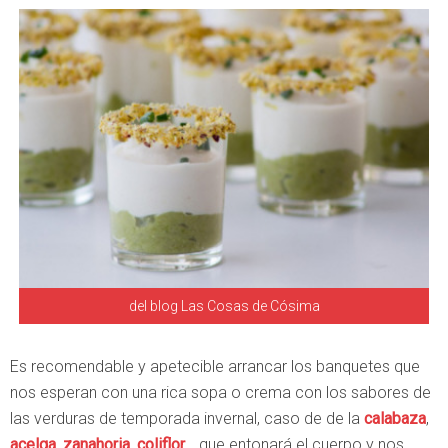
del blog Las Cosas de Cósima
Es recomendable y apetecible arrancar los banquetes que
nos esperan con una rica sopa o crema con los sabores de
las verduras de temporada invernal, caso de de la
calabaza
,
acelga
,
zanahoria
,
coliflor
… que entonará el cuerpo y nos