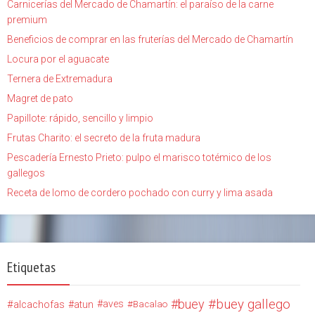
Carnicerías del Mercado de Chamartín: el paraíso de la carne
premium
Beneficios de comprar en las fruterías del Mercado de Chamartín
Locura por el aguacate
Ternera de Extremadura
Magret de pato
Papillote: rápido, sencillo y limpio
Frutas Charito: el secreto de la fruta madura
Pescadería Ernesto Prieto: pulpo el marisco totémico de los
gallegos
Receta de lomo de cordero pochado con curry y lima asada
Etiquetas
buey
buey gallego
alcachofas
aves
atun
Bacalao