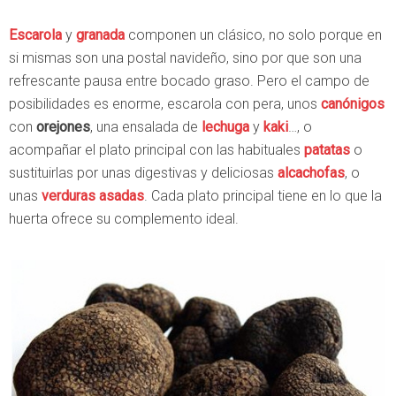
Escarola
y
granada
componen un clásico, no solo porque en
si mismas son una postal navideño, sino por que son una
refrescante pausa entre bocado graso. Pero el campo de
posibilidades es enorme, escarola con pera, unos
canónigos
con
orejones
, una ensalada de
lechuga
y
kaki
…, o
acompañar el plato principal con las habituales
patatas
o
sustituirlas por unas digestivas y deliciosas
alcachofas
, o
unas
verduras asadas
. Cada plato principal tiene en lo que la
huerta ofrece su complemento ideal.