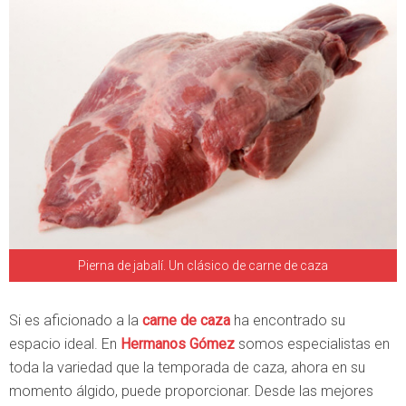
Pierna de jabalí. Un clásico de carne de caza
Si es aficionado a la
carne de caza
ha encontrado su
espacio ideal. En
Hermanos Gómez
somos especialistas en
toda la variedad que la temporada de caza, ahora en su
momento álgido, puede proporcionar. Desde las mejores