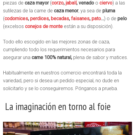
piezas de
caza mayor
(
corzo
,
jabalí
, venado
o
ciervo
) a las
sutilezas de la carne de
caza menor
, ya sea de
pluma
(
codornices
,
perdices
,
becadas
,
faisanes
,
pato
…
) o de
pelo
(excelsos
conejos de monte
están a su disposición).
Todo ello escogido en las mejores zonas de caza,
cumpliendo todo los requerimientos necesarios para
asegurar una
carne 100% natural,
plena de sabor y matices.
Habitualmente en nuestros comercio encontrará toda la
variedad, pero si desea un pedido especial, no dude en
solicitarlo y se lo conseguiremos. Pónganos a prueba.
La imaginación en torno al foie