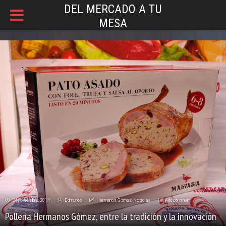
DEL MERCADO A TU
MESA
24 noviembre, 2014
Edmundo
Hermanos Gómez
,
Noticias
Add comment
Pollería Hermanos Gómez, entre la tradición y la innovación