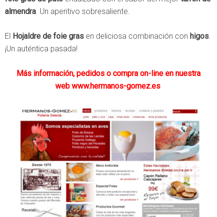
almendra
. Un aperitivo sobresaliente.
El
Hojaldre de foie gras
en deliciosa combinación con
higos
.
¡Un auténtica pasada!
Más información, pedidos o compra on-line en nuestra
web
www.hermanos-gomez.es