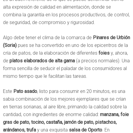
alta expresión de calidad en alimentación, donde se
combina la garantía en los procesos productivos, de control,
de seguridad, de compromiso y rigurosidad.
Algo debe tener el clima de la comarca de
Pinares de Urbión
(Soria)
pues se ha convertido en uno de los epicentros de la
cría de patos, de la elaboración de diferentes
foies
y, ahora,
de
platos elaborados de alta gama
(a precios normales). Una
forma sencilla de seducir el paladar de los consumidores al
mismo tiempo que le facilitan las tareas.
Este
Pato asado
, listo para consumir en 20 minutos, es una
sabia combinación de los mejores ejemplares que se crían
en tierras sorianas, al aire libre, primando la calidad sobre la
cantidad, con ingredientes de enorme calidad:
manzana, foie
gras de pato, tocino, castaña, jamón de pato, pistachos,
arándanos, trufa
y una exquisita
salsa de Oporto
. En