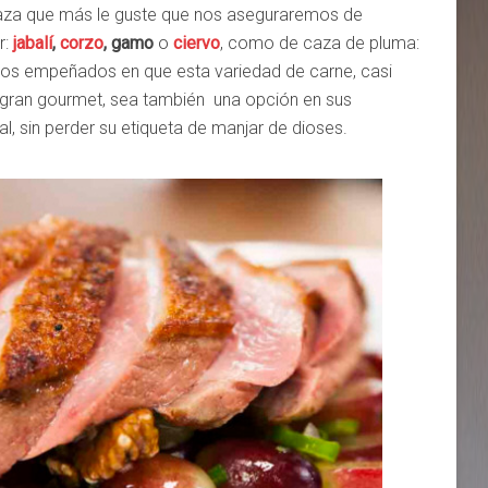
 caza que más le guste que nos aseguraremos de
r:
jabalí
,
corzo
, gamo
o
ciervo
, como de caza de pluma:
mos empeñados en que esta variedad de carne, casi
 gran gourmet, sea también una opción en sus
, sin perder su etiqueta de manjar de dioses.