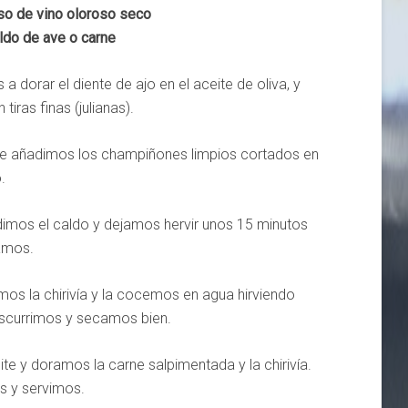
so de vino oloroso seco
ldo de ave o carne
dorar el diente de ajo en el aceite de oliva, y
iras finas (julianas).
nte añadimos los champiñones limpios cortados en
.
dimos el caldo y dejamos hervir unos 15 minutos
amos.
lamos la chirivía y la cocemos en agua hirviendo
scurrimos y secamos bien.
e y doramos la carne salpimentada y la chirivía.
s y servimos.