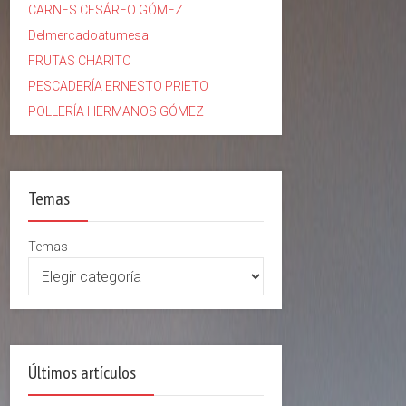
CARNES CESÁREO GÓMEZ
Delmercadoatumesa
FRUTAS CHARITO
PESCADERÍA ERNESTO PRIETO
POLLERÍA HERMANOS GÓMEZ
Temas
Temas
Últimos artículos