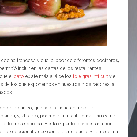
a cocina francesa y que la labor de diferentes cocineros,
ermitió incluir en las cartas de los restaurantes
 que el
pato
existe más allá de los
foie gras
,
mi cuit
y el
les de los que exponemos en nuestros mostradores la
mados.
onómico único, que se distingue en fresco por su
 blanca, y, al tacto, porque es un tanto dura. Una carne
 tanto más sabrosa. Hasta el punto que bastaría con
ldo excepcional y que con añadir el cuello y la molleja a