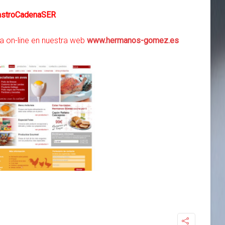
astroCadenaSER
a on-line en nuestra web
www.hermanos-gomez.es