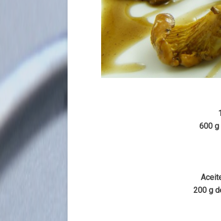
600 g 
Aceite
200 g d