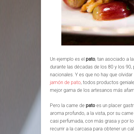
Un ejemplo es el
pato
, tan asociado a l
durante las décadas de los 80 y los 90, p
nacionales. Y es que no hay que olvidar
jamón de pato
, todos productos genia
mejor gama de los artesanos más afa
Pero la carne de
pato
es un placer gastr
aroma profundo, a la vista, por su carne
casi perfumada, con más grasa y por lo
recurrir a la carcasa para obtener un ca