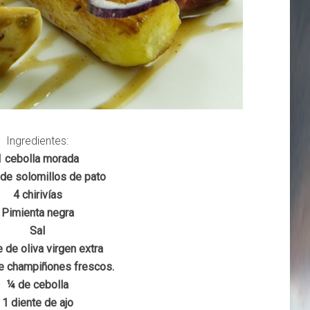
Ingredientes:
1 cebolla morada
de solomillos de pato
4 chirivías
Pimienta negra
Sal
 de oliva virgen extra
e champiñones frescos.
¼ de cebolla
1 diente de ajo