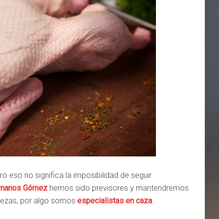
 eso no significa la imposibilidad de seguir
ermanos Gómez
hemos sido previsores y mantendremos
piezas, por algo somos
especialistas en caza
.