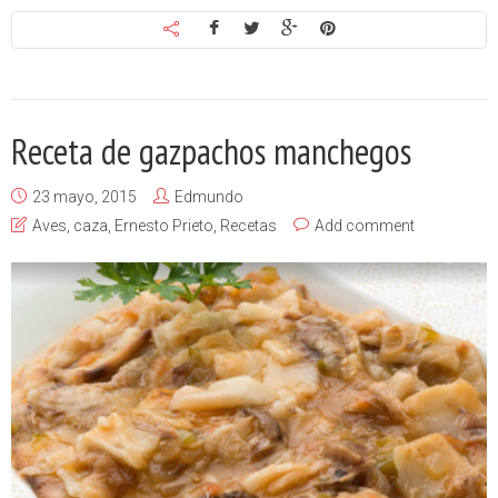
Receta de gazpachos manchegos
23 mayo, 2015
Edmundo
Aves
,
caza
,
Ernesto Prieto
,
Recetas
Add comment