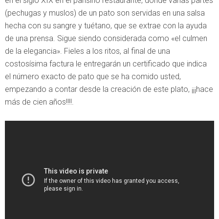
en el siglo XIX en el parisino restaurante, donde varias partes
(pechugas y muslos) de un pato son servidas en una salsa
hecha con su sangre y tuétano, que se extrae con la ayuda
de una prensa. Sigue siendo considerada como «el culmen
de la elegancia». Fieles a los ritos, al final de una
costosísima factura le entregarán un certificado que indica
el número exacto de pato que se ha comido usted,
empezando a contar desde la creación de este plato, ¡¡¡hace
más de cien años!!!!.