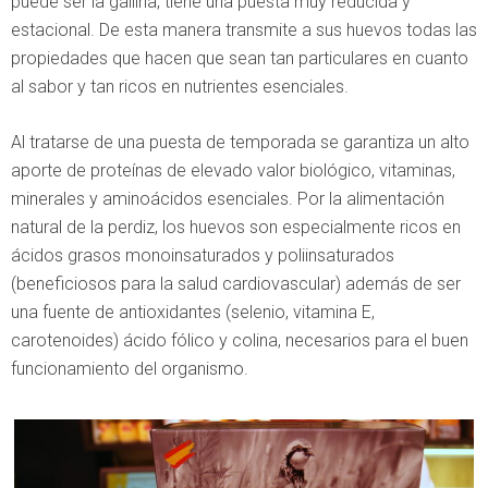
puede ser la gallina, tiene una puesta muy reducida y
estacional. De esta manera transmite a sus huevos todas las
propiedades que hacen que sean tan particulares en cuanto
al sabor y tan ricos en nutrientes esenciales.
Al tratarse de una puesta de temporada se garantiza un alto
aporte de proteínas de elevado valor biológico, vitaminas,
minerales y aminoácidos esenciales. Por la alimentación
natural de la perdiz, los huevos son especialmente ricos en
ácidos grasos monoinsaturados y poliinsaturados
(beneficiosos para la salud cardiovascular) además de ser
una fuente de antioxidantes (selenio, vitamina E,
carotenoides) ácido fólico y colina, necesarios para el buen
funcionamiento del organismo.