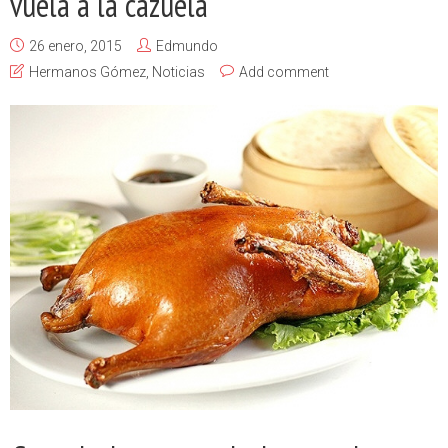
vuela a la cazuela
26 enero, 2015
Edmundo
Hermanos Gómez
,
Noticias
Add comment