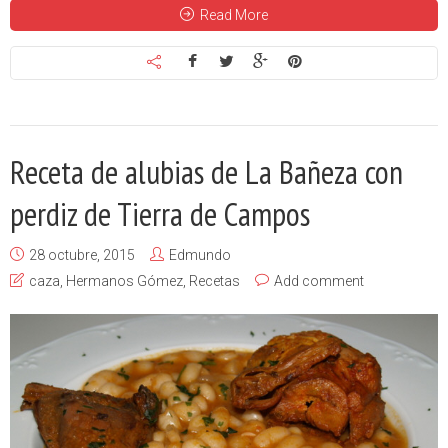
Read More
Receta de alubias de La Bañeza con
perdiz de Tierra de Campos
28 octubre, 2015
Edmundo
caza
,
Hermanos Gómez
,
Recetas
Add comment