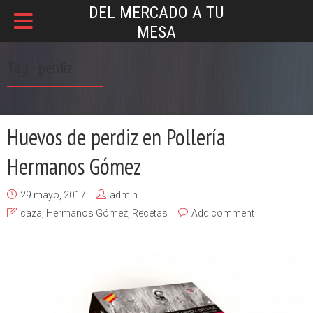
DEL MERCADO A TU
MESA
Tag - perdiz
Huevos de perdiz en Pollería
Hermanos Gómez
29 mayo, 2017
admin
caza
,
Hermanos Gómez
,
Recetas
Add comment