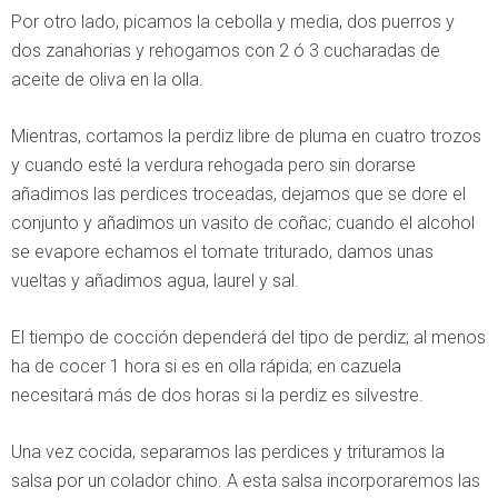
Por otro lado, picamos la cebolla y media, dos puerros y
dos zanahorias y rehogamos con 2 ó 3 cucharadas de
aceite de oliva en la olla.
Mientras, cortamos la perdiz libre de pluma en cuatro trozos
y cuando esté la verdura rehogada pero sin dorarse
añadimos las perdices troceadas, dejamos que se dore el
conjunto y añadimos un vasito de coñac; cuando el alcohol
se evapore echamos el tomate triturado, damos unas
vueltas y añadimos agua, laurel y sal.
El tiempo de cocción dependerá del tipo de perdiz; al menos
ha de cocer 1 hora si es en olla rápida; en cazuela
necesitará más de dos horas si la perdiz es silvestre.
Una vez cocida, separamos las perdices y trituramos la
salsa por un colador chino. A esta salsa incorporaremos las