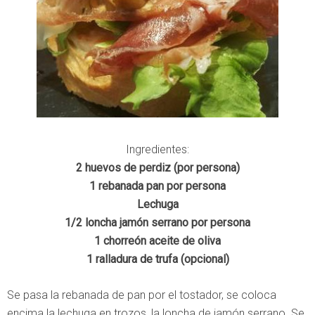
Ingredientes:
2 huevos de perdiz (por persona)
1 rebanada pan por persona
Lechuga
1/2 loncha jamón serrano por persona
1 chorreón aceite de oliva
1 ralladura de trufa (opcional)
Se pasa la rebanada de pan por el tostador, se coloca
encima la lechuga en trozos, la loncha de jamón serrano. Se