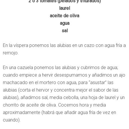
2 ó 3 tomates (pelados y triturados)
laurel
aceite de oliva
agua
sal
En la víspera ponemos las alubias en un cazo con agua fría a
remojo.
En una cazuela ponemos las alubias y cubrimos de agua;
cuando empiece a hervir desespumamos y añadimos un ajo
machacado en el mortero con agua, para “asustar” las
alubias (corta el hervor y concentra mejor el sabor de las
alubias), añadimos sal, media cebolla, una hoja de laurel y un
chorrito de aceite de oliva. Cocemos hora y media
aproximadamente (habrá que añadir agua fría de vez en
cuando).