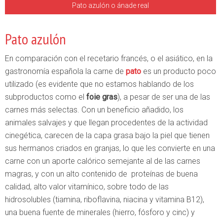
Pato azulón o ánade real
Pato azulón
En comparación con el recetario francés, o el asiático, en la
gastronomía española la carne de
pato
es un producto poco
utilizado (es evidente que no estamos hablando de los
subproductos como el
foie gras
), a pesar de ser una de las
carnes más selectas. Con un beneficio añadido, los
animales salvajes y que llegan procedentes de la actividad
cinegética, carecen de la capa grasa bajo la piel que tienen
sus hermanos criados en granjas, lo que les convierte en una
carne con un aporte calórico semejante al de las carnes
magras, y con un alto contenido de proteínas de buena
calidad, alto valor vitamínico, sobre todo de las
hidrosolubles (tiamina, riboflavina, niacina y vitamina B12),
una buena fuente de minerales (hierro, fósforo y cinc) y