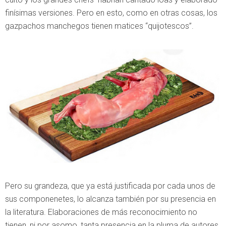
finísimas versiones. Pero en esto, como en otras cosas, los
gazpachos manchegos tienen matices “quijotescos”.
Pero su grandeza, que ya está justificada por cada unos de
sus componenetes, lo alcanza también por su presencia en
la literatura. Elaboraciones de más reconocimiento no
tienen, ni por asomo, tanta presencia en la pluma de autores