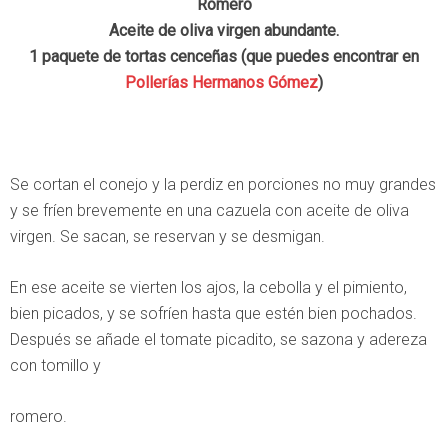
Romero
Aceite de oliva virgen abundante.
1 paquete de tortas cenceñas (que puedes encontrar en
Pollerías Hermanos Gómez
)
Se cortan el conejo y la perdiz en porciones no muy grandes
y se fríen brevemente en una cazuela con aceite de oliva
virgen. Se sacan, se reservan y se desmigan.
En ese aceite se vierten los ajos, la cebolla y el pimiento,
bien picados, y se sofríen hasta que estén bien pochados.
Después se añade el tomate picadito, se sazona y adereza
con tomillo y
romero.