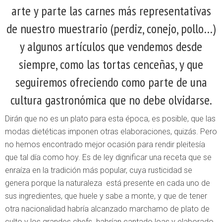
arte y parte las carnes más representativas
de nuestro muestrario (perdiz, conejo, pollo…)
y algunos artículos que vendemos desde
siempre, como las tortas cenceñas, y que
seguiremos ofreciendo como parte de una
cultura gastronómica que no debe olvidarse.
Dirán que no es un plato para esta época, es posible, que las
modas dietéticas imponen otras elaboraciones, quizás. Pero
no hemos encontrado mejor ocasión para rendir pleitesía
que tal día como hoy. Es de ley dignificar una receta que se
enraíza en la tradición más popular, cuya rusticidad se
genera porque la naturaleza está presente en cada uno de
sus ingredientes, que huele y sabe a monte, y que de tener
otra nacionalidad habría alcanzado marchamo de plato de
culto y los grandes chefs habrían cantado loas y elaborado