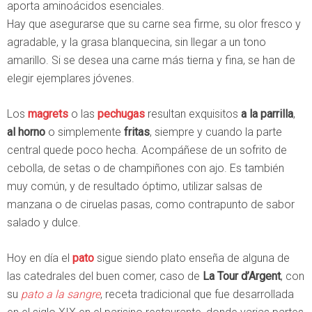
aporta aminoácidos esenciales.
Hay que asegurarse que su carne sea firme, su olor fresco y
agradable, y la grasa blanquecina, sin llegar a un tono
amarillo. Si se desea una carne más tierna y fina, se han de
elegir ejemplares jóvenes.
Los
magrets
o las
pechugas
resultan exquisitos
a la parrilla
,
al horno
o simplemente
fritas
, siempre y cuando la parte
central quede poco hecha. Acompáñese de un sofrito de
cebolla, de setas o de champiñones con ajo. Es también
muy común, y de resultado óptimo, utilizar salsas de
manzana o de ciruelas pasas, como contrapunto de sabor
salado y dulce.
Hoy en día el
pato
sigue siendo plato enseña de alguna de
las catedrales del buen comer, caso de
La Tour d’Argent
, con
su
pato a la sangre
, receta tradicional que fue desarrollada