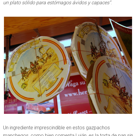
un plato sólido para estómagos ávidos y capaces”
.
Un ingrediente imprescindible en estos gazpachos
manchegos, como bien comenta Luján, es la torta de pan sin