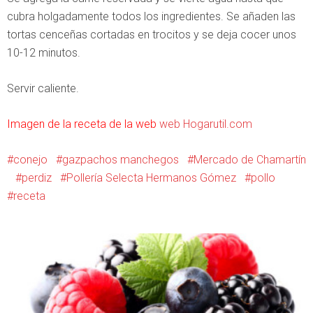
cubra holgadamente todos los ingredientes. Se añaden las
tortas cenceñas cortadas en trocitos y se deja cocer unos
10-12 minutos.
Servir caliente.
Imagen de la receta de la web
web Hogarutil.com
conejo
gazpachos manchegos
Mercado de Chamartín
perdiz
Pollería Selecta Hermanos Gómez
pollo
receta