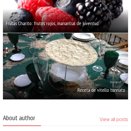
Previous post
Frutas Charito: frutos rojos, manantial de juventud
Next post
Receta de vitello tonnato
About author
View all posts