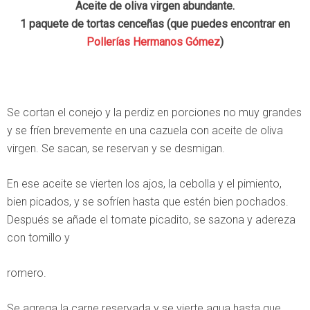
Aceite de oliva virgen abundante.
1 paquete de tortas cenceñas (que puedes encontrar en
Pollerías Hermanos Gómez
)
Se cortan el conejo y la perdiz en porciones no muy grandes
y se fríen brevemente en una cazuela con aceite de oliva
virgen. Se sacan, se reservan y se desmigan.
En ese aceite se vierten los ajos, la cebolla y el pimiento,
bien picados, y se sofríen hasta que estén bien pochados.
Después se añade el tomate picadito, se sazona y adereza
con tomillo y
romero.
Se agrega la carne reservada y se vierte agua hasta que