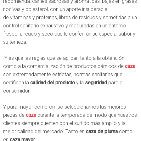
recomienda: carnes sabrosas y aromáticas, bajas en grasas
nocivas y colesterol, con un aporte insuperable
de vitaminas y proteínas, libres de residuos y sometidas a un
control sanitario exhaustivo y maduradas en un entorno
fresco, aireado y seco que le conferirán su especial sabor y
su terneza.
Y es que las reglas que se aplican tanto a la obtención
como a la comercialización de productos cárnicos de
caza
son extremadamente estrictas, normas sanitarias que
certifican la
calidad del producto
y la
seguridad
para el
consumidor.
Y para mayor compromiso seleccionamos las mejores
piezas de
caza
durante la temporada de modo que nuestros
clientes siempre cuenten con el surtido más amplio y la
mejor calidad del mercado. Tanto en
caza de pluma
como
en
caza mayor
.