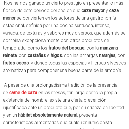
Nos hemos ganado un cierto prestigio en presentar lo más
florido de este periodo del año en que
caza mayor
y
caza
menor
se convierten en los actores de una gastronomía
estacional, definida por una cocina suntuosa, intensa,
variada, de texturas y sabores muy diversos, que además se
combina excepcionalmente con otros productos de
temporada, como los
frutos del bosque
, con la
manzana
reineta
, con
castañas
e
higos
, con las amargas
naranjas
, con
frutos secos
, y donde todas las especias y hierbas silvestres
aromatizan para componer una buena parte de la armonía.
A pesar de una prolongadísima tradición de la presencia
de
carne de caza
en las mesas, tan larga como la propia
existencia del hombre, existe una cierta prevención
injustificada ante un producto que, por su crianza en libertad
y en un
hábitat absolutamente natural
, presenta
características alimentarias que cualquier nutricionista