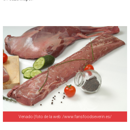
Venado (foto de la web: /www.fansfoodseverin.es/