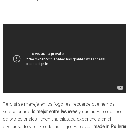
Pero si se maneja en los fogones, recuerde que hemos
seleccionado
lo mejor entre las aves
y que nuestro equipo
de profesionales tienen una dilatada experiencia en el
deshuesado y relleno de las mejores piezas,
made in Pollería