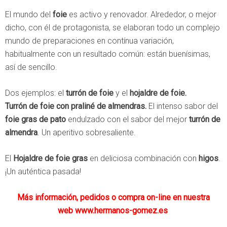
El mundo del
foie
es activo y renovador. Alrededor, o mejor
dicho, con él de protagonista, se elaboran todo un complejo
mundo de preparaciones en contínua variación,
habitualmente con un resultado común: están buenísimas,
así de sencillo.
Dos ejemplos: el
turrón de foie
y el
hojaldre de foie.
Turrón de foie con praliné de almendras.
El intenso sabor del
foie gras de pato
endulzado con el sabor del mejor
turrón de
almendra
. Un aperitivo sobresaliente.
El
Hojaldre de foie gras
en deliciosa combinación con
higos
.
¡Un auténtica pasada!
Más información, pedidos o compra on-line en nuestra
web
www.hermanos-gomez.es