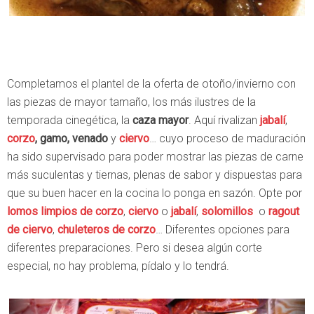
Completamos el plantel de la oferta de otoño/invierno con
las piezas de mayor tamaño, los más ilustres de la
temporada cinegética, la
caza mayor
. Aquí rivalizan
jabalí
,
corzo
, gamo, venado
y
ciervo
… cuyo proceso de maduración
ha sido supervisado para poder mostrar las piezas de carne
más suculentas y tiernas, plenas de sabor y dispuestas para
que su buen hacer en la cocina lo ponga en sazón. Opte por
lomos limpios de corzo
,
ciervo
o
jabalí
,
solomillos
o
ragout
de ciervo
,
chuleteros de corzo
… Diferentes opciones para
diferentes preparaciones. Pero si desea algún corte
especial, no hay problema, pídalo y lo tendrá.