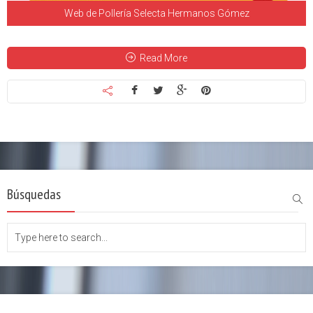
Web de Pollería Selecta Hermanos Gómez
Read More
Búsquedas