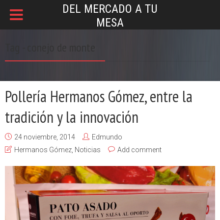
DEL MERCADO A TU
MESA
Tag - conejo de monte
Pollería Hermanos Gómez, entre la
tradición y la innovación
24 noviembre, 2014
Edmundo
Hermanos Gómez
,
Noticias
Add comment