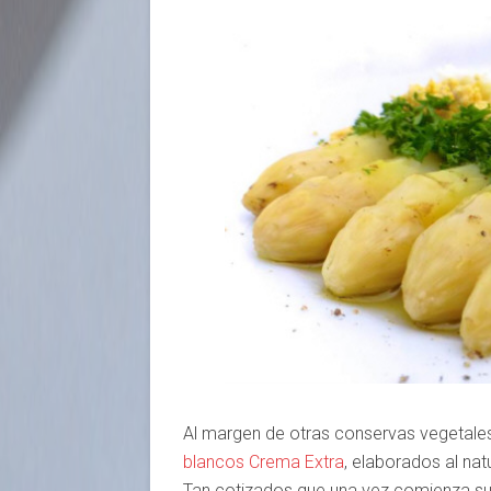
Al margen de otras conservas vegetales 
blancos Crema Extra
, elaborados al nat
Tan cotizados que una vez comienza su