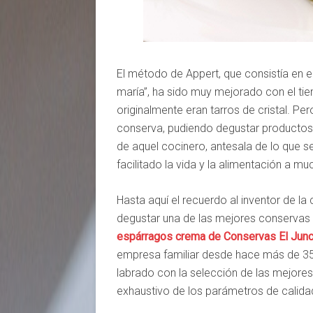
El método de Appert, que consistía en 
maría”, ha sido muy mejorado con el ti
originalmente eran tarros de cristal. Pe
conserva, pudiendo degustar productos
de aquel cocinero, antesala de lo que 
facilitado la vida y la alimentación a m
Hasta aquí el recuerdo al inventor de l
degustar una de las mejores conservas 
espárragos crema de Conservas El Junc
empresa familiar desde hace más de 35 
labrado con la selección de las mejores
exhaustivo de los parámetros de calidad