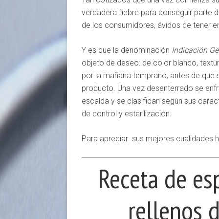
verdadera fiebre para conseguir parte d
de los consumidores, ávidos de tener en
Y es que la denominación
Indicación Ge
objeto de deseo: de color blanco, textu
por la mañana temprano, antes de que sa
producto. Una vez desenterrado se enfrí
escalda y se clasifican según sus carac
de control y esterilización.
Para apreciar sus mejores cualidades 
Receta de es
rellenos 