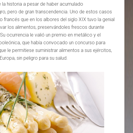
 la historia a pesar de haber acumulado
ogro, pero de gran transcendencia. Uno de estos casos
ro francés que en los albores del siglo XIX tuvo la genial
var los alimentos, preservándoles frescos durante
u ocurrencia le valió un premio en metálico y el
apoleónica, que había convocado un concurso para
 le permitiese suministrar alimentos a sus ejércitos,
ropa, sin peligro para su salud.