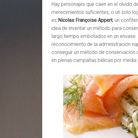
Hay personajes que caen en el olvido de
merecimientos suficientes, o un solo l
es
Nicolas Françoise Appert
, un confite
idea de inventar un método para conser
largo tiempo embotados en un envase. S
reconocimiento de la administración n
conseguir un método de conservación que
en plenas campañas bélicas por media Eu