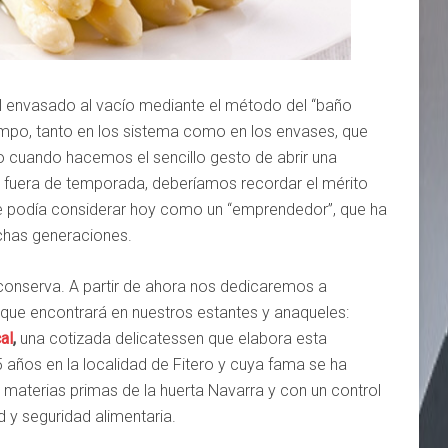
el envasado al vacío mediante el método del “baño
empo, tanto en los sistema como en los envases, que
ro cuando hacemos el sencillo gesto de abrir una
 fuera de temporada, deberíamos recordar el mérito
se podía considerar hoy como un “emprendedor”, que ha
uchas generaciones.
a conserva. A partir de ahora nos dedicaremos a
que encontrará en nuestros estantes y anaqueles:
al
,
una cotizada delicatessen que elabora esta
años en la localidad de Fitero y cuya fama se ha
 materias primas de la huerta Navarra y con un control
 y seguridad alimentaria.