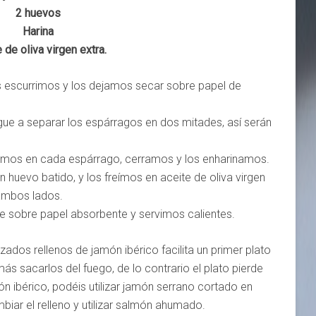
2 huevos
Harina
 de oliva virgen extra.
os escurrimos y los dejamos secar sobre papel de
egue a separar los espárragos en dos mitades, así serán
ucimos en cada espárrago, cerramos y los enharinamos.
huevo batido, y los freímos en aceite de oliva virgen
ambos lados.
e sobre papel absorbente y servimos calientes.
ados rellenos de jamón ibérico facilita un primer plato
más sacarlos del fuego, de lo contrario el plato pierde
n ibérico, podéis utilizar jamón serrano cortado en
biar el relleno y utilizar salmón ahumado.