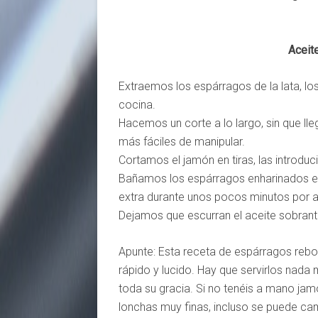
Aceite
Extraemos los espárragos de la lata, l
cocina.
Hacemos un corte a lo largo, sin que ll
más fáciles de manipular.
Cortamos el jamón en tiras, las introd
Bañamos los espárragos enharinados en 
extra durante unos pocos minutos por 
Dejamos que escurran el aceite sobrant
Apunte: Esta receta de espárragos reboz
rápido y lucido. Hay que servirlos nada 
toda su gracia. Si no tenéis a mano jamó
lonchas muy finas, incluso se puede cam