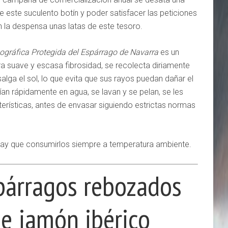
e este suculento botín y poder satisfacer las peticiones
 la despensa unas latas de este tesoro.
ográfica Protegida del Espárrago de Navarra
es un
ra suave y escasa fibrosidad, se recolecta diriamente
lga el sol, lo que evita que sus rayos puedan dañar el
an rápidamente en agua, se lavan y se pelan, se les
terísticas, antes de envasar siguiendo estrictas normas
hay que consumirlos siempre a temperatura ambiente.
párragos rebozados
de jamón ibérico