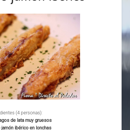
dientes (4 personas):
agos de lata muy gruesos
e jamón ibérico en lonchas