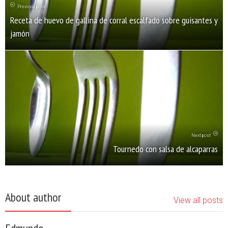
Previous post
Receta de huevo de gallina de corral escalfado sobre guisantes y
jamón
Next post
Tournedo con salsa de alcaparras
About author
View all posts