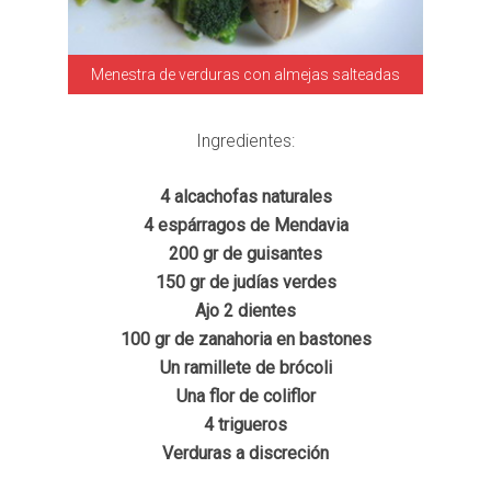
Menestra de verduras con almejas salteadas
Ingredientes:
4 alcachofas naturales
4 espárragos de Mendavia
200 gr de guisantes
150 gr de judías verdes
Ajo 2 dientes
100 gr de zanahoria en bastones
Un ramillete de brócoli
Una flor de coliflor
4 trigueros
Verduras a discreción