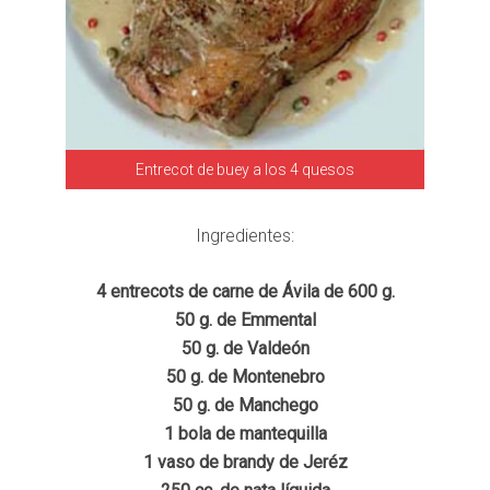
Entrecot de buey a los 4 quesos
Ingredientes:
4 entrecots de carne de Ávila de 600 g.
50 g. de Emmental
50 g. de Valdeón
50 g. de Montenebro
50 g. de Manchego
1 bola de mantequilla
1 vaso de brandy de Jeréz