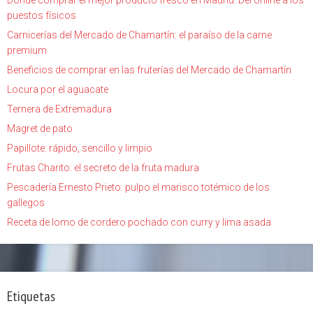
Dónde comprar el mejor producto fresco en Madrid: Del online a los
puestos físicos
Carnicerías del Mercado de Chamartín: el paraíso de la carne
premium
Beneficios de comprar en las fruterías del Mercado de Chamartín
Locura por el aguacate
Ternera de Extremadura
Magret de pato
Papillote: rápido, sencillo y limpio
Frutas Charito: el secreto de la fruta madura
Pescadería Ernesto Prieto: pulpo el marisco totémico de los
gallegos
Receta de lomo de cordero pochado con curry y lima asada
Etiquetas