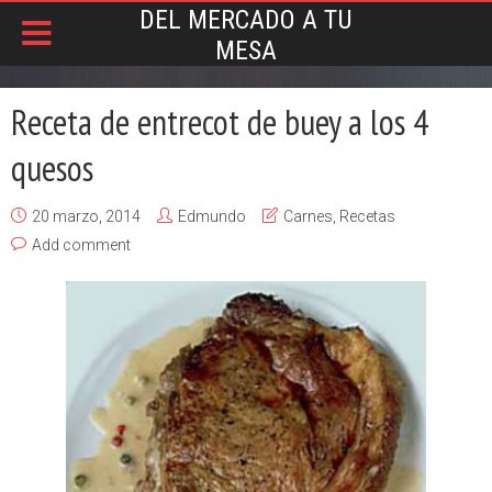
DEL MERCADO A TU
MESA
Receta de entrecot de buey a los 4
quesos
20 marzo, 2014
Edmundo
Carnes
,
Recetas
Add comment