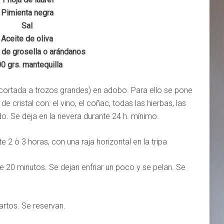
Pimienta negra
Sal
Aceite de oliva
a de grosella o arándanos
0 grs. mantequilla
(cortada a trozos grandes) en adobo. Para ello se pone
e cristal con: el vino, el coñac, todas las hierbas, las
ado. Se deja en la nevera durante 24 h. mínimo.
2 ò 3 horas, con una raja horizontal en la tripa
e 20 minutos. Se dejan enfriar un poco y se pelan. Se
artos. Se reservan.