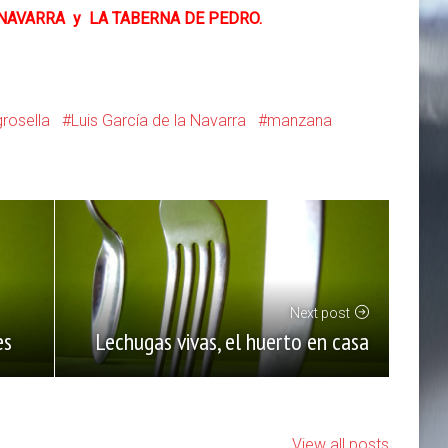
 NAVARRA
y
LA TABERNA DE PEDRO.
grosella
Luis García de la Navarra
manzana
Next post
Lechugas vivas, el huerto en casa
es
View all posts