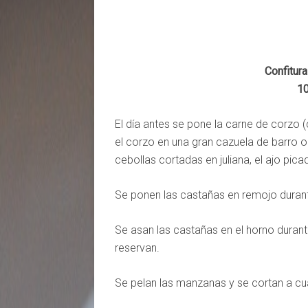
Confitur
10
El día antes se pone la carne de corzo 
el corzo en una gran cazuela de barro o d
cebollas cortadas en juliana, el ajo pic
Se ponen las castañas en remojo durante 
Se asan las castañas en el horno durant
reservan.
Se pelan las manzanas y se cortan a cu