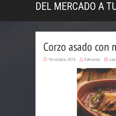
DEL MERCADO A T
Corzo asado con 
18 octubre, 2013
Edmundo
caz