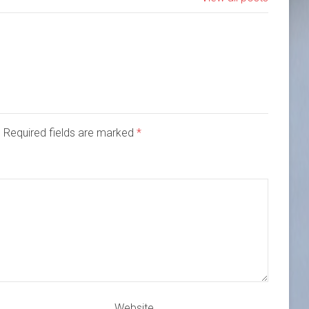
d. Required fields are marked
*
Website