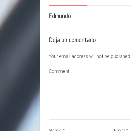
Edmundo
Deja un comentario
Your email address will not be publishe
Comment
Name
*
Email
*