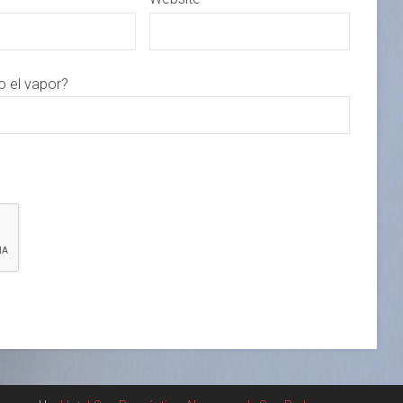
o el vapor?