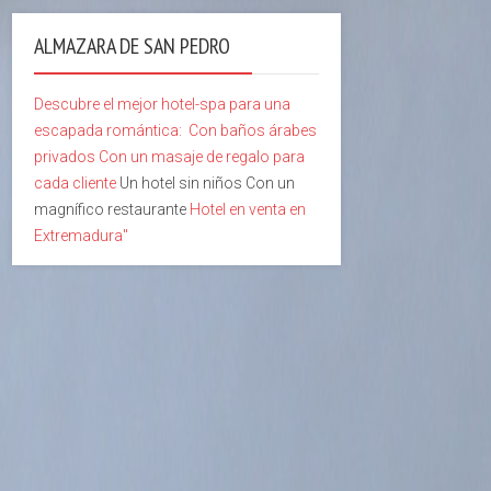
ALMAZARA DE SAN PEDRO
Descubre el mejor hotel-spa para una
escapada romántica:
Con baños árabes
privados
Con un masaje de regalo para
cada cliente
Un hotel sin niños Con un
magnífico restaurante
Hotel en venta en
Extremadura"