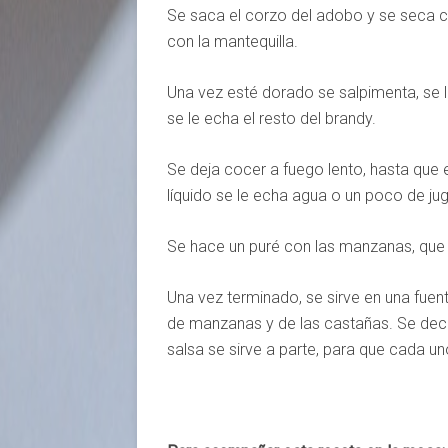
Se saca el corzo del adobo y se seca c
con la mantequilla.
Una vez esté dorado se salpimenta, se 
se le echa el resto del brandy.
Se deja cocer a fuego lento, hasta que e
líquido se le echa agua o un poco de ju
Se hace un puré con las manzanas, que
Una vez terminado, se sirve en una fuent
de manzanas y de las castañas. Se deco
salsa se sirve a parte, para que cada un