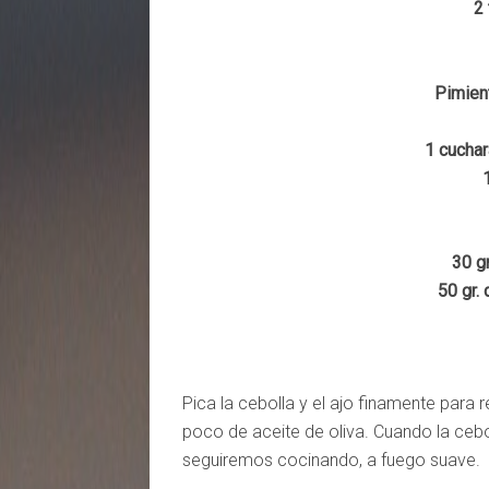
2
Pimient
1 cuchar
30 g
50 gr.
Pica la cebolla y el ajo finamente para 
poco de aceite de oliva. Cuando la ceb
seguiremos cocinando, a fuego suave.