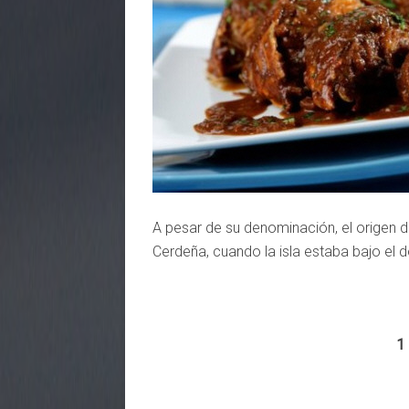
A pesar de su denominación, el origen de
Cerdeña, cuando la isla estaba bajo el 
1