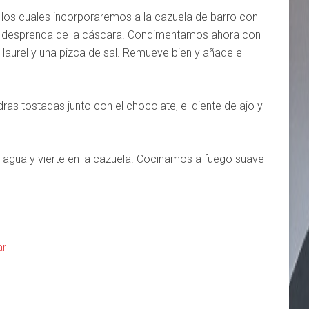
 los cuales incorporaremos a la cazuela de barro con
e desprenda de la cáscara. Condimentamos ahora con
l laurel y una pizca de sal. Remueve bien y añade el
as tostadas junto con el chocolate, el diente de ajo y
e agua y vierte en la cazuela. Cocinamos a fuego suave
ar