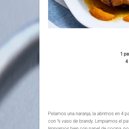
1 pa
4
Pelamos una naranja, la abrimos en 4 p
con ½ vaso de brandy. Limpiamos el pat
limpiamos bien con papel de cocina, por