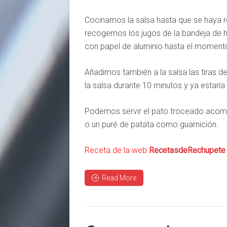
Cocinamos la salsa hasta que se haya re
recogemos los jugos de la bandeja de 
con papel de aluminio hasta el momento
Añadimos también a la salsa las tiras d
la salsa durante 10 minutos y ya estaría l
Podemos servir el pato troceado acompa
o un puré de patata como guarnición.
Receta de la web
RecetasdeRechupete
Read More