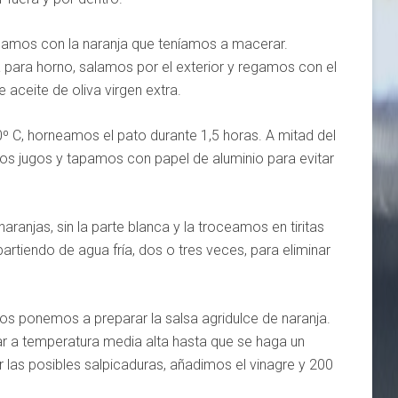
llenamos con la naranja que teníamos a macerar.
para horno, salamos por el exterior y regamos con el
 aceite de oliva virgen extra.
º C, horneamos el pato durante 1,5 horas. A mitad del
s jugos y tapamos con papel de aluminio para evitar
aranjas, sin la parte blanca y la troceamos en tiritas
partiendo de agua fría, dos o tres veces, para eliminar
nos ponemos a preparar la salsa agridulce de naranja.
ar a temperatura media alta hasta que se haga un
las posibles salpicaduras, añadimos el vinagre y 200