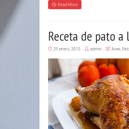
Read More
Receta de pato a 
25 enero, 2015
admin
Aves
,
Rec