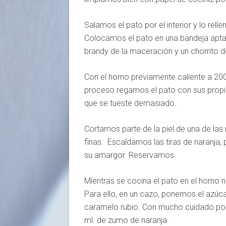
Salamos el pato por el interior y lo re
Colocamos el pato en una bandeja apta 
brandy de la maceración y un chorrito de
Con el horno previamente caliente a 200
proceso regamos el pato con sus propio
que se tueste demasiado.
Cortamos parte de la piel de una de las n
finas. Escaldamos las tiras de naranja, 
su amargor. Reservamos.
Mientras se cocina el pato en el horno 
Para ello, en un cazo, ponemos el azúc
caramelo rubio. Con mucho cuidado por 
ml. de zumo de naranja.