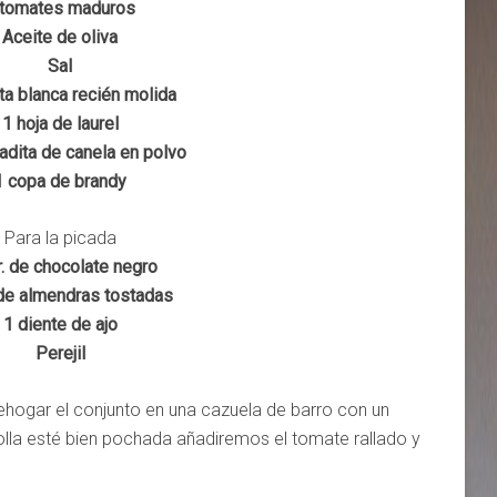
 tomates maduros
Aceite de oliva
Sal
a blanca recién molida
1 hoja de laurel
adita de canela en polvo
1 copa de brandy
Para la picada
r. de chocolate negro
 de almendras tostadas
1 diente de ajo
Perejil
rehogar el conjunto en una cazuela de barro con un
olla esté bien pochada añadiremos el tomate rallado y