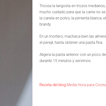
Trocea la langosta en trozos medianos,
mucho cuidado para que la carne no s
la canela en polvo, la pimienta blanca, e
brandy.
En un mortero, machaca bien las almendr
el perejil, hasta obtener una pasta fina.
Aligera la pasta anterior con un poco d
durante 15 minutos y servimos.
Receta del blog
Media Hora para Cocin