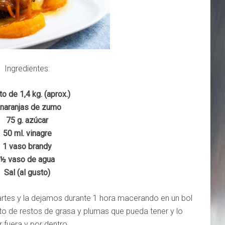
Ingredientes:
to de 1,4 kg. (aprox.)
 naranjas de zumo
75 g. azúcar
50 ml. vinagre
1 vaso brandy
½ vaso de agua
Sal (al gusto)
artes y la dejamos durante 1 hora macerando en un bol
o de restos de grasa y plumas que pueda tener y lo
 fuera y por dentro.