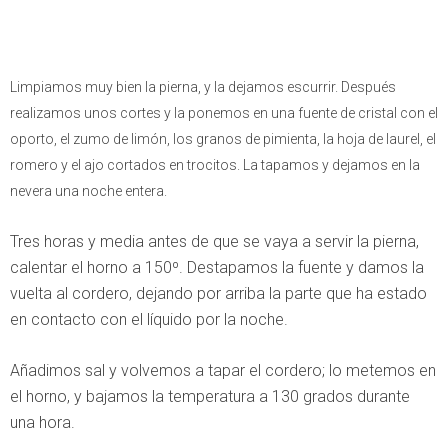
Limpiamos muy bien la pierna, y la dejamos escurrir. Después
realizamos unos cortes y la ponemos en una fuente de cristal con el
oporto, el zumo de limón, los granos de pimienta, la hoja de laurel, el
romero y el ajo cortados en trocitos. La tapamos y dejamos en la
nevera una noche entera.
Tres horas y media antes de que se vaya a servir la pierna,
calentar el horno a 150º. Destapamos la fuente y damos la
vuelta al cordero, dejando por arriba la parte que ha estado
en contacto con el líquido por la noche.
Añadimos sal y volvemos a tapar el cordero; lo metemos en
el horno, y bajamos la temperatura a 130 grados durante
una hora.