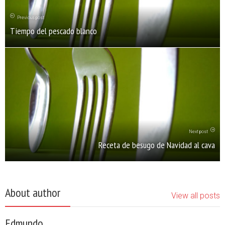
Previous post
Tiempo del pescado blanco
Next post
Receta de besugo de Navidad al cava
About author
View all posts
Edmundo