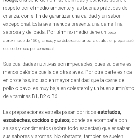
respeto por el medio ambiente y las buenas prácticas de
crianza, con el fin de garantizar una calidad y un sabor
excepcional. Esta ave menuda presenta una carne fina,
sabrosa y delicada. Por término medio tiene un
peso
aproximado de 150 gramos, y se debe calcular para cualquier preparación
dos codornices por comensal.
Sus cualidades nutritivas son impecables, pues su carne es
menos calórica que la de otras aves. Por otra parte es rica
en proteínas, incluso en mayor cantidad que la carne de
pollo o pavo, es muy baja en colesterol y un buen suministro
de vitaminas B1, B2 o B6.
Las preparaciones estrella pasan por ricos
estofados,
escabeches, cocidos o guisos,
donde se acompaña con
salsas y condimentos (sobre todo especias) que ensalzan
sus sabores y aromas. No obstante, también se suelen