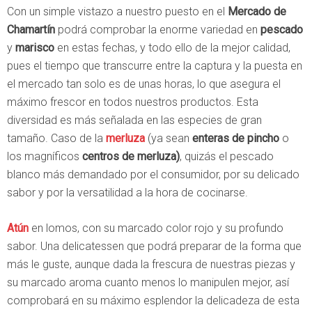
Con un simple vistazo a nuestro puesto en el
Mercado de
Chamartín
podrá comprobar la enorme variedad en
pescado
y
marisco
en estas fechas, y todo ello de la mejor calidad,
pues el tiempo que transcurre entre la captura y la puesta en
el mercado tan solo es de unas horas, lo que asegura el
máximo frescor en todos nuestros productos. Esta
diversidad es más señalada en las especies de gran
tamaño. Caso de la
merluza
(ya sean
enteras de pincho
o
los magníficos
centros de merluza)
, quizás el pescado
blanco más demandado por el consumidor, por su delicado
sabor y por la versatilidad a la hora de cocinarse.
Atún
en lomos, con su marcado color rojo y su profundo
sabor. Una delicatessen que podrá preparar de la forma que
más le guste, aunque dada la frescura de nuestras piezas y
su marcado aroma cuanto menos lo manipulen mejor, así
comprobará en su máximo esplendor la delicadeza de esta