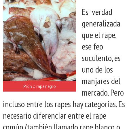
Es verdad
generalizada
que el rape,
ese feo
suculento, es
uno de los
manjares del
Pixín o rape negro
mercado. Pero
incluso entre los rapes hay categorías. Es
necesario diferenciar entre el rape
común (también llamado rape blanco o