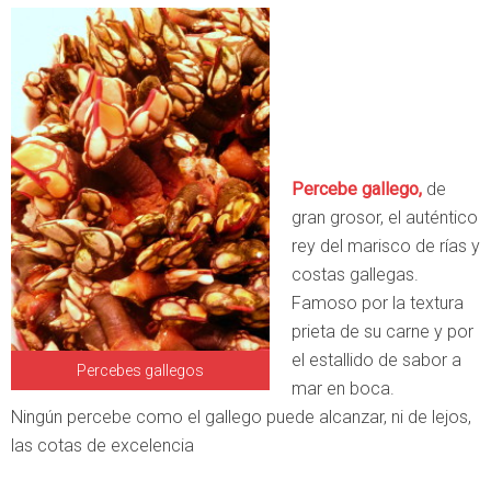
Percebe gallego,
de
gran grosor, el auténtico
rey del marisco de rías y
costas gallegas.
Famoso por la textura
prieta de su carne y por
el estallido de sabor a
Percebes gallegos
mar en boca.
Ningún percebe como el gallego puede alcanzar, ni de lejos,
las cotas de excelencia