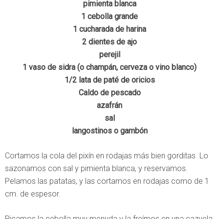
pimienta blanca
1 cebolla grande
1 cucharada de harina
2 dientes de ajo
perejil
1 vaso de sidra (o champán, cerveza o vino blanco)
1/2 lata de paté de oricios
Caldo de pescado
azafrán
sal
langostinos o gambón
Cortamos la cola del pixín en rodajas más bien gorditas. Lo
sazonamos con sal y pimienta blanca, y reservamos.
Pelamos las patatas, y las cortamos en rodajas como de 1
cm. de espesor.
Picamos la cebolla muy menuda y la freímos en una cazuela