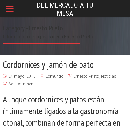
DEL MERCADO A TU
MESA
Category - Ernesto Prieto
Información de la pescadería Ernesto Prieto
Cordornices y jamón de pato
24 mayo, 2013
Edmundo
Ernesto Prieto
,
Noticias
Add comment
Aunque cordornices y patos están
íntimamente ligados a la gastronomía
otoñal, combinan de forma perfecta en