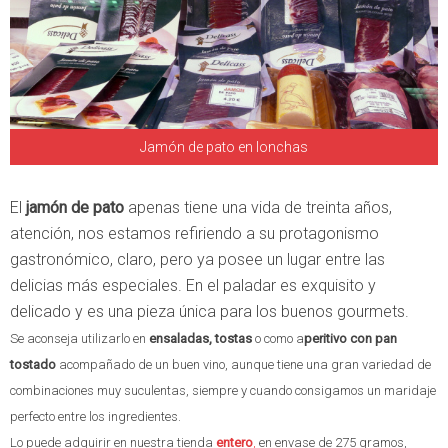
Jamón de pato en lonchas
El
jamón de pato
apenas tiene una vida de treinta años,
atención, nos estamos refiriendo a su protagonismo
gastronómico, claro, pero ya posee un lugar entre las
delicias más especiales. En el paladar es exquisito y
delicado y es una pieza única para los buenos gourmets.
Se aconseja utilizarlo en
ensaladas, tostas
o como a
peritivo con pan
tostado
acompañado de un buen vino, aunque tiene una gran variedad de
combinaciones muy suculentas, siempre y cuando consigamos un maridaje
perfecto entre los ingredientes.
Lo puede adquirir en nuestra tienda
entero
,
en envase de 275 gramos,