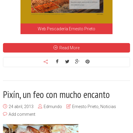
Web Pescadería Ernesto Prieto
Read More
Pixín, un feo con mucho encanto
24 abril, 2013
Edmundo
Ernesto Prieto
,
Noticias
Add comment