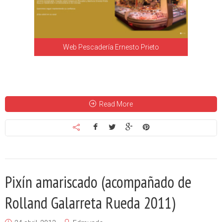
Web Pescadería Ernesto Prieto
Read More
Pixín amariscado (acompañado de
Rolland Galarreta Rueda 2011)