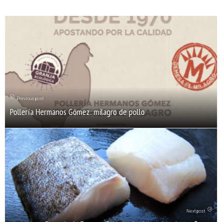
Previous post
Pollería Hermanos Gómez: milagro de pollo
Next post