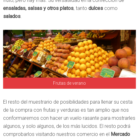
fruto, pero hay más. Su versatilidad en la confección de
ensaladas, salsas y otros platos
, tanto
dulces
como
salados
.
Frutas de verano
El resto del muestrario de posibilidades para llenar su cesta
de la compra con frutas y verduras es tan amplio que nos
conformaremos con hacer un vuelo rasante para mostrarles
algunos, y solo algunos, de los más lucidos. El resto podrá
comprobarlos visitando nuestros comercio en el
Mercado