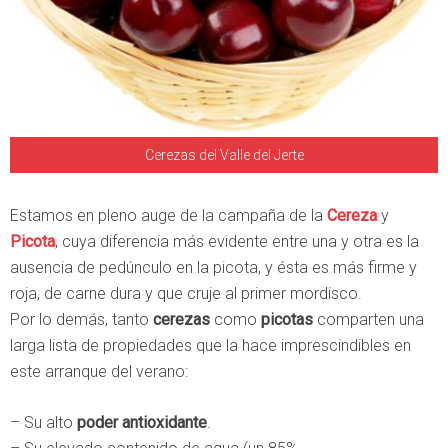
Cerezas del Valle del Jerte
Estamos en pleno auge de la campaña de la
Cereza
y
Picota
, cuya diferencia más evidente entre una y otra es la
ausencia de pedúnculo en la picota, y ésta es más firme y
roja, de carne dura y que cruje al primer mordisco.
Por lo demás, tanto
cerezas
como
picotas
comparten una
larga lista de propiedades que la hace imprescindibles en
este arranque del verano:
– Su alto
poder antioxidante
.