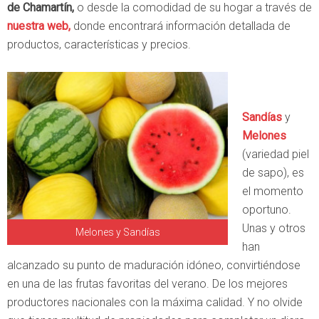
de Chamartín,
o desde la comodidad de su hogar a través de
nuestra web,
donde encontrará información detallada de
productos, características y precios.
Sandías
y
Melones
(variedad piel
de sapo), es
el momento
oportuno.
Unas y otros
Melones y Sandías
han
alcanzado su punto de maduración idóneo, convirtiéndose
en una de las frutas favoritas del verano. De los mejores
productores nacionales con la máxima calidad. Y no olvide