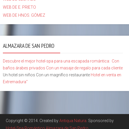
WEB DE E. PRIETO
WEB DE HNOS. GÓMEZ
ALMAZARA DE SAN PEDRO
Descubre el mejor hotel-spa para una escapada romántica:
Con
baños árabes privados
Con un masaje de regalo para cada cliente
Un hotel sin niños Con un magnífico restaurante
Hotel en venta en
Extremadura"
Copyright © 2014. Created by
Antiqua Natura
. Sponsored by
Hotel-Spa Romántico Almazara de San Pedro