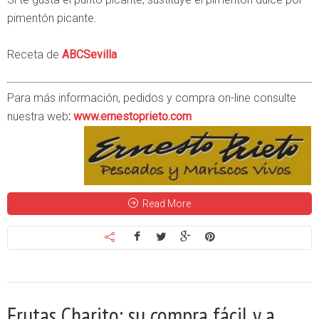
pimentón picante.
Receta de
ABCSevilla
Para más información, pedidos y compra on-line consulte
nuestra web
:
www.ernestoprieto.com
Read More
Frutas Charito: su compra fácil y a