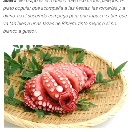
Sueiro
«El pulpo es el marisco totémico de los gallegos; el
plato popular que acompaña a las fiestas, las romerías y, a
diario, es el socorrido compago para una tapa en el bar, que
va tan bien a unas tazas de Ribeiro, tinto mejor, o si no,
blanco a gusto»
.