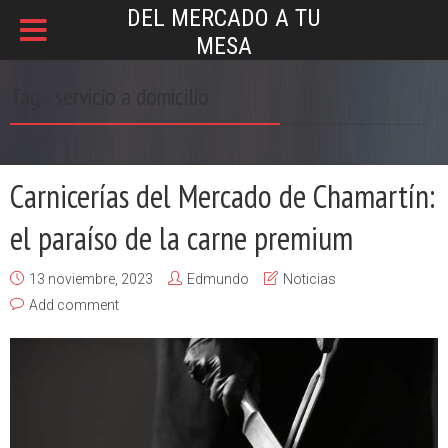
DEL MERCADO A TU
MESA
Tag - servicio a domicilio
Carnicerías del Mercado de Chamartín:
el paraíso de la carne premium
13 noviembre, 2023
Edmundo
Noticias
Add comment