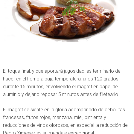
El toque final, y que aportará jugosidad, es terminarlo de
hacer en el horno a baja temperatura, unos 120 grados
durante 15 minutos, envolviendo el magret en papel de
aluminio y dejarlo reposar 5 minutos antes de filetearlo.
El magret se siente en la gloria acompañado de cebollitas
francesas, frutos rojos, manzana, miel, pimienta y
reducciones de vinos olorosos, en especial la reducción de
Pedro Ximenez es un maridaje excepcional.