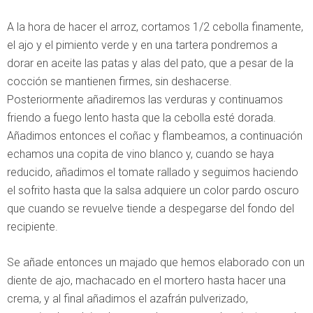
A la hora de hacer el arroz, cortamos 1/2 cebolla finamente,
el ajo y el pimiento verde y en una tartera pondremos a
dorar en aceite las patas y alas del pato, que a pesar de la
cocción se mantienen firmes, sin deshacerse.
Posteriormente añadiremos las verduras y continuamos
friendo a fuego lento hasta que la cebolla esté dorada.
Añadimos entonces el coñac y flambeamos, a continuación
echamos una copita de vino blanco y, cuando se haya
reducido, añadimos el tomate rallado y seguimos haciendo
el sofrito hasta que la salsa adquiere un color pardo oscuro
que cuando se revuelve tiende a despegarse del fondo del
recipiente.
Se añade entonces un majado que hemos elaborado con un
diente de ajo, machacado en el mortero hasta hacer una
crema, y al final añadimos el azafrán pulverizado,