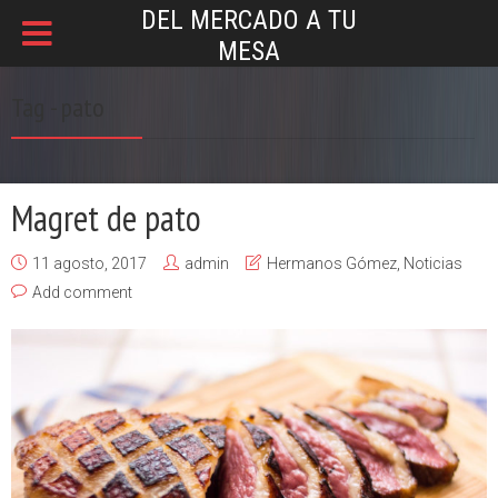
DEL MERCADO A TU
MESA
Tag - pato
Magret de pato
11 agosto, 2017
admin
Hermanos Gómez
,
Noticias
Add comment