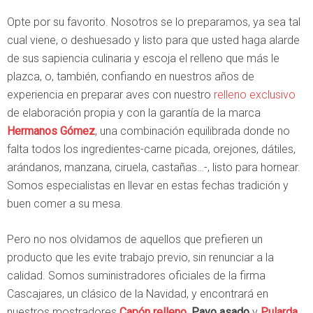
Opte por su favorito. Nosotros se lo preparamos, ya sea tal
cual viene, o deshuesado y listo para que usted haga alarde
de sus sapiencia culinaria y escoja el relleno que más le
plazca, o, también, confiando en nuestros años de
experiencia en preparar aves con nuestro
relleno exclusivo
de elaboración propia y con la garantía de la marca
Hermanos Gómez
, una combinación equilibrada donde no
falta todos los ingredientes-carne picada, orejones, dátiles,
arándanos, manzana, ciruela, castañas…-, listo para hornear.
Somos especialistas en llevar en estas fechas tradición y
buen comer a su mesa.
Pero no nos olvidamos de aquellos que prefieren un
producto que les evite trabajo previo, sin renunciar a la
calidad. Somos suministradores oficiales de la firma
Cascajares, un clásico de la Navidad, y encontrará en
nuestros mostradores
Capón relleno
,
Pavo asado
y
Pularda