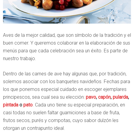
Aves de la mejor calidad, que son símbolo de la tradición y el
buen comer. Y queremos colaborar en la elaboración de sus
menús para que cada celebración sea un éxito. Es parte de
nuestro trabajo.
Dentro de las carnes de ave hay algunas que, por tradición,
solemos asociar con los banquetes navideños. Fechas para
los que ponemos especial cuidado en escoger ejemplares
principescos, sea cual sea su elección:
pavo
,
capón
,
pularda
,
pintada
o
pato
. Cada uno tiene su especial preparación, en
casi todas no suelen faltar guarniciones a base de fruta,
frutos secos, purés y compotas, cuyo sabor dulzón les
otorgan un contrapunto ideal.