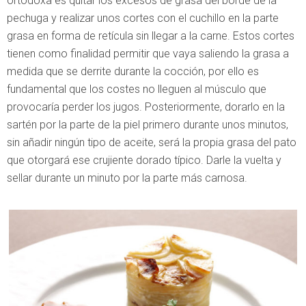
ortodoxa es quitar los excesos de grasa del borde de la
pechuga y realizar unos cortes con el cuchillo en la parte
grasa en forma de retícula sin llegar a la carne. Estos cortes
tienen como finalidad permitir que vaya saliendo la grasa a
medida que se derrite durante la cocción, por ello es
fundamental que los costes no lleguen al músculo que
provocaría perder los jugos. Posteriormente, dorarlo en la
sartén por la parte de la piel primero durante unos minutos,
sin añadir ningún tipo de aceite, será la propia grasa del pato
que otorgará ese crujiente dorado típico. Darle la vuelta y
sellar durante un minuto por la parte más carnosa.