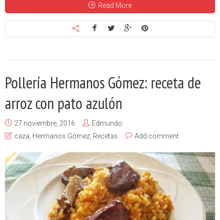
Read More
Pollería Hermanos Gómez: receta de
arroz con pato azulón
27 noviembre, 2016
Edmundo
caza
,
Hermanos Gómez
,
Recetas
Add comment