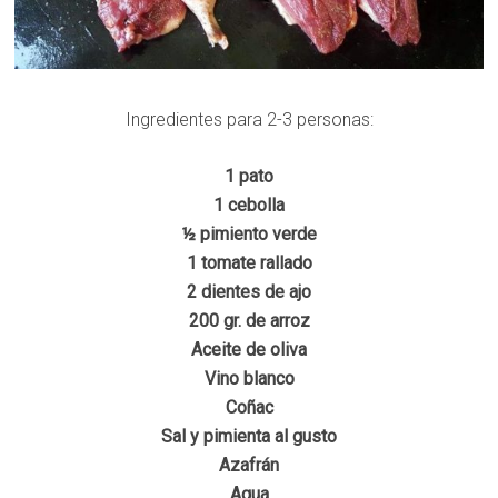
Ingredientes para 2-3 personas:
1 pato
1 cebolla
½ pimiento verde
1 tomate rallado
2 dientes de ajo
200 gr. de arroz
Aceite de oliva
Vino blanco
Coñac
Sal y pimienta al gusto
Azafrán
Agua