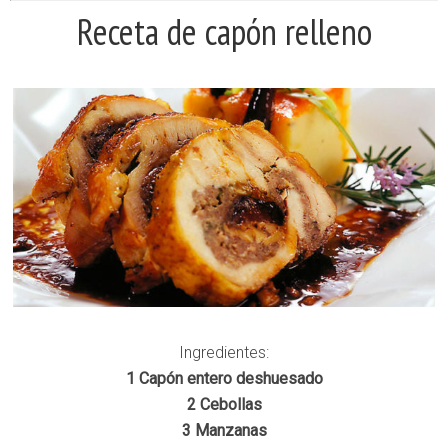
Receta de capón relleno
Ingredientes:
1 Capón entero deshuesado
2 Cebollas
3 Manzanas