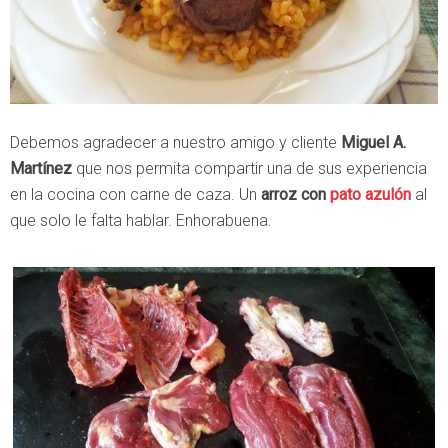
Debemos agradecer a nuestro amigo y cliente
Miguel A.
Martínez
que nos permita compartir una de sus experiencia
en la cocina con carne de caza. Un
arroz con
pato azulón
al
que solo le falta hablar. Enhorabuena.