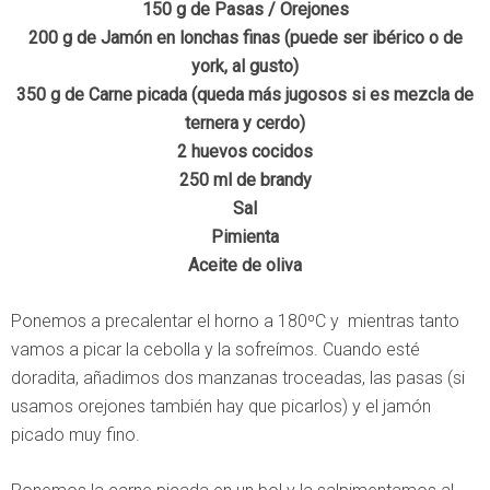
150 g de Pasas / Orejones
200 g de Jamón en lonchas finas (puede ser ibérico o de
york, al gusto)
350 g de Carne picada (queda más jugosos si es mezcla de
ternera y cerdo)
2 huevos cocidos
250 ml de brandy
Sal
Pimienta
Aceite de oliva
Ponemos a precalentar el horno a 180ºC y mientras tanto
vamos a picar la cebolla y la sofreímos. Cuando esté
doradita, añadimos dos manzanas troceadas, las pasas (si
usamos orejones también hay que picarlos) y el jamón
picado muy fino.