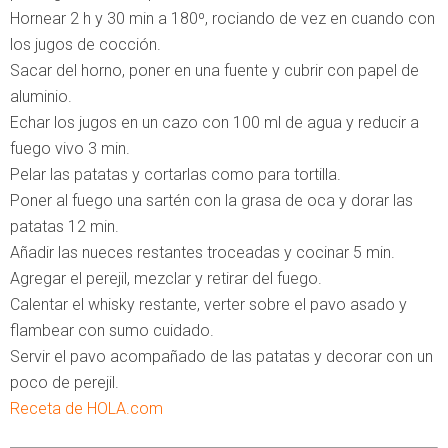
Hornear 2 h y 30 min a 180º, rociando de vez en cuando con
los jugos de cocción.
Sacar del horno, poner en una fuente y cubrir con papel de
aluminio.
Echar los jugos en un cazo con 100 ml de agua y reducir a
fuego vivo 3 min.
Pelar las patatas y cortarlas como para tortilla.
Poner al fuego una sartén con la grasa de oca y dorar las
patatas 12 min.
Añadir las nueces restantes troceadas y cocinar 5 min.
Agregar el perejil, mezclar y retirar del fuego.
Calentar el whisky restante, verter sobre el pavo asado y
flambear con sumo cuidado.
Servir el pavo acompañado de las patatas y decorar con un
poco de perejil.
Receta de HOLA.com