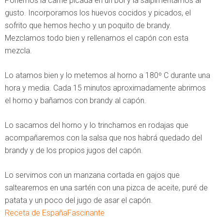
Ponemos la carne picada en un bol y la salpimentamos al
gusto. Incorporamos los huevos cocidos y picados, el
sofrito que hemos hecho y un poquito de brandy.
Mezclamos todo bien y rellenamos el capón con esta
mezcla.
Lo atamos bien y lo metemos al horno a 180º C durante una
hora y media. Cada 15 minutos aproximadamente abrimos
el horno y bañamos con brandy al capón.
Lo sacamos del horno y lo trinchamos en rodajas que
acompañaremos con la salsa que nos habrá quedado del
brandy y de los propios jugos del capón.
Lo servimos con un manzana cortada en gajos que
saltearemos en una sartén con una pizca de aceite, puré de
patata y un poco del jugo de asar el capón.
Receta de EspañaFascinante