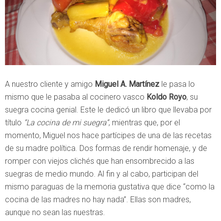
A nuestro cliente y amigo
Miguel A. Martínez
le pasa lo
mismo que le pasaba al cocinero vasco
Koldo Royo
, su
suegra cocina genial. Este le dedicó un libro que llevaba por
título
“La cocina de mi suegra”
, mientras que, por el
momento, Miguel nos hace partícipes de una de las recetas
de su madre política. Dos formas de rendir homenaje, y de
romper con viejos clichés que han ensombrecido a las
suegras de medio mundo. Al fin y al cabo, participan del
mismo paraguas de la memoria gustativa que dice “como la
cocina de las madres no hay nada”. Ellas son madres,
aunque no sean las nuestras.