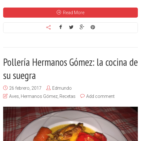
Read More
Pollería Hermanos Gómez: la cocina de
su suegra
26 febrero, 2017
Edmundo
Aves
,
Hermanos Gómez
,
Recetas
Add comment