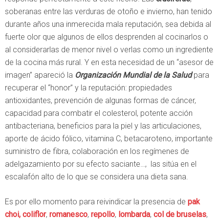
soberanas entre las verduras de otoño e invierno, han tenido
durante años una inmerecida mala reputación, sea debida al
fuerte olor que algunos de ellos desprenden al cocinarlos o
al considerarlas de menor nivel o verlas como un ingrediente
de la cocina más rural. Y en esta necesidad de un “asesor de
imagen” apareció la
Organización Mundial de la Salud
para
recuperar el “honor” y la reputación: propiedades
antioxidantes, prevención de algunas formas de cáncer,
capacidad para combatir el colesterol, potente acción
antibacteriana, beneficios para la piel y las articulaciones,
aporte de ácido fólico, vitamina C, betacaroteno, importante
suministro de fibra, colaboración en los regímenes de
adelgazamiento por su efecto saciante…, las sitúa en el
escalafón alto de lo que se considera una dieta sana.
Es por ello momento para reivindicar la presencia de
pak
choi,
coliflor
,
romanesco
,
repollo
,
lombarda
,
col de bruselas
,