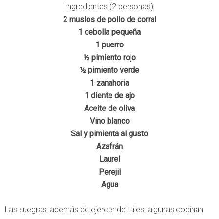
Ingredientes (2 personas):
2 muslos de pollo de corral
1 cebolla pequeña
1 puerro
½ pimiento rojo
½ pimiento verde
1 zanahoria
1 diente de ajo
Aceite de oliva
Vino blanco
Sal y pimienta al gusto
Azafrán
Laurel
Perejil
Agua
Las suegras, además de ejercer de tales, algunas cocinan