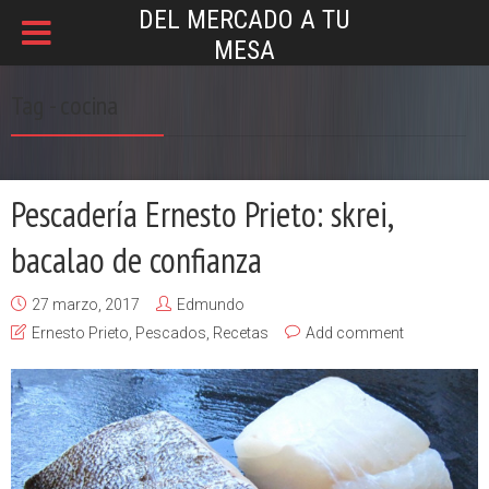
DEL MERCADO A TU
MESA
Tag - cocina
Pescadería Ernesto Prieto: skrei,
bacalao de confianza
27 marzo, 2017
Edmundo
Ernesto Prieto
,
Pescados
,
Recetas
Add comment