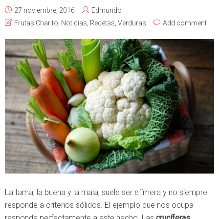
27 noviembre, 2016
Edmundo
Frutas Charito
,
Noticias
,
Recetas
,
Verduras
Add comment
La fama, la buena y la mala, suele ser efímera y no siempre
responde a criterios sólidos. El ejemplo que nos ocupa
responde perfectamente a este hecho. Las
crucíferas
,