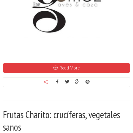
Read More
Frutas Charito: crucíferas, vegetales
sanos