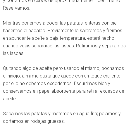
y cortamos en cubos de aproximadamente 1 centímetro.
Reservamos.
Mientras ponemos a cocer las patatas, enteras con piel,
hacemos el bacalao. Previamente lo salaremos y freímos
en abundante aceite a baja temperatura, estará hecho
cuando veáis separarse las lascas: Retiramos y separamos
las lascas.
Quitando algo de aceite pero usando el mismo, pochamos
el hinojo, a mi me gusta que quede con un toque crujiente
por ello no debemos excedernos. Escurrimos bien y
conservamos en papel absorbente para retirar excesos de
aceite.
Sacamos las patatas y metemos en agua fría; pelamos y
cortamos en rodajas gruesas.