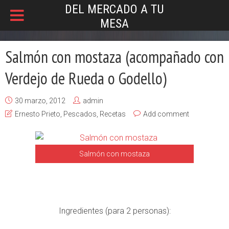
DEL MERCADO A TU
MESA
Salmón con mostaza (acompañado con
Verdejo de Rueda o Godello)
30 marzo, 2012
admin
Ernesto Prieto
,
Pescados
,
Recetas
Add comment
Salmón con mostaza
Ingredientes (para 2 personas):