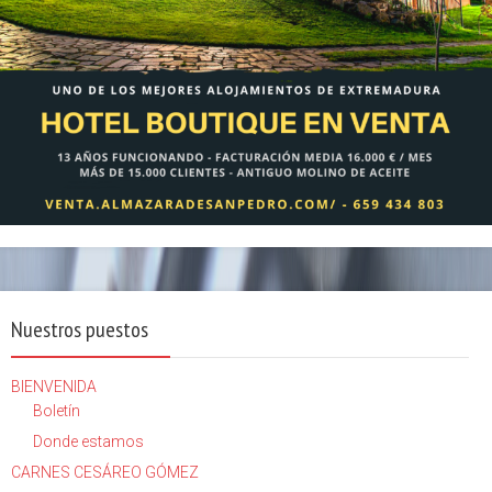
Nuestros puestos
BIENVENIDA
Boletín
Donde estamos
CARNES CESÁREO GÓMEZ