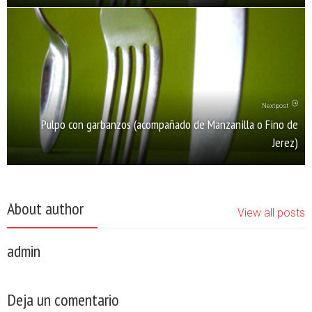
Next post
Pulpo con garbanzos (acompañado de Manzanilla o Fino de
Jerez)
About author
View all posts
admin
Deja un comentario