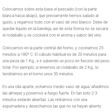
Colocamos sobre esta base el pescado (con la parte
blanca hacia abajo), que previamente hemos salado al
gusto, y regamos todo con el vaso de vino blanco. Debe de
quedar líquido en la bandeja, así de esta forma no se secará
el rodaballo y se cocinará con el aroma y sabor del vino.
Colocamos en la parte central del horno, y cocinamos 25
minutos a 180º C. El cálculo habitual es de 20 minutos para
una pieza de 1 Kg., e ir subiendo un poco en función del peso
total. Por ejemplo, si tenemos un rodaballo de 2 Kg., lo
tendríamos en el horno unos 30 minutos.
En una olla aparte, echamos medio vaso de agua, añadimos
las almejas y ponemos a fuego fuerte. En tan solo 2-3
minutos estarán abiertas. Las retiramos con una
espumadera y desechamos las que no se hayan abierto.