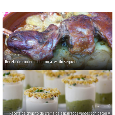
Previous post
Receta de cordero al horno al estilo segoviano
Next post
Receta de chupito de crema de espárragos verdes con bacon y