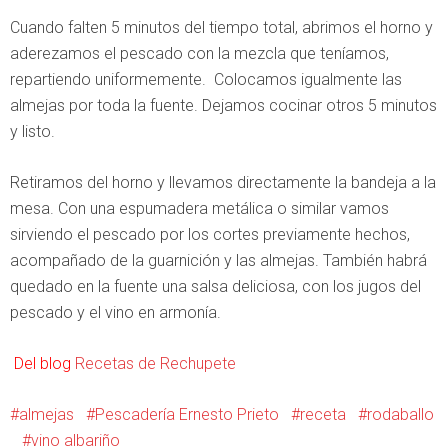
Cuando falten 5 minutos del tiempo total, abrimos el horno y
aderezamos el pescado con la mezcla que teníamos,
repartiendo uniformemente. Colocamos igualmente las
almejas por toda la fuente. Dejamos cocinar otros 5 minutos
y listo.
Retiramos del horno y llevamos directamente la bandeja a la
mesa. Con una espumadera metálica o similar vamos
sirviendo el pescado por los cortes previamente hechos,
acompañado de la guarnición y las almejas. También habrá
quedado en la fuente una salsa deliciosa, con los jugos del
pescado y el vino en armonía.
Del blog
Recetas de Rechupete
almejas
Pescadería Ernesto Prieto
receta
rodaballo
vino albariño