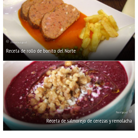
Previous post
Receta de rollo de bonito del Norte
Next post
Receta de salmorejo de cerezas y remolacha