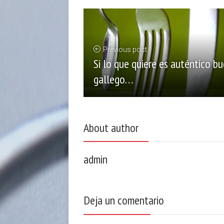
Previous post
Si lo que quiere es auténtico bu
gallego…
About author
admin
Deja un comentario