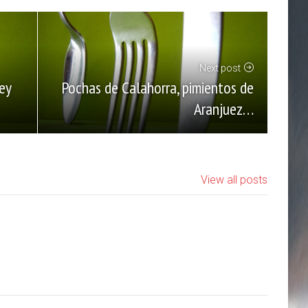
Next post
Pochas de Calahorra, pimientos de
ey
Aranjuez…
View all posts