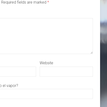
d. Required fields are marked
*
Website
o el vapor?