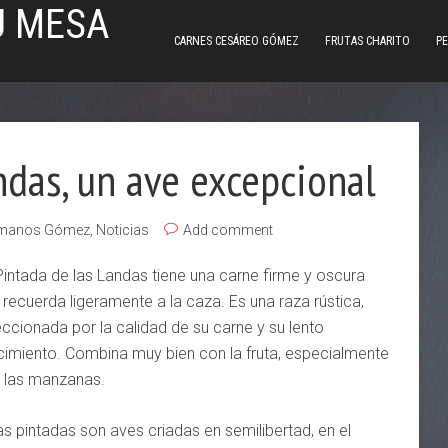
U MESA
CARNES CESÁREO GÓMEZ
FRUTAS CHARITO
PE
ndas, un ave excepcional
manos Gómez
,
Noticias
Add comment
Pintada de las Landas tiene una carne firme y oscura
 recuerda ligeramente a la caza. Es una raza rústica,
eccionada por la calidad de su carne y su lento
cimiento. Combina muy bien con la fruta, especialmente
 las manzanas.
as pintadas son aves criadas en semilibertad, en el