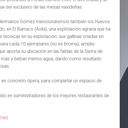
que ser exclusivo de las mesas navideñas.
en Hermanos Gómez mencionaremos también los Huevos
en El Barraco (Ávila), una explotación agraria que ha
 técnicas en su explotación: sus gallinas criadas en
 para cada 10 ejemplares (no es broma), amplio
 aporta su ubicación en las faldas de la Sierra de
n más y beban menos agua, dando como resultado
osas.
a, en concreto ópera, para completar un espacio de
ido en suministradores de los mejores restaurantes de
ómez