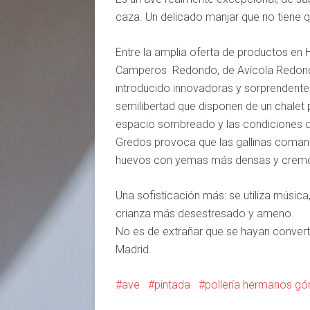
caza. Un delicado manjar que no tiene 
Entre la amplia oferta de productos 
Camperos Redondo, de Avícola Redondo, 
introducido innovadoras y sorprendentes
semilibertad que disponen de un chalet
espacio sombreado y las condiciones que
Gredos provoca que las gallinas coma
huevos con yemas más densas y crem
Una sofisticación más: se utiliza músic
crianza más desestresado y ameno.
No es de extrañar que se hayan convert
Madrid.
ave
pintada
pollería hermanos g