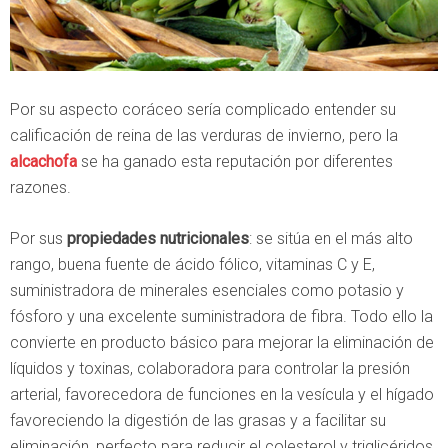
Por su aspecto coráceo sería complicado entender su
calificación de reina de las verduras de invierno, pero la
alcachofa
se ha ganado esta reputación por diferentes
razones.
Por sus
propiedades nutricionales
: se sitúa en el más alto
rango, buena fuente de ácido fólico, vitaminas C y E,
suministradora de minerales esenciales como potasio y
fósforo y una excelente suministradora de fibra. Todo ello la
convierte en producto básico para mejorar la eliminación de
líquidos y toxinas, colaboradora para controlar la presión
arterial, favorecedora de funciones en la vesícula y el hígado
favoreciendo la digestión de las grasas y a facilitar su
eliminación, perfecto para reducir el colesterol y triglicéridos