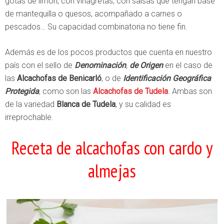
gotas de limón, con vinagretas, con salsas que tengan base
de mantequilla o quesos, acompañado a carnes o
pescados… Su capacidad combinatoria no tiene fin.
Además es de los pocos productos que cuenta en nuestro
país con el sello de
Denominación
,
de Origen
en el caso de
las
Alcachofas de Benicarló
, o de
Identificación Geográfica
Protegida
, como son las
Alcachofas de Tudela
. Ambas son
de la variedad
Blanca de Tudela
, y su calidad es
irreprochable.
Receta de alcachofas con cardo y
almejas