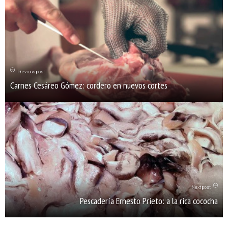
Previous post
Carnes Cesáreo Gómez: cordero en nuevos cortes
Next post
Pescadería Ernesto Prieto: a la rica cococha