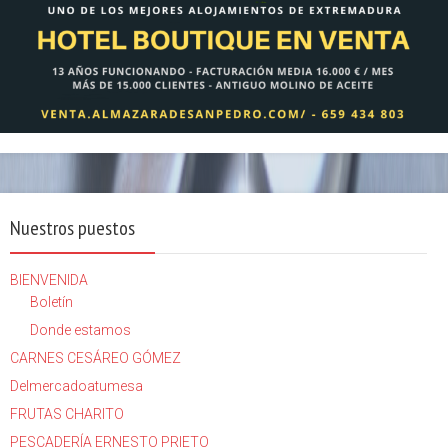
Nuestros puestos
BIENVENIDA
Boletín
Donde estamos
CARNES CESÁREO GÓMEZ
Delmercadoatumesa
FRUTAS CHARITO
PESCADERÍA ERNESTO PRIETO