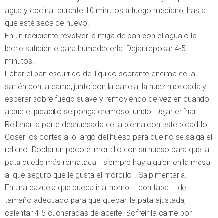
agua y cocinar durante 10 minutos a fuego mediano, hasta
que esté seca de nuevo.
En un recipiente revolver la miga de pan con el agua o la
leche suficiente para humedecerla. Dejar reposar 4-5
minutos.
Echar el pan escurrido del líquido sobrante encima de la
sartén con la carne, junto con la canela, la nuez moscada y
esperar sobre fuego suave y removiendo de vez en cuando
a que el picadillo se ponga cremoso, unido. Dejar enfriar.
Rellenar la parte deshuesada de la pierna con este picadillo.
Coser los cortes a lo largo del hueso para que no se salga el
relleno. Doblar un poco el morcillo con su hueso para que la
pata quede más rematada –siempre hay alguien en la mesa
al que seguro que le gusta el morcillo-. Salpimentarla.
En una cazuela que pueda ir al horno – con tapa – de
tamaño adecuado para que quepan la pata ajustada,
calentar 4-5 cucharadas de aceite. Sofreír la carne por