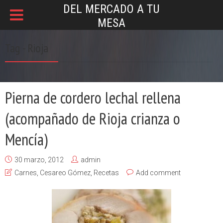
DEL MERCADO A TU
MESA
Tag - Rioja
Pierna de cordero lechal rellena
(acompañado de Rioja crianza o
Mencía)
30 marzo, 2012
admin
Carnes
,
Cesareo Gómez
,
Recetas
Add comment