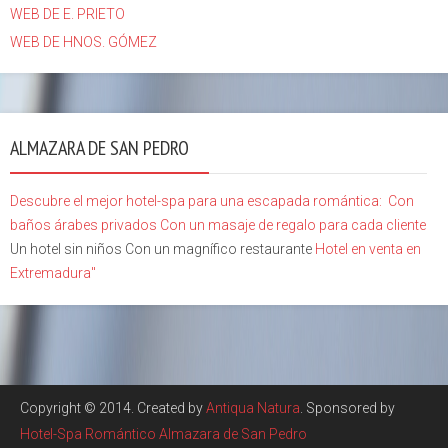
WEB DE E. PRIETO
WEB DE HNOS. GÓMEZ
ALMAZARA DE SAN PEDRO
Descubre el mejor hotel-spa para una escapada romántica:
Con
baños árabes privados
Con un masaje de regalo para cada cliente
Un hotel sin niños Con un magnífico restaurante
Hotel en venta en
Extremadura"
Copyright © 2014. Created by
Antiqua Natura
. Sponsored by
Hotel-Spa Romántico Almazara de San Pedro