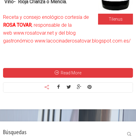
Vino- Rioja Crianza o Mencía.
Receta y consejo enológico cortesía de
Tilenus
ROSA TOVAR
, responsable de la
web
www.rosatovar.net
y del blog
gastronómico
www.lacocinaderosatovar.blogspot.com.es/
Read More
Búsquedas