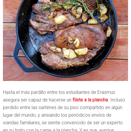
Hasta el más pardillo entre los estudiantes de Erasmus
asegura ser capaz de hacerse un
filete a la plancha
. Incluso
perdido entre las sarténes de su piso compartido en algún
lugar del mundo, y ansiando los periódicos envíos de
viandas familiares, se siente convencido de ser un experto
en su trato con la carne a la plancha. Y es que, aunque