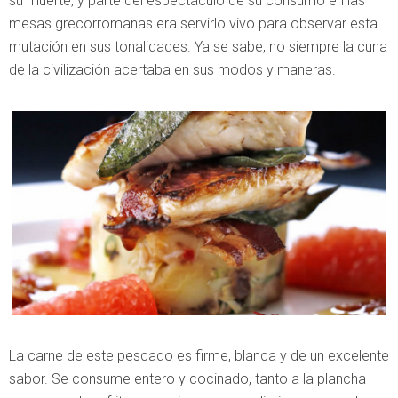
su muerte, y parte del espectáculo de su consumo en las
mesas grecorromanas era servirlo vivo para observar esta
mutación en sus tonalidades. Ya se sabe, no siempre la cuna
de la civilización acertaba en sus modos y maneras.
La carne de este pescado es firme, blanca y de un excelente
sabor. Se consume entero y cocinado, tanto a la plancha