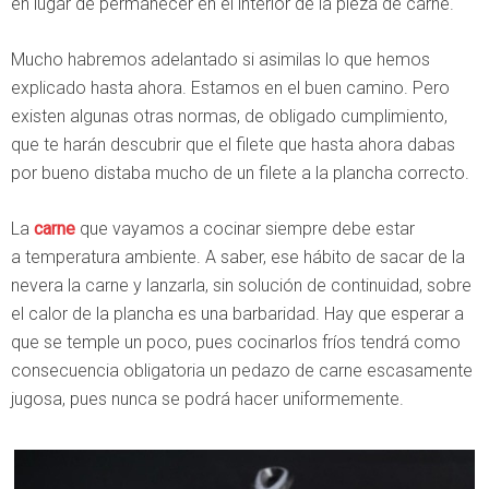
en lugar de permanecer en el interior de la pieza de carne.
Mucho habremos adelantado si asimilas lo que hemos
explicado hasta ahora. Estamos en el buen camino. Pero
existen algunas otras normas, de obligado cumplimiento,
que te harán descubrir que el filete que hasta ahora dabas
por bueno distaba mucho de un filete a la plancha correcto.
La
carne
que vayamos a cocinar siempre debe estar
a temperatura ambiente. A saber, ese hábito de sacar de la
nevera la carne y lanzarla, sin solución de continuidad, sobre
el calor de la plancha es una barbaridad. Hay que esperar a
que se temple un poco, pues cocinarlos fríos tendrá como
consecuencia obligatoria un pedazo de carne escasamente
jugosa, pues nunca se podrá hacer uniformemente.