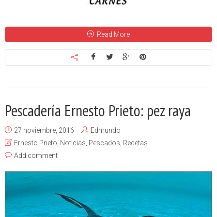
Read More
Pescadería Ernesto Prieto: pez raya
27 noviembre, 2016
Edmundo
Ernesto Prieto
,
Noticias
,
Pescados
,
Recetas
Add comment