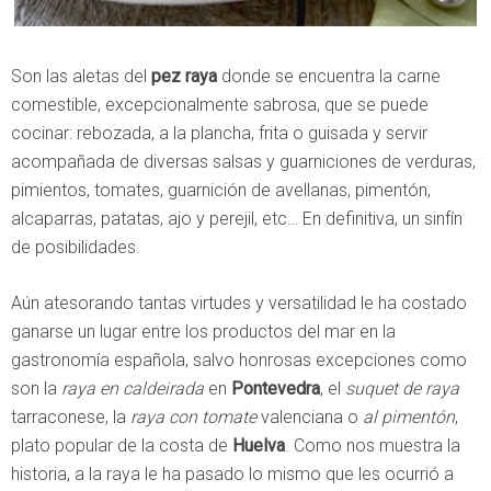
Son las aletas del
pez raya
donde se encuentra la carne
comestible, excepcionalmente sabrosa, que se puede
cocinar: rebozada, a la plancha, frita o guisada y servir
acompañada de diversas salsas y guarniciones de verduras,
pimientos, tomates, guarnición de avellanas, pimentón,
alcaparras, patatas, ajo y perejil, etc… En definitiva, un sinfín
de posibilidades.
Aún atesorando tantas virtudes y versatilidad le ha costado
ganarse un lugar entre los productos del mar en la
gastronomía española, salvo honrosas excepciones como
son la
raya en caldeirada
en
Pontevedra
, el
suquet de raya
tarraconese, la
raya con tomate
valenciana o
al pimentón
,
plato popular de la costa de
Huelva
. Como nos muestra la
historia, a la raya le ha pasado lo mismo que les ocurrió a