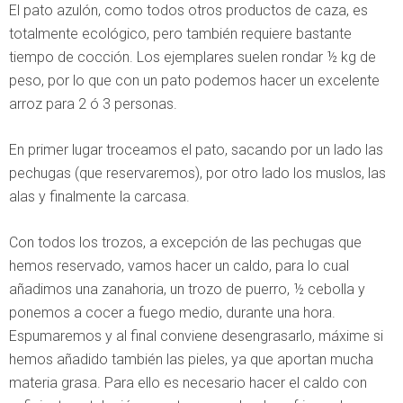
El pato azulón, como todos otros productos de caza, es
totalmente ecológico, pero también requiere bastante
tiempo de cocción. Los ejemplares suelen rondar ½ kg de
peso, por lo que con un pato podemos hacer un excelente
arroz para 2 ó 3 personas.
En primer lugar troceamos el pato, sacando por un lado las
pechugas (que reservaremos), por otro lado los muslos, las
alas y finalmente la carcasa.
Con todos los trozos, a excepción de las pechugas que
hemos reservado, vamos hacer un caldo, para lo cual
añadimos una zanahoria, un trozo de puerro, ½ cebolla y
ponemos a cocer a fuego medio, durante una hora.
Espumaremos y al final conviene desengrasarlo, máxime si
hemos añadido también las pieles, ya que aportan mucha
materia grasa. Para ello es necesario hacer el caldo con