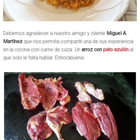
Debemos agradecer a nuestro amigo y cliente
Miguel A.
Martínez
que nos permita compartir una de sus experiencia
en la cocina con carne de caza. Un
arroz con
pato azulón
al
que solo le falta hablar. Enhorabuena.