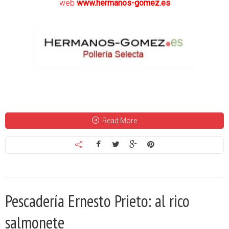
web
www.hermanos-gomez.es
Read More
Pescadería Ernesto Prieto: al rico
salmonete