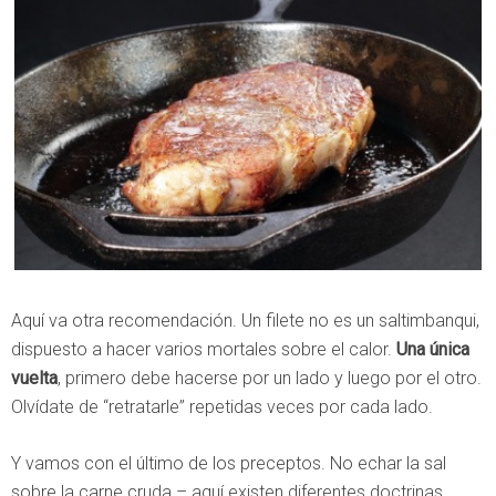
Aquí va otra recomendación. Un filete no es un saltimbanqui,
dispuesto a hacer varios mortales sobre el calor.
Una única
vuelta
, primero debe hacerse por un lado y luego por el otro.
Olvídate de “retratarle” repetidas veces por cada lado.
Y vamos con el último de los preceptos. No echar la sal
sobre la carne cruda – aquí existen diferentes doctrinas,