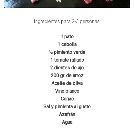
Ingredientes para 2-3 personas:
1 pato
1 cebolla
½ pimiento verde
1 tomate rallado
2 dientes de ajo
200 gr. de arroz
Aceite de oliva
Vino blanco
Coñac
Sal y pimienta al gusto
Azafrán
Agua