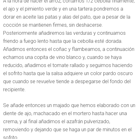
A la hora de hacer el arroz, cortamos 1/2 cebolla finamente,
el ajo y el pimiento verde y en una tartera pondremos a
dorar en aceite las patas y alas del pato, que a pesar de la
cocción se mantienen firmes, sin deshacerse.
Posteriormente añadiremos las verduras y continuamos
friendo a fuego lento hasta que la cebolla esté dorada.
Añadimos entonces el coñac y flambeamos, a continuación
echamos una copita de vino blanco y, cuando se haya
reducido, añadimos el tomate rallado y seguimos haciendo
el sofrito hasta que la salsa adquiere un color pardo oscuro
que cuando se revuelve tiende a despegarse del fondo del
recipiente.
Se añade entonces un majado que hemos elaborado con un
diente de ajo, machacado en el mortero hasta hacer una
crema, y al final añadimos el azafrán pulverizado,
removiendo y dejando que se haga un par de minutos en el
sofrito.