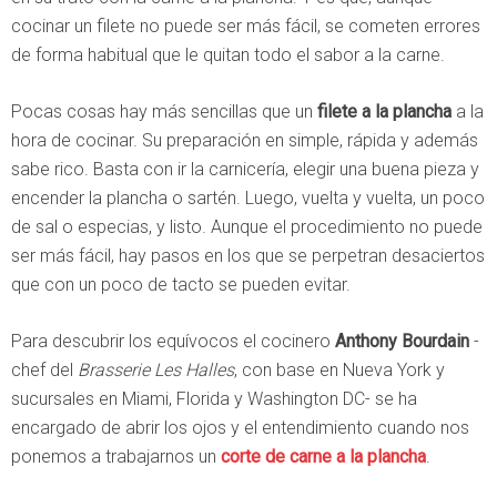
cocinar un filete no puede ser más fácil, se cometen errores
de forma habitual que le quitan todo el sabor a la carne.
Pocas cosas hay más sencillas que un
filete a la plancha
a la
hora de cocinar. Su preparación en simple, rápida y además
sabe rico. Basta con ir la carnicería, elegir una buena pieza y
encender la plancha o sartén. Luego, vuelta y vuelta, un poco
de sal o especias, y listo. Aunque el procedimiento no puede
ser más fácil, hay pasos en los que se perpetran desaciertos
que con un poco de tacto se pueden evitar.
Para descubrir los equívocos el cocinero
Anthony Bourdain
-
chef del
Brasserie Les Halles
, con base en Nueva York y
sucursales en Miami, Florida y Washington DC- se ha
encargado de abrir los ojos y el entendimiento cuando nos
ponemos a trabajarnos un
corte de carne a la plancha
.