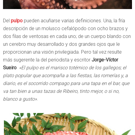
Del
pulpo
pueden acuñarse varias definiciones. Una, la fría
descripción de un molusco cefalópodo con ocho brazos y
dos filas de ventosas en cada uno; de un cuerpo blando con
un cerebro muy desarrollado y dos grandes ojos que le
proporcionan una visión privilegiada. Pero tal vez resulte
más sugerente la del periodista y escritor
Jorge-Víctor
Sueiro
«El pulpo es el marisco totémico de los gallegos; el
plato popular que acompaña a las fiestas, las romerías y, a
diario, es el socorrido compago para una tapa en el bar, que
va tan bien a unas tazas de Ribeiro, tinto mejor, o si no,
blanco a gusto»
.