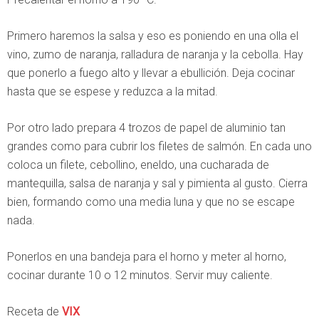
Primero haremos la salsa y eso es poniendo en una olla el
vino, zumo de naranja, ralladura de naranja y la cebolla. Hay
que ponerlo a fuego alto y llevar a ebullición. Deja cocinar
hasta que se espese y reduzca a la mitad.
Por otro lado prepara 4 trozos de papel de aluminio tan
grandes como para cubrir los filetes de salmón. En cada uno
coloca un filete, cebollino, eneldo, una cucharada de
mantequilla, salsa de naranja y sal y pimienta al gusto. Cierra
bien, formando como una media luna y que no se escape
nada.
Ponerlos en una bandeja para el horno y meter al horno,
cocinar durante 10 o 12 minutos. Servir muy caliente.
Receta de
VIX