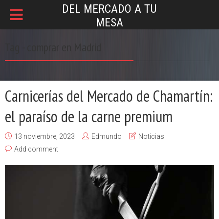
DEL MERCADO A TU
MESA
Tag - comprar en Madrid
Carnicerías del Mercado de Chamartín:
el paraíso de la carne premium
13 noviembre, 2023
Edmundo
Noticias
Add comment