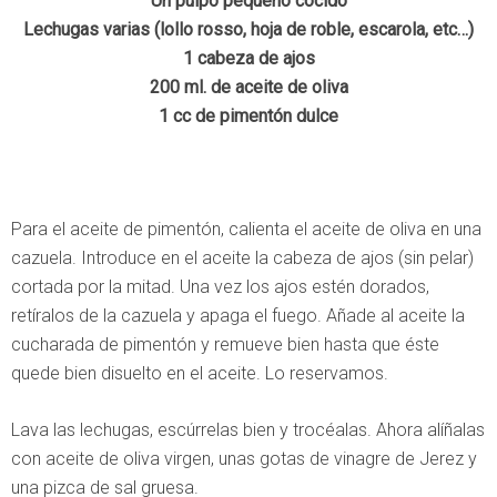
Un pulpo pequeño cocido
Lechugas varias (lollo rosso, hoja de roble, escarola, etc…)
1 cabeza de ajos
200 ml. de aceite de oliva
1 cc de pimentón dulce
Para el aceite de pimentón, calienta el aceite de oliva en una
cazuela. Introduce en el aceite la cabeza de ajos (sin pelar)
cortada por la mitad. Una vez los ajos estén dorados,
retíralos de la cazuela y apaga el fuego. Añade al aceite la
cucharada de pimentón y remueve bien hasta que éste
quede bien disuelto en el aceite. Lo reservamos.
Lava las lechugas, escúrrelas bien y trocéalas. Ahora alíñalas
con aceite de oliva virgen, unas gotas de vinagre de Jerez y
una pizca de sal gruesa.