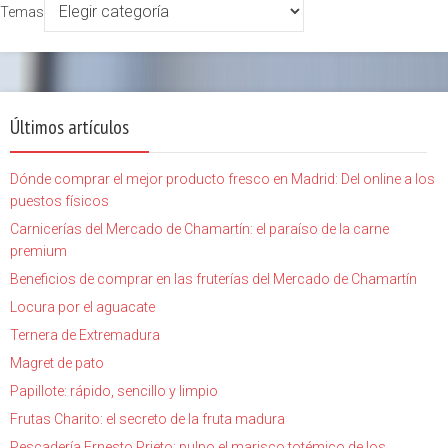
Temas
Últimos artículos
Dónde comprar el mejor producto fresco en Madrid: Del online a los
puestos físicos
Carnicerías del Mercado de Chamartín: el paraíso de la carne
premium
Beneficios de comprar en las fruterías del Mercado de Chamartín
Locura por el aguacate
Ternera de Extremadura
Magret de pato
Papillote: rápido, sencillo y limpio
Frutas Charito: el secreto de la fruta madura
Pescadería Ernesto Prieto: pulpo el marisco totémico de los