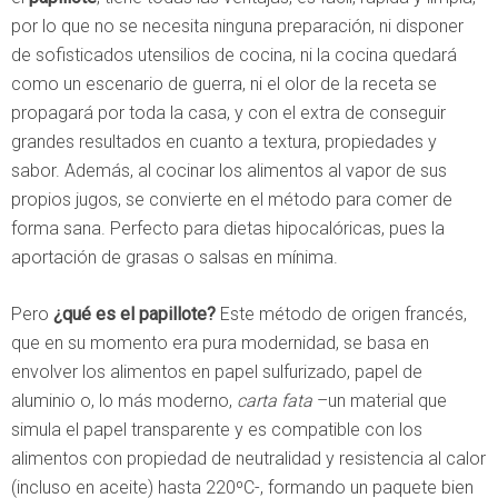
por lo que no se necesita ninguna preparación, ni disponer
de sofisticados utensilios de cocina, ni la cocina quedará
como un escenario de guerra, ni el olor de la receta se
propagará por toda la casa, y con el extra de conseguir
grandes resultados en cuanto a textura, propiedades y
sabor. Además, al cocinar los alimentos al vapor de sus
propios jugos, se convierte en el método para comer de
forma sana. Perfecto para dietas hipocalóricas, pues la
aportación de grasas o salsas en mínima.
Pero
¿qué es el papillote?
Este método de origen francés,
que en su momento era pura modernidad, se basa en
envolver los alimentos en papel sulfurizado, papel de
aluminio o, lo más moderno,
carta fata
–un material que
simula el papel transparente y es compatible con los
alimentos con propiedad de neutralidad y resistencia al calor
(incluso en aceite) hasta 220ºC-, formando un paquete bien