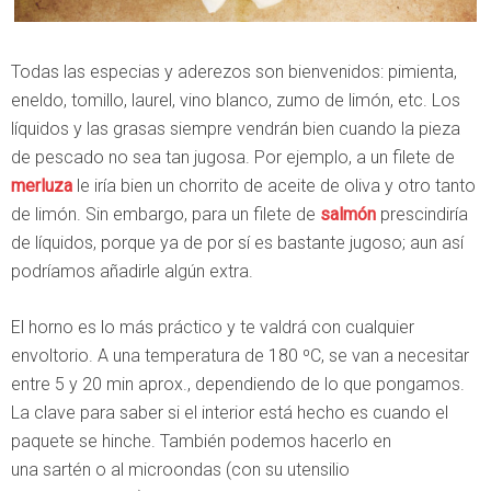
Todas las especias y aderezos son bienvenidos: pimienta,
eneldo, tomillo, laurel, vino blanco, zumo de limón, etc. Los
líquidos y las grasas siempre vendrán bien cuando la pieza
de pescado no sea tan jugosa. Por ejemplo, a un filete de
merluza
le iría bien un chorrito de aceite de oliva y otro tanto
de limón. Sin embargo, para un filete de
salmón
prescindiría
de líquidos, porque ya de por sí es bastante jugoso; aun así
podríamos añadirle algún extra.
El horno es lo más práctico y te valdrá con cualquier
envoltorio. A una temperatura de 180 ºC, se van a necesitar
entre 5 y 20 min aprox., dependiendo de lo que pongamos.
La clave para saber si el interior está hecho es cuando el
paquete se hinche. También podemos hacerlo en
una sartén o al microondas (con su utensilio