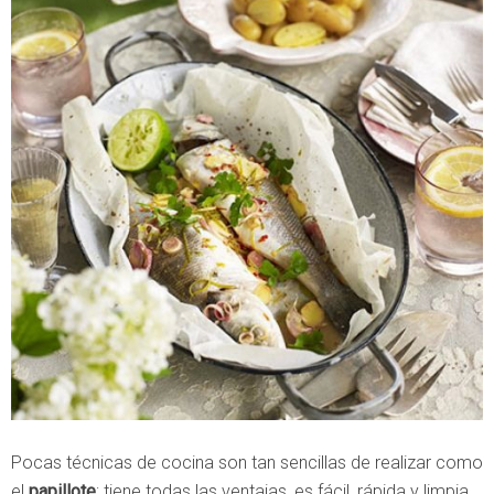
Pocas técnicas de cocina son tan sencillas de realizar como
el
papillote
; tiene todas las ventajas, es fácil, rápida y limpia,