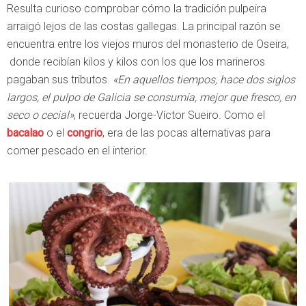
Resulta curioso comprobar cómo la tradición pulpeira
arraigó lejos de las costas gallegas. La principal razón se
encuentra entre los viejos muros del monasterio de Oseira,
donde recibían kilos y kilos con los que los marineros
pagaban sus tributos.
«En aquellos tiempos, hace dos siglos
largos, el pulpo de Galicia se consumía, mejor que fresco, en
seco o cecial»
, recuerda Jorge-Víctor Sueiro. Como el
bacalao
o el
congrio
, era de las pocas alternativas para
comer pescado en el interior.