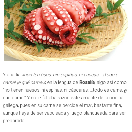
Y añadía
«non ten ósos, nin espiñas, ni cascas… ¡Todo e
carne! ¡e qué carne!»
; en la lengua de
Rosalía
, algo así como
“no tienen huesos, ni espinas, ni cáscaras, …todo es carne, ¡y
que carne¡” Y no le faltaba razón este amante de la cocina
gallega, pues en su carne se percibe el mar, bastante fina,
aunque haya de ser vapuleada y luego blanqueada para ser
preparada.