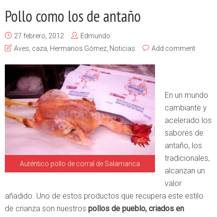
Pollo como los de antaño
27 febrero, 2012
Edmundo
Aves
,
caza
,
Hermanos Gómez
,
Noticias
Add comment
En un mundo
cambiante y
acelerado los
sabores de
antaño, los
tradicionales,
Auténtico pollo de corral de Salamanca
alcanzan un
valor
añadido. Uno de estos productos que recupera este estilo
de crianza son nuestros
pollos de pueblo, criados en