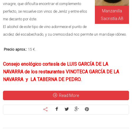
vinagre, que dificulta encontrar el complemento
Manzanilla
perfecto, se resuelve con vinos de Jeréz y entre ellos
Sacristía AB
me decanto por éste.
El alcohol de este tipo de vino adormece el punto de
acidez del escabechado, y su cremosidad nos permite un maridaje idóneo.
Precio aprox.:
15 €.
Consejo enológico cortesía de LUIS GARCÍA DE LA
NAVARRA de los restaurantes
VINOTECA GARCÍA DE LA
NAVARRA
y
LA TABERNA DE PEDRO.
Read More