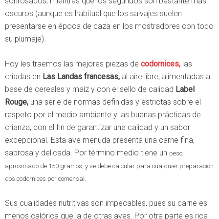
sonrosados, mientras que los segundos son bastante más
oscuros (aunque es habitual que los salvajes suelen
presentarse en época de caza en los mostradores con todo
su plumaje).
Hoy les traemos las mejores piezas de
codornices,
las
criadas en
Las Landas francesas,
al aire libre, alimentadas a
base de cereales y maíz y con el sello de calidad
Label
Rouge,
una serie de normas definidas y estrictas sobre el
respeto por el medio ambiente y las buenas prácticas de
crianza, con el fin de garantizar una calidad y un sabor
excepcional. Esta ave menuda presenta una carne fina,
sabrosa y delicada. Por término medio tiene un
peso
aproximado de 150 gramos, y se debe calcular para cualquier preparación
dos codornices por comensal.
Sus cualidades nutritivas son impecables, pues su carne es
menos calórica que la de otras aves. Por otra parte es rica