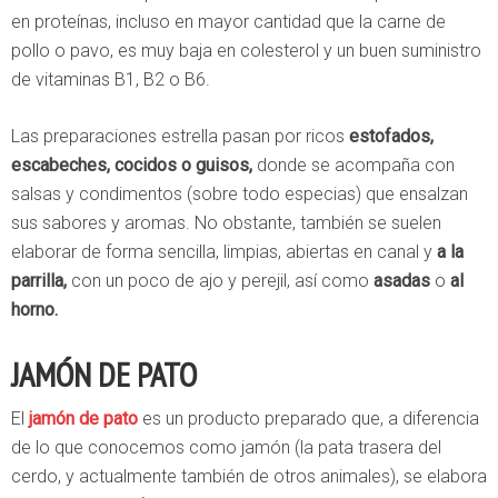
en proteínas, incluso en mayor cantidad que la carne de
pollo o pavo, es muy baja en colesterol y un buen suministro
de vitaminas B1, B2 o B6.
Las preparaciones estrella pasan por ricos
estofados,
escabeches, cocidos o guisos,
donde se acompaña con
salsas y condimentos (sobre todo especias) que ensalzan
sus sabores y aromas. No obstante, también se suelen
elaborar de forma sencilla, limpias, abiertas en canal y
a la
parrilla,
con un poco de ajo y perejil, así como
asadas
o
al
horno.
JAMÓN DE PATO
El
jamón de pato
es un producto preparado que, a diferencia
de lo que conocemos como jamón (la pata trasera del
cerdo, y actualmente también de otros animales), se elabora