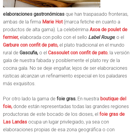
elaboraciones gastronómicas
que han traspasado fronteras,
ambas de la firma
Marie Hot
(marca fetiche en cuanto a
productos de alta gama). La celebérrima
Axoa de poulet de
fermier,
elaborada con pollo con el sello
Label Rouge
, o el
Garbure con confit de pato,
el plato tradicional en el mundo
rural de
Gascuña,
o el
Cassoulet con confit de pato
,
la versión
gala de nuestra fabada y posiblemente el plato rey de la
cocina gala. No se deje engañar, lejos de ser elaboraciones
rústicas alcanzan un refinamiento especial en los paladares
más exquisitos.
Por otro lado la gama de
foie gras.
En nuestra
boutique del
foie,
donde están representadas todas las grandes regiones
productoras de este bocado de los dioses, el
foie gras de
Las Landas
ocupa un lugar privilegiado, ya sea con
elaboraciones propias de esa zona geográfica o con