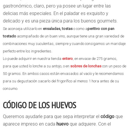
gastronómico, claro, pero ya posee un lugar entre las
delicias más especiales. En el paladar es exquisito y
delicado y es una pieza única para los buenos gourmets.
Se aconseja utilizarlo en
ensaladas, tostas
o como a
peritivo con pan
tostado
acompañado de un buen vino, aunque tiene una gran variedad de
combinaciones muy suculentas, siempre y cuando consigamos un maridaje
perfecto entre los ingredientes.
Lo puede adquirir en nuestra tienda
entero
,
en envase de 275 gramos,
para que usted lo lonche a su antojo, o en
sobres de lonchas
con un peso de
50 gramos. En ambos casos están envasados al vacío y le recomendamos
para su degustación sacarlo del frigorífico al menos 1 hora antes de su
consumo.
CÓDIGO DE LOS HUEVOS
Queremos ayudarle para que sepa interpretar el
código
que
aparece impreso en cada
huevo
que adquiere. Con el