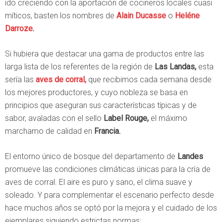
ido creciendo con la aportación de cocineros locales cuasi
míticos, basten los nombres de
Alain Ducasse
o
Heléne
Darroze
.
Si hubiera que destacar una gama de productos entre las
larga lista de los referentes de la región de
Las Landas,
esta
sería las
aves de corral,
que recibimos cada semana desde
los mejores productores, y cuyo nobleza se basa en
principios que aseguran sus características típicas y de
sabor, avaladas con el sello
Label Rouge,
el máximo
marchamo de calidad en
Francia.
El entorno único de bosque del departamento de
Landes
promueve las condiciones climáticas únicas para la cría de
aves de corral. El aire es puro y sano, el clima suave y
soleado. Y para complementar el escenario perfecto desde
hace muchos años se optó por la mejora y el cuidado de los
ejemplares siguiendo estrictas normas: