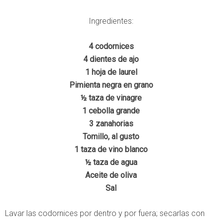
Ingredientes:
4 codornices
4 dientes de ajo
1 hoja de laurel
Pimienta negra en grano
½ taza de vinagre
1 cebolla grande
3 zanahorias
Tomillo, al gusto
1 taza de vino blanco
½ taza de agua
Aceite de oliva
Sal
Lavar las codornices por dentro y por fuera; secarlas con