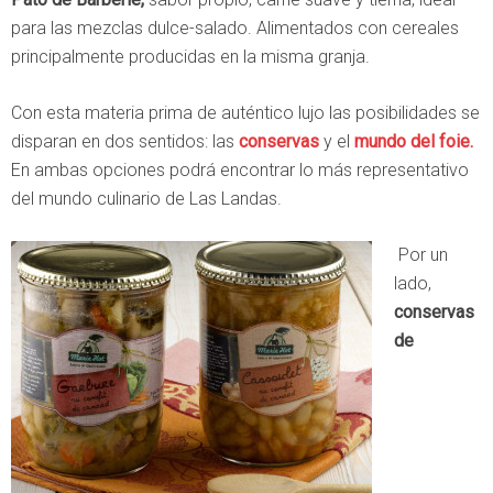
para las mezclas dulce-salado. Alimentados con cereales
principalmente producidas en la misma granja.
Con esta materia prima de auténtico lujo las posibilidades se
disparan en dos sentidos: las
conservas
y el
mundo del foie.
En ambas opciones podrá encontrar lo más representativo
del mundo culinario de Las Landas.
Por un
lado,
conservas
de