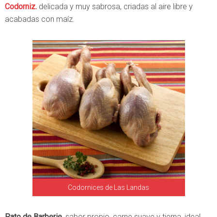
Codorniz.
delicada y muy sabrosa, criadas al aire libre y
acabadas con maíz.
Codornices de Las Landas
Pato de Barberie,
sabor propio, carne suave y tierna, ideal