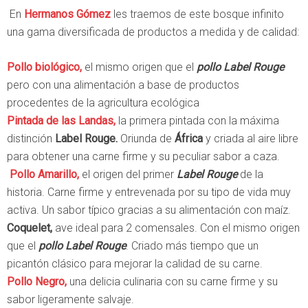
En
Hermanos Gómez
les traemos de este bosque infinito
una gama diversificada de productos a medida y de calidad:
Pollo biológico,
el mismo origen que el
pollo Label Rouge
pero con una alimentación a base de productos
procedentes de la agricultura ecológica
Pintada de las Landas,
la primera pintada con la máxima
distinción
Label Rouge.
Oriunda de
África
y criada al aire libre
para obtener una carne firme y su peculiar sabor a caza.
Pollo Amarillo,
el origen del primer
Label Rouge
de la
historia. Carne firme y entrevenada por su tipo de vida muy
activa. Un sabor típico gracias a su alimentación con maíz.
Coquelet,
ave ideal para 2 comensales. Con el mismo origen
que el
pollo Label Rouge
. Criado más tiempo que un
picantón clásico para mejorar la calidad de su carne.
Pollo Negro,
una delicia culinaria con su carne firme y su
sabor ligeramente salvaje.