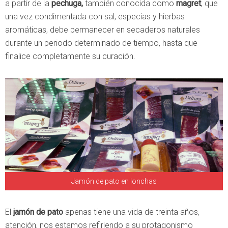
a partir de la
pechuga,
también conocida como
magret
, que
una vez condimentada con sal, especias y hierbas
aromáticas, debe permanecer en secaderos naturales
durante un periodo determinado de tiempo, hasta que
finalice completamente su curación.
Jamón de pato en lonchas
El
jamón de pato
apenas tiene una vida de treinta años,
atención, nos estamos refiriendo a su protagonismo