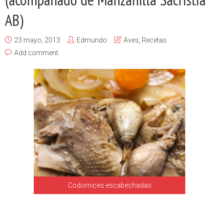
AB)
23 mayo, 2013
Edmundo
Aves
,
Recetas
Add comment
Codornices escabechadas