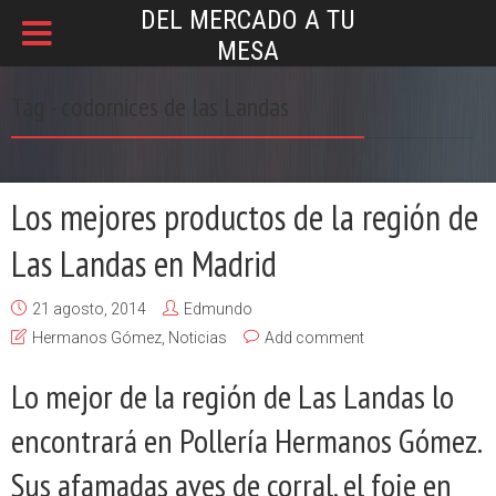
DEL MERCADO A TU
MESA
Tag - codornices de las Landas
Los mejores productos de la región de
Las Landas en Madrid
21 agosto, 2014
Edmundo
Hermanos Gómez
,
Noticias
Add comment
Lo mejor de la región de Las Landas lo
encontrará en Pollería Hermanos Gómez.
Sus afamadas aves de corral, el foie en