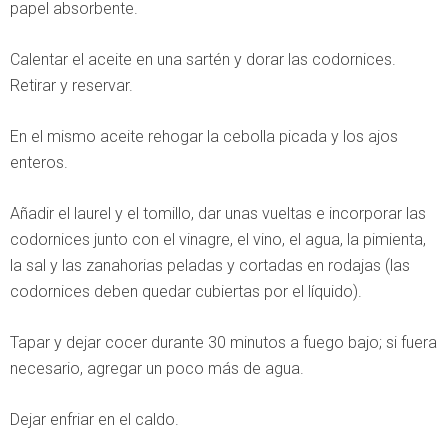
papel absorbente.
Calentar el aceite en una sartén y dorar las codornices.
Retirar y reservar.
En el mismo aceite rehogar la cebolla picada y los ajos
enteros.
Añadir el laurel y el tomillo, dar unas vueltas e incorporar las
codornices junto con el vinagre, el vino, el agua, la pimienta,
la sal y las zanahorias peladas y cortadas en rodajas (las
codornices deben quedar cubiertas por el líquido).
Tapar y dejar cocer durante 30 minutos a fuego bajo; si fuera
necesario, agregar un poco más de agua.
Dejar enfriar en el caldo.