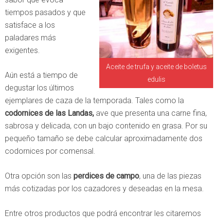
tiempos pasados y que
satisface a los
paladares más
exigentes.
Aceite de trufa y aceite de boletus
Aún está a tiempo de
edulis
degustar los últimos
ejemplares de caza de la temporada. Tales como la
codornices de las Landas,
ave que presenta una carne fina,
sabrosa y delicada, con un bajo contenido en grasa. Por su
pequeño tamaño se debe calcular aproximadamente dos
codornices por comensal.
Otra opción son las
perdices de campo
, una de las piezas
más cotizadas por los cazadores y deseadas en la mesa.
Entre otros productos que podrá encontrar les citaremos