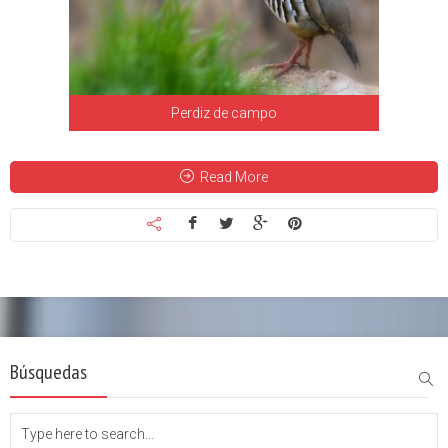
Perdiz de campo
Read More
Búsquedas