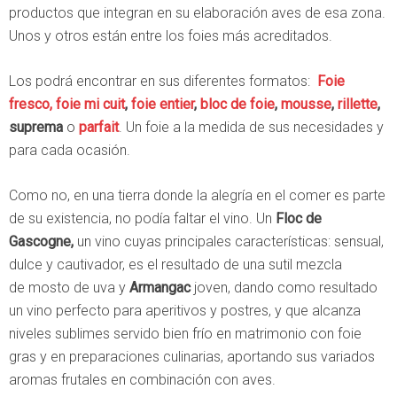
productos que integran en su elaboración aves de esa zona.
Unos y otros están entre los foies más acreditados.
Los podrá encontrar en sus diferentes formatos:
Foie
fresco,
foie mi cuit
,
foie entier
,
bloc de foie
,
mousse
,
rillette
,
suprema
o
parfait
. Un foie a la medida de sus necesidades y
para cada ocasión.
Como no, en una tierra donde la alegría en el comer es parte
de su existencia, no podía faltar el vino. Un
Floc de
Gascogne,
un vino cuyas principales características: sensual,
dulce y cautivador, es el resultado de una sutil mezcla
de mosto de uva y
Armangac
joven, dando como resultado
un vino perfecto para aperitivos y postres, y que alcanza
niveles sublimes servido bien frío en matrimonio con foie
gras y en preparaciones culinarias, aportando sus variados
aromas frutales en combinación con aves.