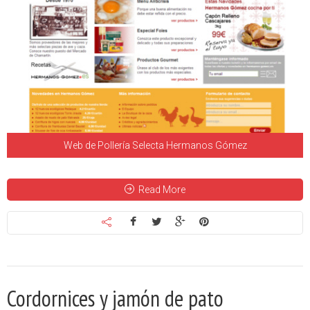
Web de Pollería Selecta Hermanos Gómez
Read More
Cordornices y jamón de pato