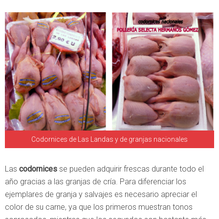
Codornices de Las Landas y de granjas nacionales
Las
codornices
se pueden adquirir frescas durante todo el
año gracias a las granjas de cría. Para diferenciar los
ejemplares de granja y salvajes es necesario apreciar el
color de su carne, ya que los primeros muestran tonos