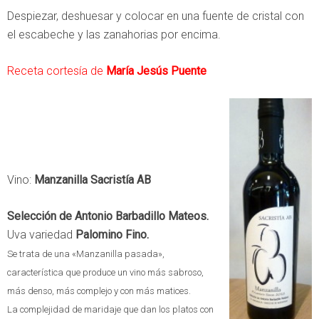
Despiezar, deshuesar y colocar en una fuente de cristal con
el escabeche y las zanahorias por encima.
Receta cortesía de
María Jesús Puente
Vino:
Manzanilla Sacristía AB
Selección de Antonio Barbadillo Mateos.
Uva variedad
Palomino Fino.
Se trata de una «Manzanilla pasada»,
característica que produce un vino más sabroso,
más denso, más complejo y con más matices.
La complejidad de maridaje que dan los platos con