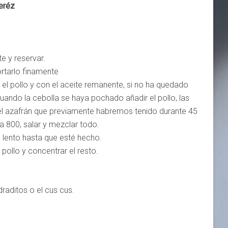
Jeréz
e y reservar.
ortarlo finamente
el pollo y con el aceite remanente, si no ha quedado
, cuando la cebolla se haya pochado añadir el pollo, las
 el azafrán que previamente habremos tenido durante 45
a 800, salar y mezclar todo.
o lento hasta que esté hecho.
pollo y concentrar el resto.
draditos o el cus cus.