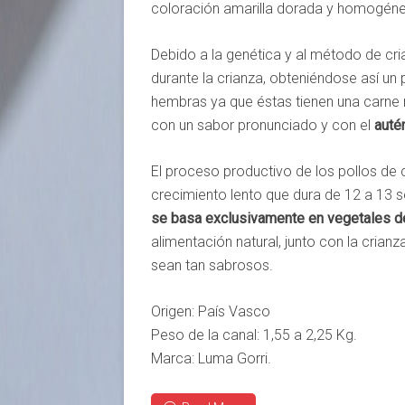
coloración amarilla dorada y homogénea
Debido a la genética y al método de cr
durante la crianza, obteniéndose así un 
hembras ya que éstas tienen una carne m
con un sabor pronunciado y con el
auté
El proceso productivo de los pollos de
crecimiento lento que dura de 12 a 13 
se basa exclusivamente en vegetales de
alimentación natural, junto con la crian
sean tan sabrosos.
Origen: País Vasco
Peso de la canal: 1,55 a 2,25 Kg.
Marca: Luma Gorri.