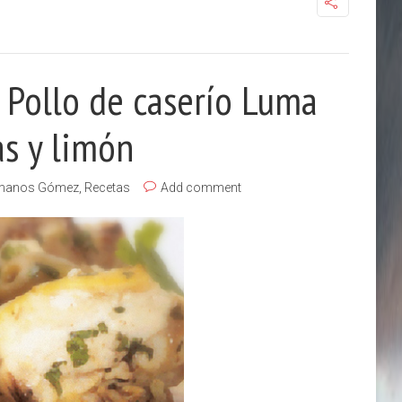
 Pollo de caserío Luma
as y limón
manos Gómez
,
Recetas
Add comment