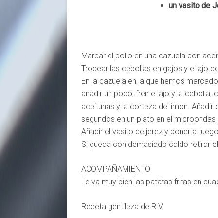
un vasito de 
Marcar el pollo en una cazuela con aceit
Trocear las cebollas en gajos y el ajo c
En la cazuela en la que hemos marcado 
añadir un poco, freír el ajo y la cebolla
aceitunas y la corteza de limón. Añadir
segundos en un plato en el microondas 
Añadir el vasito de jerez y poner a fueg
Si queda con demasiado caldo retirar el 
ACOMPAÑAMIENTO
Le va muy bien las patatas fritas en cua
Receta gentileza de R.V.