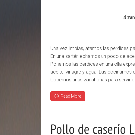
4 zan
Una vez limpias, atamos las perdices p
En una sartén echamos un poco de acei
Ponemos las perdices en una olla express,
aceite, vinagre y agua. Las cocinamos 
Cocemos unas zanahorias para servir c
Read More
Pollo de caserío 