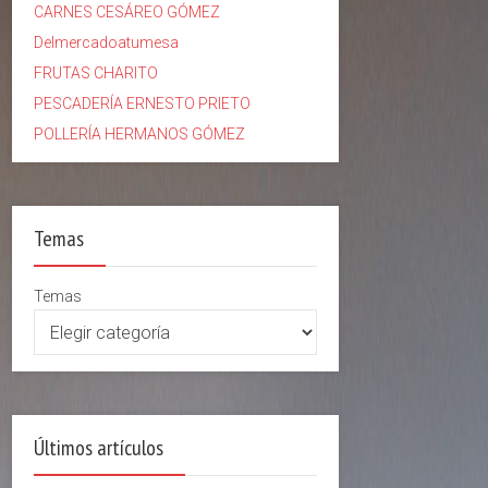
CARNES CESÁREO GÓMEZ
Delmercadoatumesa
FRUTAS CHARITO
PESCADERÍA ERNESTO PRIETO
POLLERÍA HERMANOS GÓMEZ
Temas
Temas
Últimos artículos