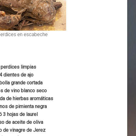
erdices en escabeche
 perdices limpias
4 dientes de ajo
bolla grande cortada
s de vino blanco seco
da de hierbas aromáticas
nos de pimienta negra
ó 3 hojas de laurel
so de aceite de oliva
o de vinagre de Jerez