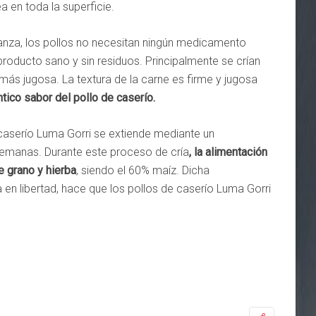
 en toda la superficie.
ianza, los pollos no necesitan ningún medicamento
producto sano y sin residuos. Principalmente se crían
ás jugosa. La textura de la carne es firme y jugosa
ntico sabor del pollo de caserío
.
 caserío Luma Gorri se extiende mediante un
semanas. Durante este proceso de cría
,
la alimentación
 grano y hierba
, siendo el 60% maíz. Dicha
za en libertad, hace que los pollos de caserío Luma Gorri