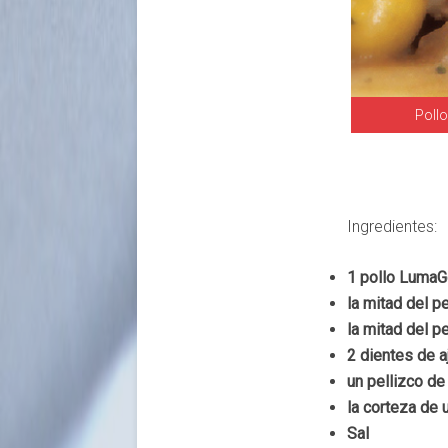
Pollo
Ingredientes:
1 pollo LumaG
la mitad del p
la mitad del p
2 dientes de a
un pellizco de
la corteza de 
Sal