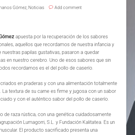
manos Gómez
,
Noticias
Add comment
 Gómez
apuesta por la recuperación de los sabores
ionales, aquellos que recordamos de nuestra infancia y
e nuestras papilas gustativas, pasaron a quedar
as en nuestro cerebro. Uno de esos sabores que sin
odos recordamos es el del pollo de caserío.
 criados en praderas y con una alimentación totalmente
l. La textura de su carne es firme y jugosa con un sabor
ciado y con el auténtico sabor del pollo de caserío.
llo de raza rústica, con una genética cuidadosamente
agrupación Lumagorri, S.L. y Fundación Kalitatea. Es un
muscular. El producto sacrificado presenta una