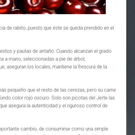
cia de rabito, puesto que éste se queda prendido en el
gestos y pautas de antaño. Cuando alcanzan el grado
za a mano, seleccionadas a pie de árbol,
, aseguran los locales, mantiene la frescura de la
más pequeño que el resto de las cerezas, pero su carne
fundo color rojo oscuro. Solo son picotas del Jerte las
ue asegura la autenticidad y el riguroso control de
 importante cambio, de consumirse como una simple