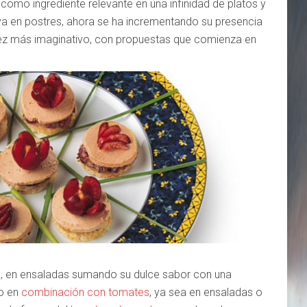
 como ingrediente relevante en una infinidad de platos y
iva en postres, ahora se ha incrementando su presencia
vez más imaginativo, con propuestas que comienza en
e
, en ensaladas sumando su dulce sabor con una
o en
combinación con tomates
, ya sea en ensaladas o