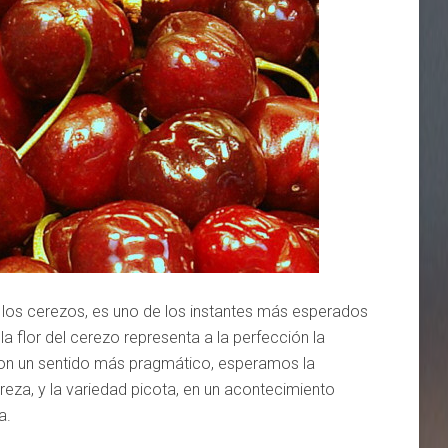
de los cerezos, es uno de los instantes más esperados
lla flor del cerezo representa a la perfección la
con un sentido más pragmático, esperamos la
reza, y la variedad picota, en un acontecimiento
a.