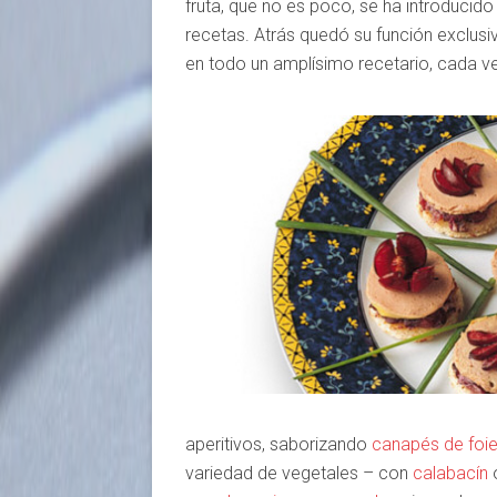
fruta, que no es poco, se ha introducido
recetas. Atrás quedó su función exclus
en todo un amplísimo recetario, cada 
aperitivos, saborizando
canapés de foi
variedad de vegetales – con
calabacín