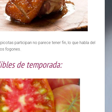
icotas participan no parece tener fin, lo que habla del
los fogones.
ibles de temporada: