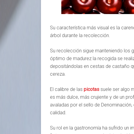
Su característica más visual es la caren
árbol durante la recolección.
Su recolección sigue manteniendo los 
óptimo de madurez la recogida se reali
depositándolas en cestas de castaño que
cereza.
El calibre de las
picotas
suele ser algo 
es más dulce, más crujiente y de un pro
avaladas por el sello de Denominación, q
calidad.
Su rol en la gastronomía ha sufrido un