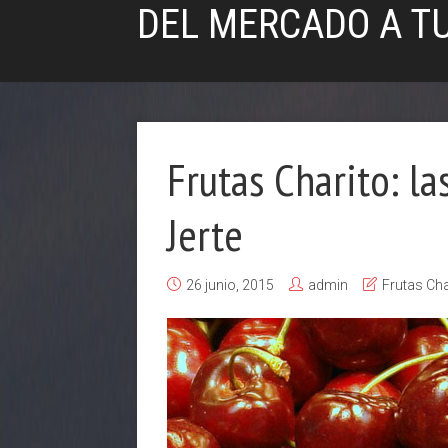
DEL MERCADO A T
Frutas Charito: la
Jerte
26 junio, 2015
admin
Frutas Cha