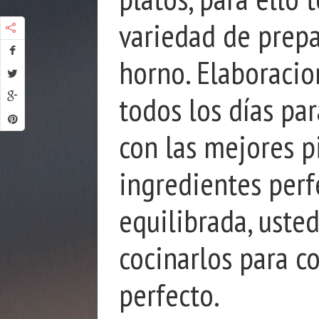
variedad de prepa
horno. Elaboraci
todos los días par
con las mejores p
ingredientes perf
equilibrada, uste
cocinarlos para c
perfecto.