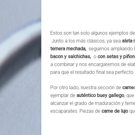
Estos son tan solo algunos ejemplos de
Junto a los más clásicos, ya sea
aleta 
ternera mechada,
seguimos ampliando l
bacon y salchichas,
o
con setas y piñon
a combinar y nos encargaremos de elabo
para que el resultado final sea perfecto.
Por otro lado, nuestra sección de
carne
ejemplar de
auténtico buey gallego
, que
alcanzar el grado de maduración y ter
escaparates. Piezas de
carne de lujo
que