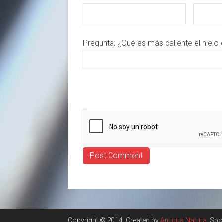
Pregunta:
¿Qué es más caliente el hielo 
Copyright © 2014. Created by
Antiqua Natura
. Sp