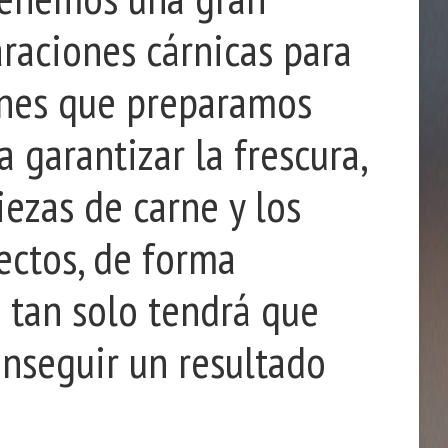
raciones cárnicas para
ones que preparamos
a garantizar la frescura,
iezas de carne y los
ectos, de forma
d tan solo tendrá que
onseguir un resultado