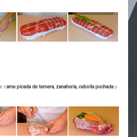
e c
arne picada de ternera, zanahoria, cebolla pochada
y