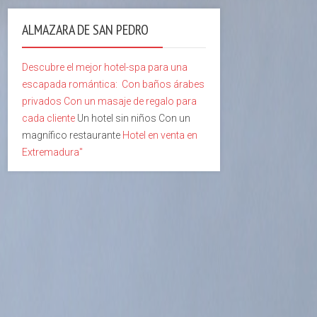
ALMAZARA DE SAN PEDRO
Descubre el mejor hotel-spa para una
escapada romántica:
Con baños árabes
privados
Con un masaje de regalo para
cada cliente
Un hotel sin niños Con un
magnífico restaurante
Hotel en venta en
Extremadura"