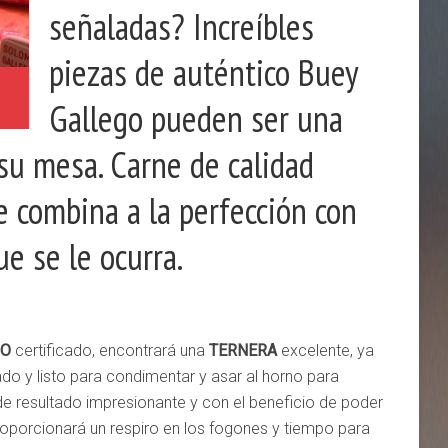
señaladas? Increíbles
piezas de auténtico Buey
Gallego pueden ser una
su mesa. Carne de calidad
 combina a la perfección con
e se le ocurra.
GO
certificado, encontrará una
TERNERA
excelente, ya
ado y listo para condimentar y asar al horno para
 de resultado impresionante y con el beneficio de poder
proporcionará un respiro en los fogones y tiempo para