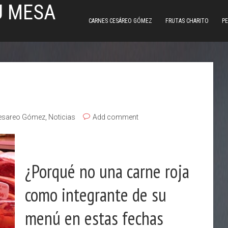
U MESA
CARNES CESÁREO GÓMEZ
FRUTAS CHARITO
PE
esareo Gómez
,
Noticias
Add comment
¿Porqué no una carne roja
como integrante de su
menú en estas fechas