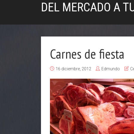
DEL MERCADO A T
Carnes de fiesta
16 diciembre, 2012
Edmundo
C