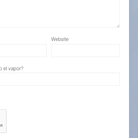
Website
o el vapor?