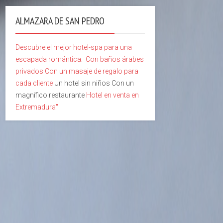
ALMAZARA DE SAN PEDRO
Descubre el mejor hotel-spa para una
escapada romántica:
Con baños árabes
privados
Con un masaje de regalo para
cada cliente
Un hotel sin niños Con un
magnífico restaurante
Hotel en venta en
Extremadura"