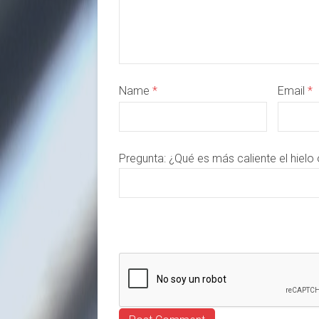
Name
*
Email
*
Pregunta:
¿Qué es más caliente el hielo 