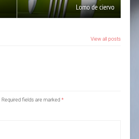
Lomo de ciervo
View all posts
d. Required fields are marked
*