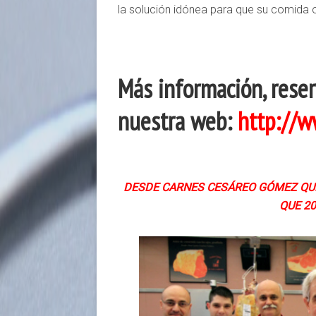
la solución idónea para que su comida o
Más información, reser
nuestra web:
http://w
DESDE CARNES CESÁREO GÓMEZ QUE
QUE 20