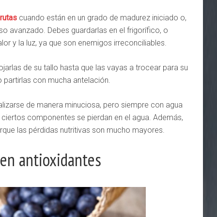
frutas
cuando están en un grado de madurez iniciado o,
so avanzado. Debes guardarlas en el frigorífico, o
or y la luz, ya que son enemigos irreconciliables.
jarlas de su tallo hasta que las vayas a trocear para su
partirlas con mucha antelación.
alizarse de manera minuciosa, pero siempre con agua
que ciertos componentes se pierdan en el agua. Además,
orque las pérdidas nutritivas son mucho mayores.
 en antioxidantes