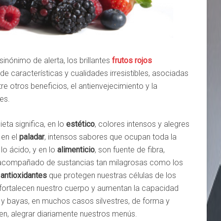
sinónimo de alerta, los brillantes
frutos rojos
 de características y cualidades irresistibles, asociadas
e otros beneficios, el antienvejecimiento y la
es.
ieta significa, en lo
estético
, colores intensos y alegres
 en el
paladar
, intensos sabores que ocupan toda la
lo ácido, y en lo
alimenticio
, son fuente de fibra,
, acompañado de sustancias tan milagrosas como los
antioxidantes
que protegen nuestras células de los
s, fortalecen nuestro cuerpo y aumentan la capacidad
y bayas, en muchos casos silvestres, de forma y
en, alegrar diariamente nuestros menús.