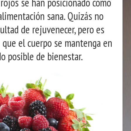
s rojos se han posicionado como
 alimentación sana. Quizás no
cultad de rejuvenecer, pero es
n que el cuerpo se mantenga en
o posible de bienestar.