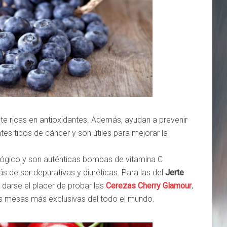
e ricas en antioxidantes. Además, ayudan a prevenir
es tipos de cáncer y son útiles para mejorar la
ógico y son auténticas bombas de vitamina C
 de ser depurativas y diuréticas. Para las del
Jerte
darse el placer de probar las
Cerezas Cherry Glamour
,
s mesas más exclusivas del todo el mundo.