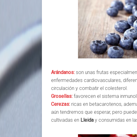
Arándanos:
son unas frutas especialment
enfermedades cardiovasculares, diferent
circulación y combatir el colesterol.
Grosellas:
favorecen el sistema inmunol
Cerezas:
ricas en betacarotenos, además
aún tendremos que esperar, pero puede 
cultivadas en
Lleida
y consumidas en la