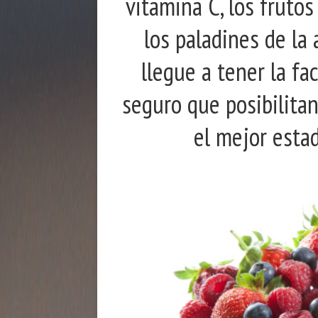
vitamina C, los fruto
los paladines de la
llegue a tener la fa
seguro que posibilita
el mejor estad