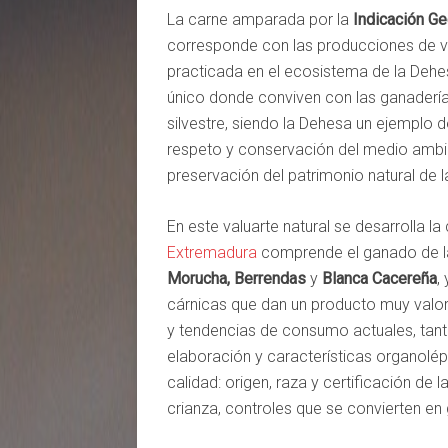
La carne amparada por la
Indicación Ge
corresponde con las producciones de va
practicada en el ecosistema de la Dehe
único donde conviven con las ganaderías
silvestre, siendo la Dehesa un ejemplo d
respeto y conservación del medio ambie
preservación del patrimonio natural de l
En este valuarte natural se desarrolla l
Extremadura
comprende el ganado de l
Morucha, Berrendas
y
Blanca Cacereña
,
cárnicas que dan un producto muy valor
y tendencias de consumo actuales, tan
elaboración y características organolép
calidad: origen, raza y certificación de 
crianza, controles que se convierten en