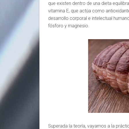
que existen dentro de una dieta equilibr
vitamina E, que actúa como antioxidante 
desarrollo corporal e intelectual humano
fósforo y magnesio.
Superada la teoría, vayamos a la prácti