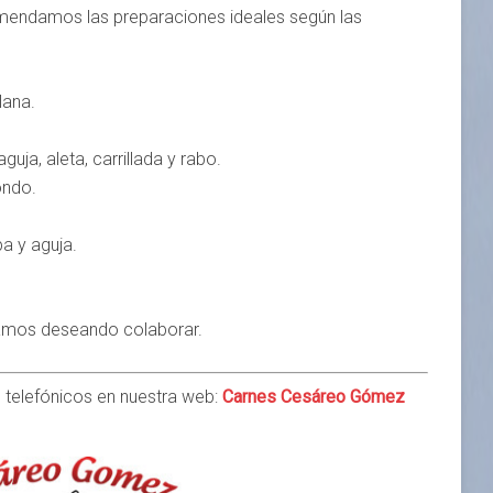
omendamos las preparaciones ideales según las
lana.
 aguja, aleta, carrillada y rabo.
ondo.
pa y aguja.
stamos deseando colaborar.
 telefónicos en nuestra web:
Carnes Cesáreo Gómez