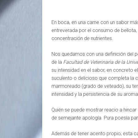
En boca, en una carne con un sabor más
entreverada por el consumo de bellota, 
concentración de nutrientes.
Nos quedamos con una definición del per
de la
Facultad de Veterinaria de la Uni
su intensidad en el sabor, en concreto
suculento o delicioso que completa la c
marmoreado (grado de veteado), su tern
intensidad y la persistencia de su aroma
Quién se puede mostrar reacio a hincar 
de semejante apología. Pura poesía par
Además de tener acento propio; esta ca