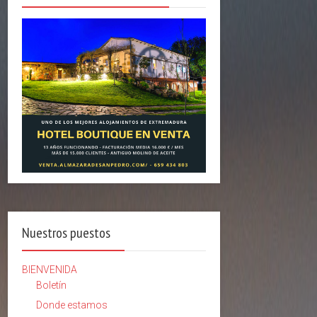
Nuestros puestos
BIENVENIDA
Boletín
Donde estamos