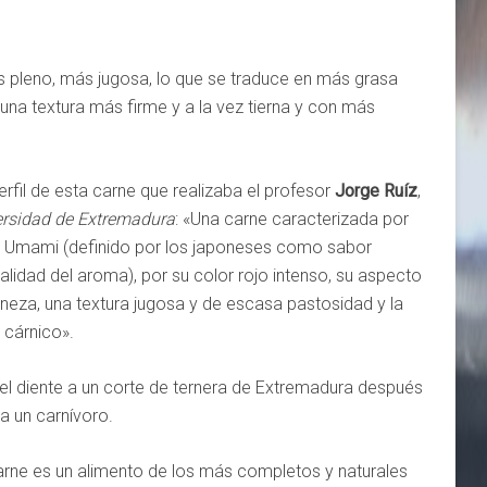
 pleno, más jugosa, lo que se traduce en más grasa
una textura más firme y a la vez tierna y con más
fil de esta carne que realizaba el profesor
Jorge Ruíz
,
versidad de Extremadura
: «Una carne caracterizada por
 el Umami (definido por los japoneses como sabor
alidad del aroma), por su color rojo intenso, su aspecto
eza, una textura jugosa y de escasa pastosidad y la
 cárnico».
el diente a un corte de ternera de Extremadura después
a un carnívoro.
rne es un alimento de los más completos y naturales