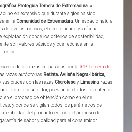
ográfica Protegida Ternera de Extremadura
se
cuno en extensivo que durante siglos ha sido
sa en la
Comunidad de Extremadura
. Un espacio natural
 de ovejas merinas, el cerdo ibérico y la fauna
e explotación donde los criterios de sostenibilidad,
nte son valores básicos y que redunda en la
a región.
a crianza de las razas amparadas por la
IGP Ternera de
as razas autóctonas
Retinta, Avileña Negra-Ibérica,
 y sus cruces con las razas
Charolesa
y
Limusina
, razas
ado por el consumidor, pues aunan todos los criterios
to en el proceso de obtención como en el de
ticas, y donde se vigilan todos los parámetros de
la trazabilidad del producto en todo el proceso de
 garantía de sabor y calidad para el consumidor.