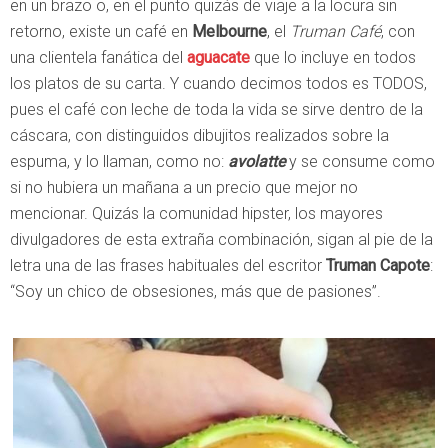
en un brazo o, en el punto quizás de viaje a la locura sin
retorno, existe un café en
Melbourne
, el
Truman Café
, con
una clientela fanática del
aguacate
que lo incluye en todos
los platos de su carta. Y cuando decimos todos es TODOS,
pues el café con leche de toda la vida se sirve dentro de la
cáscara, con distinguidos dibujitos realizados sobre la
espuma, y lo llaman, como no:
avolatte
y se consume como
si no hubiera un mañana a un precio que mejor no
mencionar. Quizás la comunidad hipster, los mayores
divulgadores de esta extraña combinación, sigan al pie de la
letra una de las frases habituales del escritor
Truman Capote
:
“Soy un chico de obsesiones, más que de pasiones”.