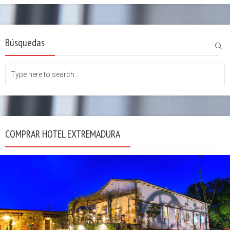
Búsquedas
COMPRAR HOTEL EXTREMADURA