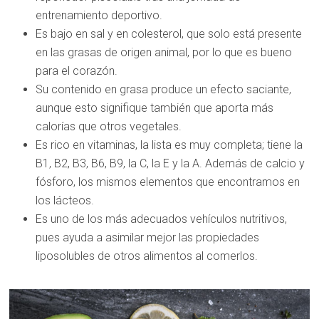
entrenamiento deportivo.
Es bajo en sal y en colesterol, que solo está presente
en las grasas de origen animal, por lo que es bueno
para el corazón.
Su contenido en grasa produce un efecto saciante,
aunque esto signifique también que aporta más
calorías que otros vegetales.
Es rico en vitaminas, la lista es muy completa; tiene la
B1, B2, B3, B6, B9, la C, la E y la A. Además de calcio y
fósforo, los mismos elementos que encontramos en
los lácteos.
Es uno de los más adecuados vehículos nutritivos,
pues ayuda a asimilar mejor las propiedades
liposolubles de otros alimentos al comerlos.