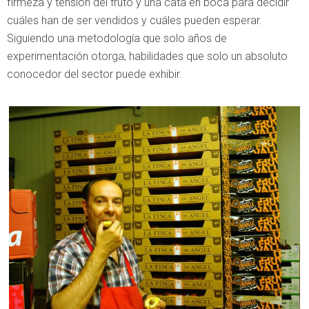
firmeza y tensión del fruto y una cata en boca para decidir
cuáles han de ser vendidos y cuáles pueden esperar.
Siguiendo una metodología que solo años de
experimentación otorga, habilidades que solo un absoluto
conocedor del sector puede exhibir.