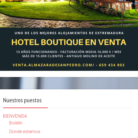
Nuestros puestos
BIENVENIDA
Boletín
Donde estamos