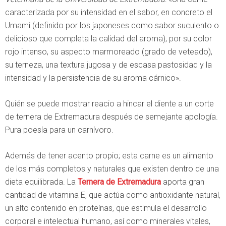
caracterizada por su intensidad en el sabor, en concreto el
Umami (definido por los japoneses como sabor suculento o
delicioso que completa la calidad del aroma), por su color
rojo intenso, su aspecto marmoreado (grado de veteado),
su terneza, una textura jugosa y de escasa pastosidad y la
intensidad y la persistencia de su aroma cárnico».
Quién se puede mostrar reacio a hincar el diente a un corte
de ternera de Extremadura después de semejante apología.
Pura poesía para un carnívoro.
Además de tener acento propio; esta carne es un alimento
de los más completos y naturales que existen dentro de una
dieta equilibrada. La
Ternera de Extremadura
aporta gran
cantidad de vitamina E, que actúa como antioxidante natural,
un alto contenido en proteínas, que estimula el desarrollo
corporal e intelectual humano, así como minerales vitales,