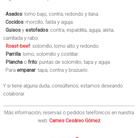
·
Asados
: lomo bajo, contra, redondo y llana.
·
Cocidos
: morcillo, falda y aguja.
·
Guisos
y
estofados
: contra, espaldilla, aguja, aleta,
carrillada y rabo.
·
Roast-beef
: solomillo, lomo alto y redondo.
·
Parrilla
: lomo, solomillo y costillar.
·
Plancha
o
frito
: puntas de solomillo, tapa y aguja.
· Para
empanar
: tapa, contra y brazuelo.
Y si tiene alguna duda, consúltenos, estamos deseando
colaborar.
Más información, reservas o pedidos telefónicos en nuestra
web:
Carnes Cesáreo Gómez